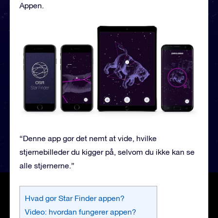
Appen.
“Denne app gør det nemt at vide, hvilke
stjernebilleder du kigger på, selvom du ikke kan se
alle stjernerne.”
Hvad gør Star Finder appen?
Video: hvordan fungerer appen?