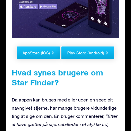
AppStore (iOS)
Play Store (Android)
Hvad synes brugere om
Star Finder?
Da appen kan bruges med eller uden en specielt
navngivet stjerne, har mange brugere vidunderlige
ting at sige om den. En bruger kommenterer,
“Efter
at have gættet på stjernebilleder i et stykke tid,