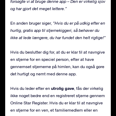
forsøgte vi at bruge denne app – Den er virkelig sjov
og har gjort det meget lettere.”
En anden bruger siger,
“Hvis du er på udkig efter en
hurtig, gratis app til stjernekiggeri, så behøver du
ikke at lede længere, du har fundet den helt rigtige!”
Hvis du beslutter dig for, at du er klar til at navngive
en stjerne for en speciel person, efter at have
gennemset stjernerne på himlen, kan du også gøre
det hurtigt og nemt med denne app.
utrolig gave
Hvis du leder efter en
, fås der virkelig
ikke noget bedre end en registreret stjerne gennem
Online Star Register. Hvis du er klar til at navngive
en stjerne for en ven, et familiemedlem eller en