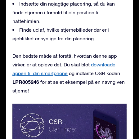
Indsætte din nøjagtige placering, så du kan
finde stjernen i forhold til din position til
nattehimlen.
Finde ud af, hvilke stjernebilleder der er i
øjeblikket er synlige fra din placering.
Den bedste måde at forstå, hvordan denne app
virker, er at opleve det. Du skal blot
downloade
appen til din smartphone
og indtaste OSR koden
LPR805246
for at se et eksempel på en navngiven
stjerne!