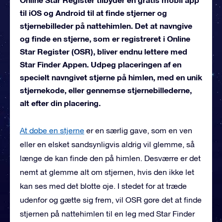
til iOS og Android til at finde stjerner og
stjernebilleder på nattehimlen. Det at navngive
og finde en stjerne, som er registreret i Online
Star Register (OSR), bliver endnu lettere med
Star Finder Appen. Udpeg placeringen af en
specielt navngivet stjerne på himlen, med en unik
stjernekode, eller gennemse stjernebillederne,
alt efter din placering.
At døbe en stjerne
er en særlig gave, som en ven
eller en elsket sandsynligvis aldrig vil glemme, så
længe de kan finde den på himlen. Desværre er det
nemt at glemme alt om stjernen, hvis den ikke let
kan ses med det blotte øje. I stedet for at træde
udenfor og gætte sig frem, vil OSR gøre det at finde
stjernen på nattehimlen til en leg med Star Finder