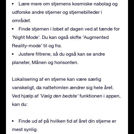
Lære mere om stjernens kosmiske nabolag og
udforske andre stjerner og stjernebilleder i
området.
Finde stjernen i løbet af dagen ved at tænde for
’Night Mode’. Du kan også skifte ’Augmented
Reality-mode’ til og fra.
Justere filtrene, så du også kan se andre
planeter, Månen og horisonten.
Lokalisering af en stjerne kan være særlig
vanskeligt, da nattehimlen ændrer sig hele året.
Ved hjælp af
’Vælg den bedste’
funktionen i appen,
kan du:
Finde ud af på hvilken tid af året din stjerne er
mest synlig.