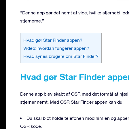
“Denne app gør det nemt at vide, hvilke stjernebilled
stjernerne.”
Hvad gør Star Finder appen?
Video: hvordan fungerer appen?
Hvad synes brugere om Star Finder?
Hvad gør Star Finder appe
Denne app blev skabt af OSR med det formål at hjælp
stjerner nemt. Med OSR Star Finder appen kan du:
Du skal blot holde telefonen mod himlen og appen 
OSR kode.