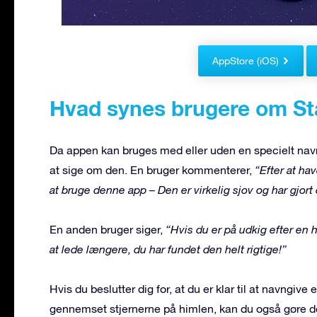
AppStore (iOS)
Hvad synes brugere om St
Da appen kan bruges med eller uden en specielt navn
at sige om den. En bruger kommenterer,
“Efter at hav
at bruge denne app – Den er virkelig sjov og har gjort
En anden bruger siger,
“Hvis du er på udkig efter en h
at lede længere, du har fundet den helt rigtige!”
Hvis du beslutter dig for, at du er klar til at navngive
gennemset stjernerne på himlen, kan du også gøre d