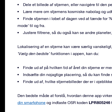
Dele et billede af stjernen, eller navigére til den 
Lære mere om stjernens kosmiske nabolag og udfor
Finde stjernen i løbet af dagen ved at tænde for 
mode’ til og fra.
Justere filtrene, så du også kan se andre planete
Lokalisering af en stjerne kan være særlig vanskeligt
’Vælg den bedste’
funktionen i appen, kan du:
Finde ud af på hvilken tid af året din stjerne er mes
Indsætte din nøjagtige placering, så du kan finde st
Finde ud af, hvilke stjernebilleder der er i øjeblikke
Den bedste måde at forstå, hvordan denne app virker,
LPR805246
din smartphone
og indtaste OSR koden