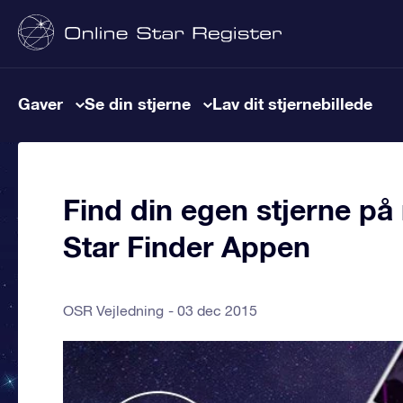
Gaver
Se din stjerne
Lav dit stjernebillede
Find din egen stjerne p
Star Finder Appen
OSR Vejledning
03 dec 2015