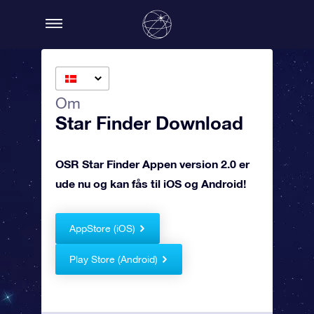
Om
Star Finder Download
OSR Star Finder Appen version 2.0 er
ude nu og kan fås til iOS og Android!
AppStore (iOS)
Play Store (Android)