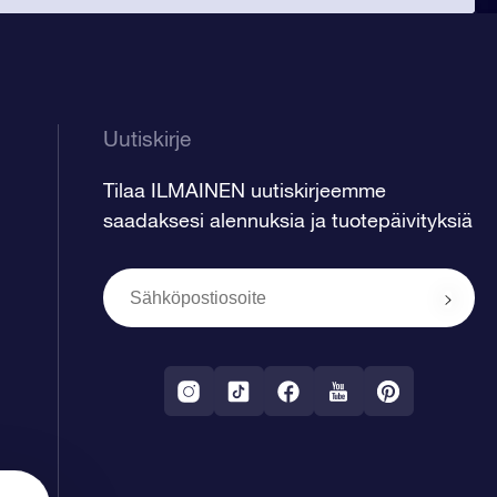
Uutiskirje
Tilaa ILMAINEN uutiskirjeemme
saadaksesi alennuksia ja tuotepäivityksiä