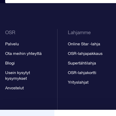
OSR
Lahjamme
Palvelu
Online Star -lahja
Ota meihin yhteyttä
OSR-lahjapakkaus
Blogi
Supertähtilahja
Usein kysytyt
OSR-lahjakortti
kysymykset
Yrityslahjat
Arvostelut