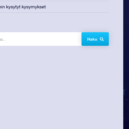
in kysytyt kysymykset
Haku