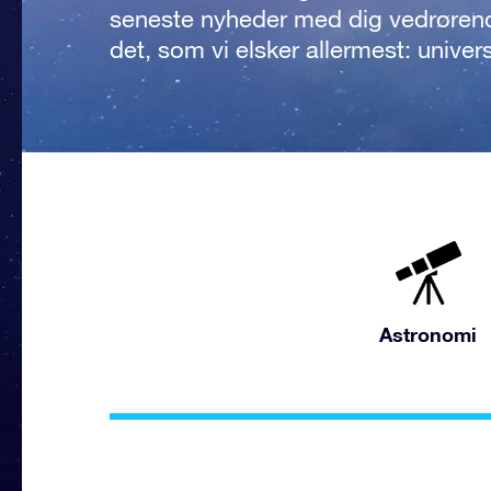
seneste nyheder med dig vedrøren
det, som vi elsker allermest: univer
Astronomi