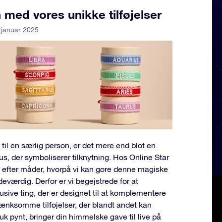
med vores unikke tilføjelser
 januar 2025
 til en særlig person, er det mere end blot en
tus, der symboliserer tilknytning. Hos Online Star
ig efter måder, hvorpå vi kan gøre denne magiske
værdig. Derfor er vi begejstrede for at
sive ting, der er designet til at komplementere
tænksomme tilføjelser, der blandt andet kan
 pynt, bringer din himmelske gave til live på