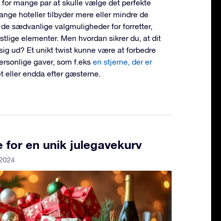
 for mange par at skulle vælge det perfekte
ange hoteller tilbyder mere eller mindre de
 de sædvanlige valgmuligheder for forretter,
estlige elementer. Men hvordan sikrer du, at dit
r sig ud? Et unikt twist kunne være at forbedre
ersonlige gaver, som f.eks
en stjerne, der er
et eller endda efter gæsterne.
e for en unik julegavekurv
 2024