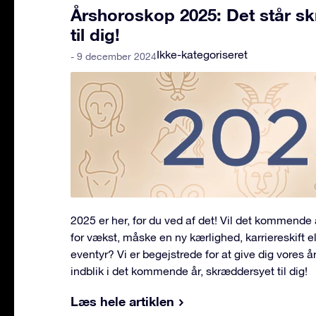
Årshoroskop 2025: Det står skr
til dig!
Ikke-kategoriseret
- 9 december 2024
2025 er her, før du ved af det! Vil det kommende
for vækst, måske en ny kærlighed, karriereskift e
eventyr? Vi er begejstrede for at give dig vores 
indblik i det kommende år, skræddersyet til dig!
Læs hele artiklen