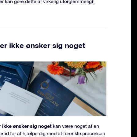
er kan gøre dette år virkelig uforglemmeligt!
 der ikke ønsker sig noget
er ikke ønsker sig noget
kan være noget af en
lertid for at hjælpe dig med at forenkle processen