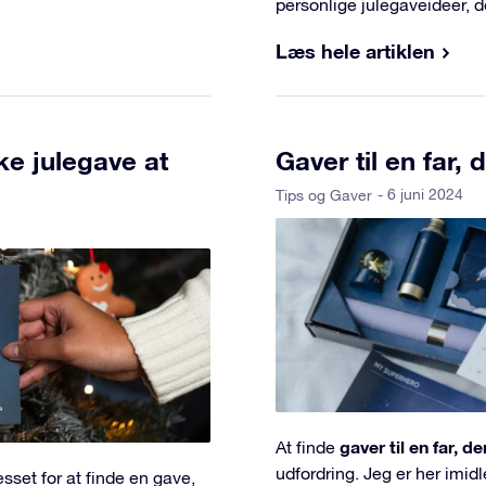
personlige julegaveideer, d
Læs hele artiklen
ke julegave at
Gaver til en far,
- 6 juni 2024
Tips og Gaver
gaver til en far, d
At finde
udfordring. Jeg er her imid
esset for at finde en gave,