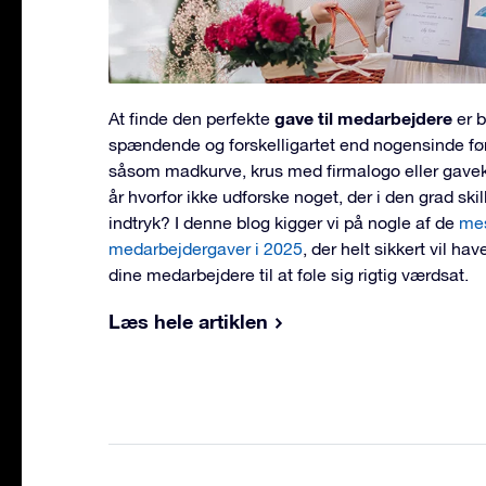
gave til medarbejdere
At finde den perfekte
er 
spændende og forskelligartet end nogensinde før.
såsom madkurve, krus med firmalogo eller gaveko
år hvorfor ikke udforske noget, der i den grad skill
indtryk? I denne blog kigger vi på nogle af de
mes
medarbejdergaver i 2025
, der helt sikkert vil ha
dine medarbejdere til at føle sig rigtig værdsat.
Læs hele artiklen