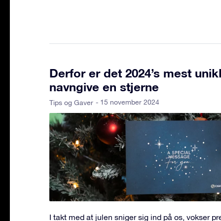
Derfor er det 2024’s mest unik
navngive en stjerne
- 15 november 2024
Tips og Gaver
I takt med at julen sniger sig ind på os, vokser pr