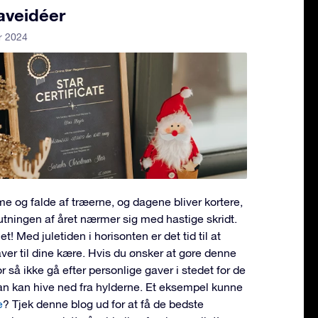
aveidéer
r 2024
e og falde af træerne, og dagene bliver kortere,
utningen af året nærmer sig med hastige skridt.
t! Med juletiden i horisonten er det tid til at
ver til dine kære. Hvis du ønsker at gøre denne
or så ikke gå efter personlige gaver i stedet for de
n kan hive ned fra hylderne. Et eksempel kunne
e
? Tjek denne blog ud for at få de bedste