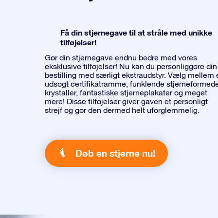
Få din stjernegave til at stråle med unikke
tilføjelser!
Gør din stjernegave endnu bedre med vores
eksklusive tilføjelser! Nu kan du personliggøre din
bestilling med særligt ekstraudstyr. Vælg mellem 
udsøgt certifikatramme, funklende stjerneformed
krystaller, fantastiske stjerneplakater og meget
mere! Disse tilføjelser giver gaven et personligt
strejf og gør den dermed helt uforglemmelig.
Døb en stjerne nu!