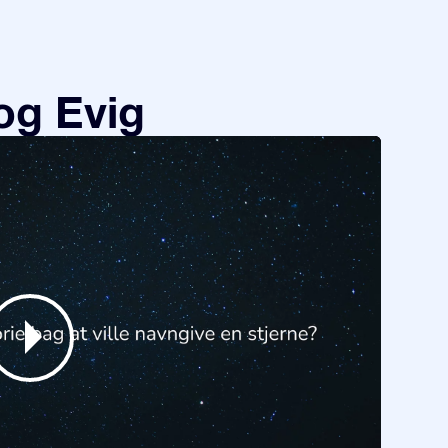
og Evig