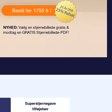
Bestil for 1755 ₺ !
NYHED:
Vælg en stjernebillede gratis &
modtag en GRATIS Stjernebillede-PDF!
Superstjernegave
tilføjelser