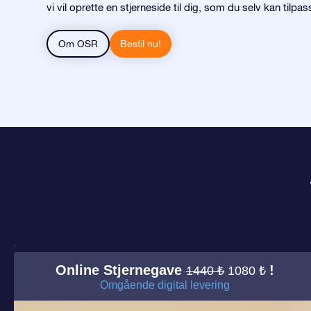
vi vil oprette en stjerneside til dig, som du selv kan tilpas
Om OSR
Bestil nu!
Online Stjernegave
!
1440 ₺
1080 ₺
Omgående digital levering