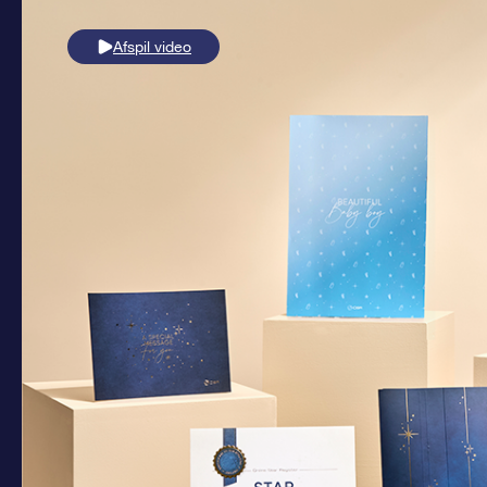
Afspil video