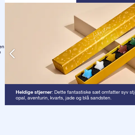
en
e
Heldige stjerner
: Dette fantastiske sæt omfatter syv st
opal, aventurin, kvarts, jade og blå sandsten.