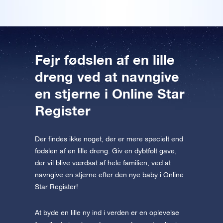
Forhåndsvisning af OSR Starsaver
appen nu og flyv ud til stjernerne.
Besøg One Million Stars
Oplev universet i VR
Fejr fødslen af en lille
dreng ved at navngive
AppStore (iOS)
Play Store (Android)
en stjerne i Online Star
Register
Der findes ikke noget, der er mere specielt end
fødslen af en lille dreng. Giv en dybtfølt gave,
der vil blive værdsat af hele familien, ved at
navngive en stjerne efter den nye baby i Online
Star Register!
At byde en lille ny ind i verden er en oplevelse