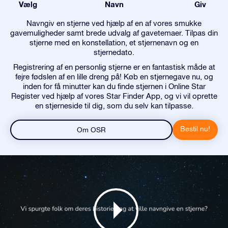
Vælg
Navn
Giv
Navngiv en stjerne ved hjælp af en af vores smukke
gavemuligheder samt brede udvalg af gavetemaer. Tilpas din
stjerne med en konstellation, et stjernenavn og en
stjernedato.
Registrering af en personlig stjerne er en fantastisk måde at
fejre fødslen af en lille dreng på! Køb en stjernegave nu, og
inden for få minutter kan du finde stjernen i Online Star
Register ved hjælp af vores Star Finder App, og vi vil oprette
en stjerneside til dig, som du selv kan tilpasse.
Bestil nu!
Om OSR