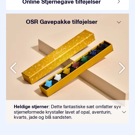
Online Stjernegave tilføjelser
OSR Gavepakke tilføjelser
Heldige stjerner
: Dette fantastiske sæt omfatter syv
stjerneformede krystaller lavet af opal, aventurin,
kvarts, jade og blå sandsten.