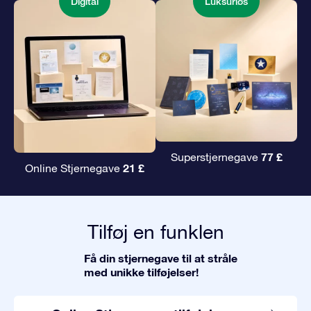
Digital
Luksuriøs
77 £
Superstjernegave
21 £
Online Stjernegave
Tilføj en funklen
Få din stjernegave til at stråle
med unikke tilføjelser!