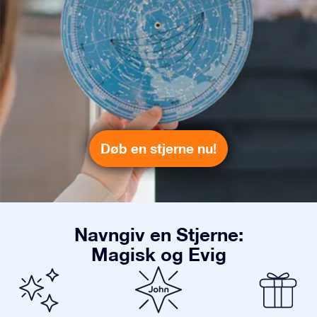
Døb en stjerne nu!
Navngiv en Stjerne:
Magisk og Evig