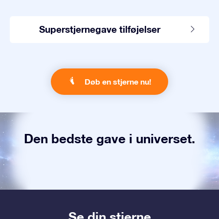
Superstjernegave tilføjelser
Døb en stjerne nu!
Den bedste gave i universet.
Se din stjerne