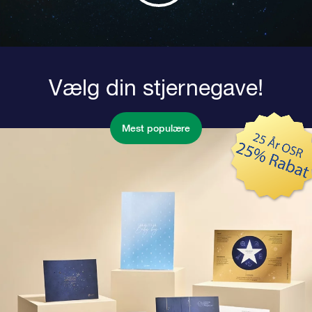
Vælg din stjernegave!
Mest populære