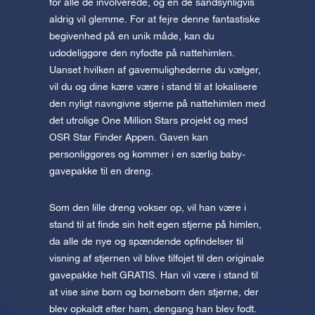
for alle de involverede, og en de sandsynligvis
aldrig vil glemme. For at fejre denne fantastiske
begivenhed på en unik måde, kan du
udødeliggøre den nyfødte på nattehimlen.
Uanset hvilken af gavemulighederne du vælger,
vil du og dine kære være i stand til at lokalisere
den nyligt navngivne stjerne på nattehimlen med
det utrolige One Million Stars projekt og med
OSR Star Finder Appen. Gaven kan
personliggøres og kommer i en særlig baby-
gavepakke til en dreng.
Som den lille dreng vokser op, vil han være i
stand til at finde sin helt egen stjerne på himlen,
da alle de nye og spændende opfindelser til
visning af stjernen vil blive tilføjet til den originale
gavepakke helt GRATIS. Han vil være i stand til
at vise sine børn og børnebørn den stjerne, der
blev opkaldt efter ham, dengang han blev født.