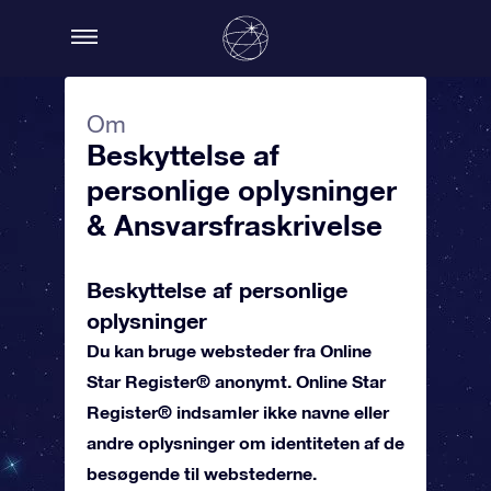
Om
Beskyttelse af
personlige oplysninger
& Ansvarsfraskrivelse
Beskyttelse af personlige
oplysninger
Du kan bruge websteder fra Online
Star Register® anonymt. Online Star
Register® indsamler ikke navne eller
andre oplysninger om identiteten af de
besøgende til webstederne.