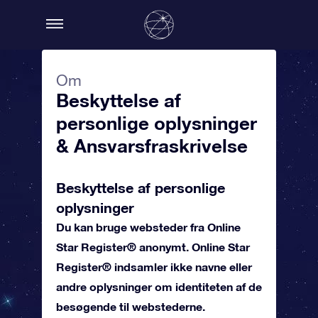
Om
Beskyttelse af
personlige oplysninger
& Ansvarsfraskrivelse
Beskyttelse af personlige
oplysninger
Du kan bruge websteder fra Online
Star Register® anonymt. Online Star
Register® indsamler ikke navne eller
andre oplysninger om identiteten af de
besøgende til webstederne.