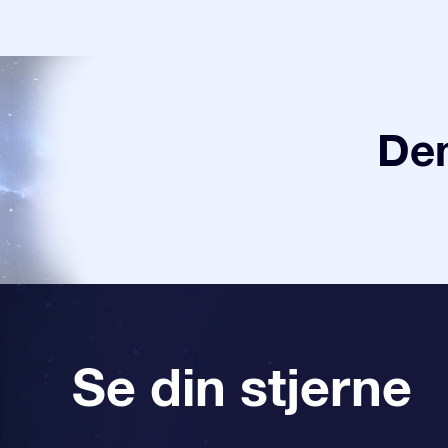
Den
Se din stjerne