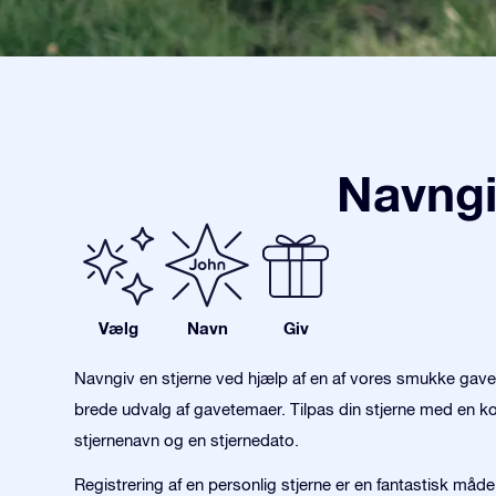
Navngi
Vælg
Navn
Giv
Navngiv en stjerne ved hjælp af en af vores smukke gav
brede udvalg af gavetemaer. Tilpas din stjerne med en kon
stjernenavn og en stjernedato.
Registrering af en personlig stjerne er en fantastisk måde 