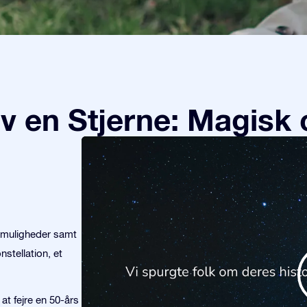
v en Stjerne: Magisk 
emuligheder samt
stellation, et
at fejre en 50-års