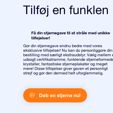
Tilføj en funklen
Få din stjernegave til at stråle med unikke
tilføjelser!
Gør din stjernegave endnu bedre med vores
eksklusive tilføjelser! Nu kan du personliggøre din
bestilling med særligt ekstraudstyr. Vælg mellem 
udsøgt certifikatramme, funklende stjerneformed
krystaller, fantastiske stjerneplakater og meget
mere! Disse tilføjelser giver gaven et personligt
strejf og gør den dermed helt uforglemmelig.
Døb en stjerne nu!