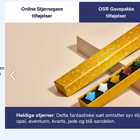
Online Stjernegave
OSR Gavepakke
tilføjelser
tilføjelser
en
e
Heldige stjerner
: Dette fantastiske sæt omfatter syv st
opal, aventurin, kvarts, jade og blå sandsten.