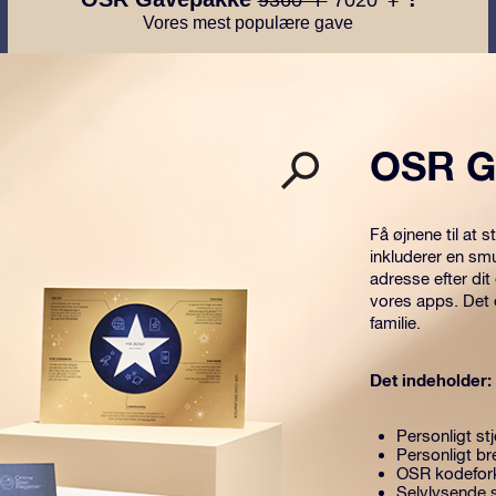
Vores mest populære gave
OSR G
Få øjnene til at
inkluderer en sm
adresse efter dit
vores apps. Det 
familie.
Det indeholder:
Personligt stj
Personligt br
OSR kodefor
Selvlysende 