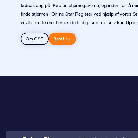
fødselsdag på! Køb en stjernegave nu, og inden for få mi
finde stjernen i Online Star Register ved hjælp af vores S
vi vil oprette en stjerneside til dig, som du selv kan tilpas
Om OSR
Bestil nu!