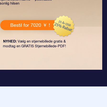
onlig hilsen
Bestil for 7020 ￥ !
NYHED:
Vælg en stjernebillede gratis &
modtag en GRATIS Stjernebillede-PDF!