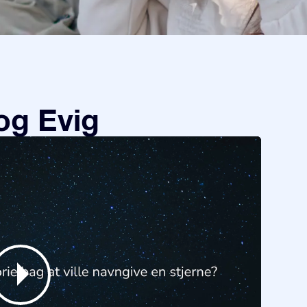
og Evig