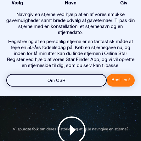
Vælg
Navn
Giv
Navngiv en stjerne ved hjælp af en af vores smukke
gavemuligheder samt brede udvalg af gavetemaer. Tilpas din
stjerne med en konstellation, et stjernenavn og en
stjernedato.
Registrering af en personlig stjerne er en fantastisk måde at
fejre en 50-års fødselsdag på! Køb en stjernegave nu, og
inden for få minutter kan du finde stjernen i Online Star
Register ved hjælp af vores Star Finder App, og vi vil oprette
en stjerneside til dig, som du selv kan tilpasse.
Bestil nu!
Om OSR