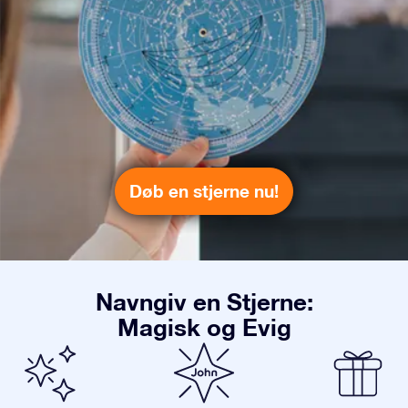
Døb en stjerne nu!
Navngiv en Stjerne:
Magisk og Evig