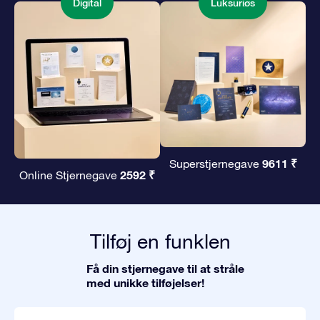
Digital
Luksuriøs
9611 ₹
Superstjernegave
2592 ₹
Online Stjernegave
Tilføj en funklen
Få din stjernegave til at stråle
med unikke tilføjelser!