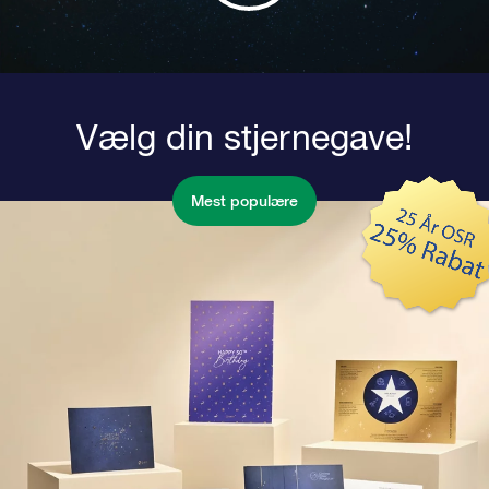
Vælg din stjernegave!
Mest populære