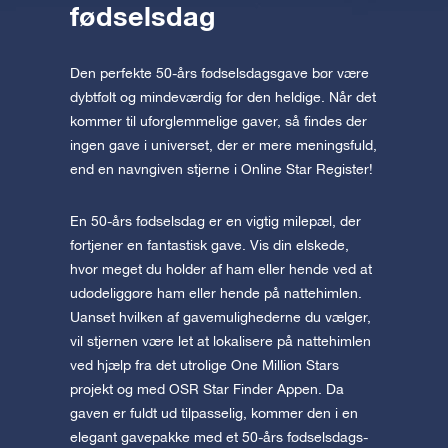
fødselsdag
Den perfekte 50-års fødselsdagsgave bør være
dybtfølt og mindeværdig for den heldige. Når det
kommer til uforglemmelige gaver, så findes der
ingen gave i universet, der er mere meningsfuld,
end en navngiven stjerne i Online Star Register!
En 50-års fødselsdag er en vigtig milepæl, der
fortjener en fantastisk gave. Vis din elskede,
hvor meget du holder af ham eller hende ved at
udødeliggøre ham eller hende på nattehimlen.
Uanset hvilken af gavemulighederne du vælger,
vil stjernen være let at lokalisere på nattehimlen
ved hjælp fra det utrolige One Million Stars
projekt og med OSR Star Finder Appen. Da
gaven er fuldt ud tilpasselig, kommer den i en
elegant gavepakke med et 50-års fødselsdags-