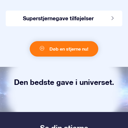
Superstjernegave tilføjelser
Døb en stjerne nu!
Den bedste gave i universet.
Se din stjerne