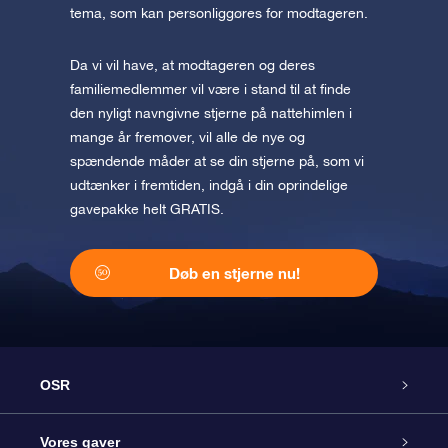
tema, som kan personliggøres for modtageren.
Da vi vil have, at modtageren og deres
familiemedlemmer vil være i stand til at finde
den nyligt navngivne stjerne på nattehimlen i
mange år fremover, vil alle de nye og
spændende måder at se din stjerne på, som vi
udtænker i fremtiden, indgå i din oprindelige
gavepakke helt GRATIS.
Døb en stjerne nu!
OSR
Kundeservice
Vores gaver