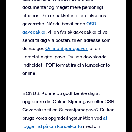
dokumenter og meget mere personligt
tilbehør. Den er pakket ind i en luksuriøs
gaveæske.
Når du bestiller en
OSR
gavepakke
, vil en fysisk gavepakke blive
sendt til dig via posten, til en adresse som
du vælger.
Online Stjernegaven
er en
komplet digital gave. Du kan downloade
indholdet i PDF format fra din kundekonto
online.
BONUS: Kunne du godt tænke dig at
opgradere din Online Stjernegave eller OSR
Gavepakke til en Superstjernegave?
Du kan
bruge vores opgraderingsfunktion ved
at
logge ind på din kundekonto
med din