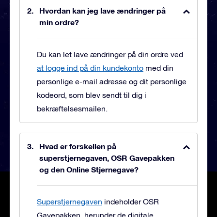
Hvordan kan jeg lave ændringer på
min ordre?
Du kan let lave ændringer på din ordre ved
at logge ind på din kundekonto
med din
personlige e-mail adresse og dit personlige
kodeord, som blev sendt til dig i
bekræftelsesmailen.
Hvad er forskellen på
superstjernegaven, OSR Gavepakken
og den Online Stjernegave?
Superstjernegaven
indeholder OSR
Gavepakken, herunder de digitale