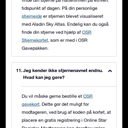
finde din stjerne på nattehimlen på ethvert
tidspunkt af dagen. På din personlige
stjerneide
er stjernen blevet visualiseret
med Aladin Sky Atlas. Endelig kan du også
finde din stjerne ved hjælp af
OSR
Stjernekortet
, som er med i OSR
Gavepakken.
Jeg kender ikke stjernenavnet endnu.
Hvad kan jeg gøre?
Du vil måske gerne bestille et
OSR
gavekort
. Dette gør det muligt for
modtageren, ved brug af koden på kortet, at
placere en gratis registrering i Online Star