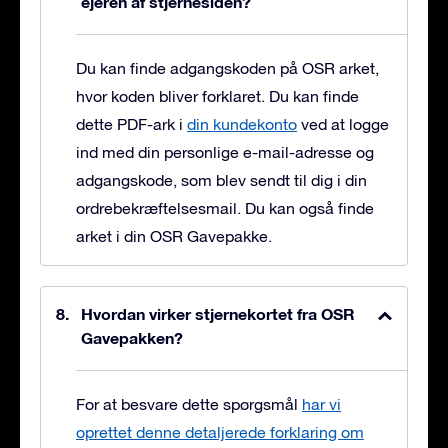
ejeren af stjernesiden?
Du kan finde adgangskoden på OSR arket,
hvor koden bliver forklaret. Du kan finde
dette PDF-ark i
din kundekonto
ved at logge
ind med din personlige e-mail-adresse og
adgangskode, som blev sendt til dig i din
ordrebekræftelsesmail. Du kan også finde
arket i din OSR Gavepakke.
Hvordan virker stjernekortet fra OSR
Gavepakken?
For at besvare dette spørgsmål
har vi
oprettet denne detaljerede forklaring om