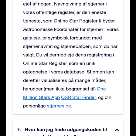
ejet af nogen. Navngivning af stjerner i
vores offentlige register, er den eneste
tjeneste, som Online Star Register tilbyder.
Astronomiske koordinater for stjerner i vores
galakse, er symbolsk forbundet med
stjernenavnet og stjernedatoen, som du har
valgt. Du vil dermed eje dens registrering i
Online Star Register, som en unik
optegnelse i vores database. Stjernen kan
derefter visualiseres på mange måder,
herunder (men ikke begrænset til)
One
Million Stars App
OSR Star Finder
, og din
personlige
stjerneside
.
Hvor kan jeg finde adgangskoden til