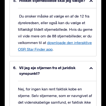
Hvilket stjernebillede skal jeg vælge?
Du ønsker måske at vælge en af de 12 fra
dyrekredsen, eller også kan du vælge et
tilfældigt tildelt stjernebillede. Hvis du gerne
vil vide mere om de 88 stjernebilleder, er du
velkommen til at
downloade den interaktive
OSR Star Finder app
.
Vil jeg eje stjernen fra et juridisk
synspunkt?
Nej, for ingen kan rent faktisk købe en
stjerne. Selv stjernerne, som er navngivet af
det videnskabelige samfund, er faktisk ikke