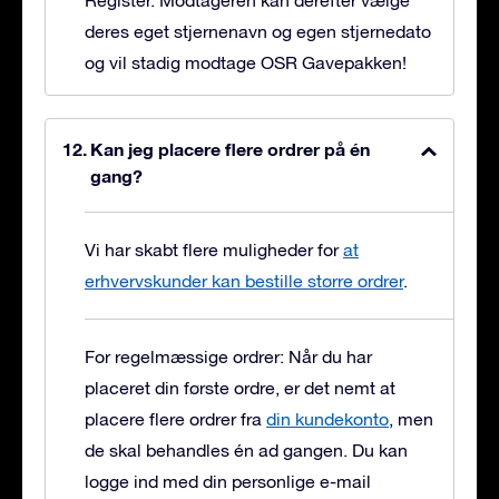
Register. Modtageren kan derefter vælge
deres eget stjernenavn og egen stjernedato
og vil stadig modtage OSR Gavepakken!
Kan jeg placere flere ordrer på én
gang?
Vi har skabt flere muligheder for
at
erhvervskunder kan bestille større ordrer
.
For regelmæssige ordrer: Når du har
placeret din første ordre, er det nemt at
placere flere ordrer fra
din kundekonto
, men
de skal behandles én ad gangen. Du kan
logge ind med din personlige e-mail