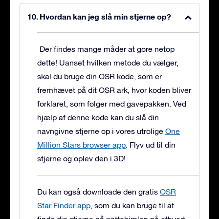
Hvordan kan jeg slå min stjerne op?
Der findes mange måder at gøre netop
dette! Uanset hvilken metode du vælger,
skal du bruge din OSR kode, som er
fremhævet på dit OSR ark, hvor koden bliver
forklaret, som følger med gavepakken. Ved
hjælp af denne kode kan du slå din
navngivne stjerne op i vores utrolige
One
Million Stars browser app
. Flyv ud til din
stjerne og oplev den i 3D!
Du kan også downloade den gratis
OSR
Star Finder app
, som du kan bruge til at