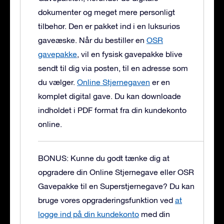
dokumenter og meget mere personligt
tilbehør. Den er pakket ind i en luksuriøs
gaveæske.
Når du bestiller en
OSR
gavepakke
, vil en fysisk gavepakke blive
sendt til dig via posten, til en adresse som
du vælger.
Online Stjernegaven
er en
komplet digital gave. Du kan downloade
indholdet i PDF format fra din kundekonto
online.
BONUS: Kunne du godt tænke dig at
opgradere din Online Stjernegave eller OSR
Gavepakke til en Superstjernegave?
Du kan
bruge vores opgraderingsfunktion ved
at
logge ind på din kundekonto
med din