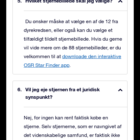
Hvilket stjernebillede skal jeg vælge?
Du ønsker måske at vælge en af de 12 fra
dyrekredsen, eller også kan du vælge et
tilfældigt tildelt stjernebillede. Hvis du gerne
vil vide mere om de 88 stjernebilleder, er du
velkommen til at
downloade den interaktive
OSR Star Finder app
.
Vil jeg eje stjernen fra et juridisk
synspunkt?
Nej, for ingen kan rent faktisk købe en
stjerne. Selv stjernerne, som er navngivet af
det videnskabelige samfund, er faktisk ikke