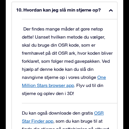
Hvordan kan jeg slå min stjerne op?
Der findes mange måder at gøre netop
dette! Uanset hvilken metode du vælger,
skal du bruge din OSR kode, som er
fremhævet på dit OSR ark, hvor koden bliver
forklaret, som følger med gavepakken. Ved
hjælp af denne kode kan du slå din
navngivne stjerne op i vores utrolige
One
Million Stars browser app
. Flyv ud til din
stjerne og oplev den i 3D!
Du kan også downloade den gratis
OSR
Star Finder app
, som du kan bruge til at