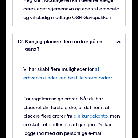
Register. Modtageren kan derefter vælge
deres eget stjernenavn og egen stjernedato
og vil stadig modtage OSR Gavepakken!
Kan jeg placere flere ordrer på én
gang?
Vi har skabt flere muligheder for
at
erhvervskunder kan bestille større ordrer
.
For regelmæssige ordrer: Når du har
placeret din første ordre, er det nemt at
placere flere ordrer fra
din kundekonto
, men
de skal behandles én ad gangen. Du kan
logge ind med din personlige e-mail