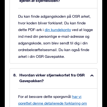
ejeren af stjernesiden?
Du kan finde adgangskoden på OSR arket,
hvor koden bliver forklaret. Du kan finde
dette PDF-ark i
din kundekonto
ved at logge
ind med din personlige e-mail-adresse og
adgangskode, som blev sendt til dig i din
ordrebekræftelsesmail. Du kan også finde
arket i din OSR Gavepakke.
Hvordan virker stjernekortet fra OSR
Gavepakken?
For at besvare dette spørgsmål
har vi
oprettet denne detaljerede forklaring om