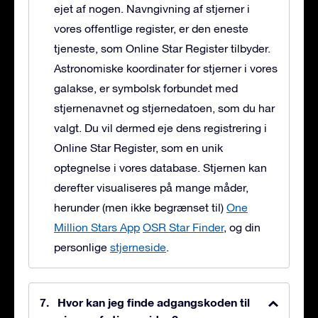
ejet af nogen. Navngivning af stjerner i
vores offentlige register, er den eneste
tjeneste, som Online Star Register tilbyder.
Astronomiske koordinater for stjerner i vores
galakse, er symbolsk forbundet med
stjernenavnet og stjernedatoen, som du har
valgt. Du vil dermed eje dens registrering i
Online Star Register, som en unik
optegnelse i vores database. Stjernen kan
derefter visualiseres på mange måder,
herunder (men ikke begrænset til)
One
Million Stars App
OSR Star Finder
, og din
personlige
stjerneside
.
Hvor kan jeg finde adgangskoden til