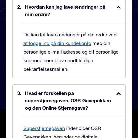
Hvordan kan jeg lave ændringer på
min ordre?
Du kan let lave ændringer på din ordre ved
at logge ind på din kundekonto
med din
personlige e-mail adresse og dit personlige
kodeord, som blev sendt til dig i
bekræftelsesmailen.
Hvad er forskellen på
superstjernegaven, OSR Gavepakken
og den Online Stjernegave?
Superstjernegaven
indeholder OSR
Gavepakken, herunder de digitale