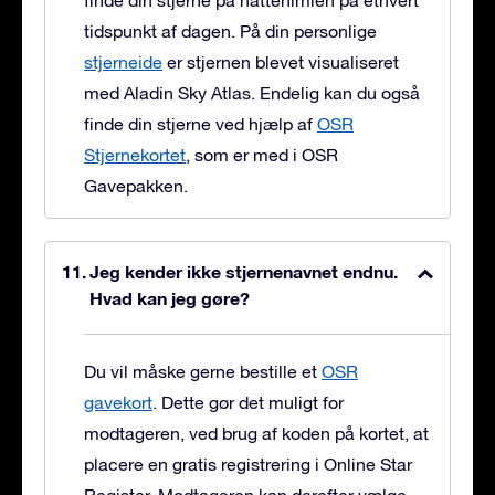
finde din stjerne på nattehimlen på ethvert
tidspunkt af dagen. På din personlige
stjerneide
er stjernen blevet visualiseret
med Aladin Sky Atlas. Endelig kan du også
finde din stjerne ved hjælp af
OSR
Stjernekortet
, som er med i OSR
Gavepakken.
Jeg kender ikke stjernenavnet endnu.
Hvad kan jeg gøre?
Du vil måske gerne bestille et
OSR
gavekort
. Dette gør det muligt for
modtageren, ved brug af koden på kortet, at
placere en gratis registrering i Online Star