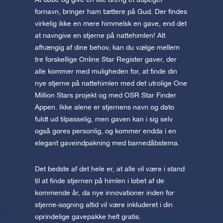
fornavn, bringer ham tættere på Gud. Der findes
virkelig ikke en mere himmelsk en gave, end det
at navngive en stjerne på nattehimlen! Alt
afhængig af dine behov, kan du vælge mellem
tre forskellige Online Star Register gaver, der
alle kommer med muligheden for, at finde din
nye stjerne på nattehimlen med det utrolige One
Million Stars projekt og med OSR Star Finder
Appen. Ikke alene er stjernens navn og dato
fuldt ud tilpasselig, men gaven kan i sig selv
også gøres personlig, og kommer endda i en
elegant gaveindpakning med barnedåbstema.
Det bedste af det hele er, at alle vil være i stand
til at finde stjernen på himlen i løbet af de
kommende år, da nye innovationer inden for
stjerne-søgning altid vil være inkluderet i din
oprindelige gavepakke helt gratis.