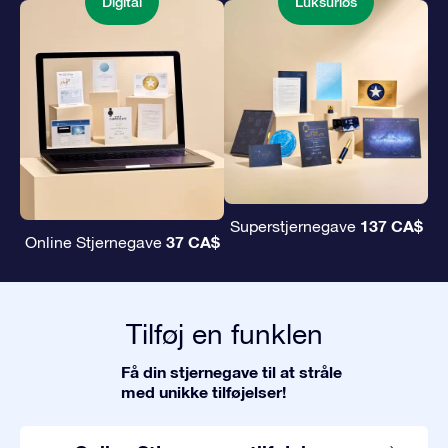
Digital
Luksuriøs
137 CA$
Superstjernegave
37 CA$
Online Stjernegave
Tilføj en funklen
Få din stjernegave til at stråle
med unikke tilføjelser!