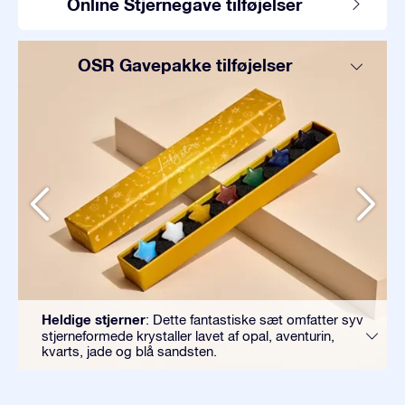
Online Stjernegave tilføjelser
OSR Gavepakke tilføjelser
Heldige stjerner
: Dette fantastiske sæt omfatter syv
stjerneformede krystaller lavet af opal, aventurin,
kvarts, jade og blå sandsten.