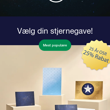
Vælg din stjernegave!
Mest populære