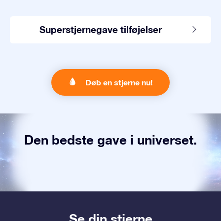
Superstjernegave tilføjelser
Døb en stjerne nu!
Den bedste gave i universet.
Se din stjerne