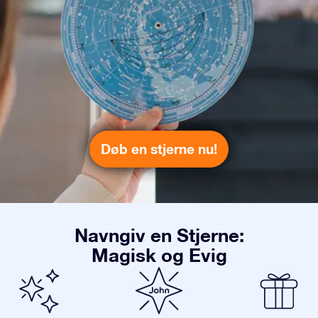
Døb en stjerne nu!
Navngiv en Stjerne:
Magisk og Evig