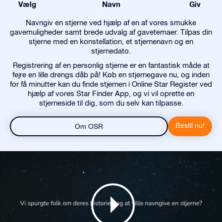
Vælg
Navn
Giv
Navngiv en stjerne ved hjælp af en af vores smukke
gavemuligheder samt brede udvalg af gavetemaer. Tilpas din
stjerne med en konstellation, et stjernenavn og en
stjernedato.
Registrering af en personlig stjerne er en fantastisk måde at
fejre en lille drengs dåb på! Køb en stjernegave nu, og inden
for få minutter kan du finde stjernen i Online Star Register ved
hjælp af vores Star Finder App, og vi vil oprette en
stjerneside til dig, som du selv kan tilpasse.
Bestil nu!
Om OSR