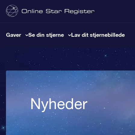
Gaver
Se din stjerne
Lav dit stjernebillede
Nyheder