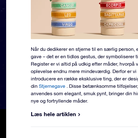
Når du dedikerer en stjerne til en særlig person, 
gave – det er en tidløs gestus, der symboliserer t
Register er vi altid på udkig efter måder, hvorp
oplevelse endnu mere mindeværdig. Derfor er vi 
introducere en række eksklusive ting, der er des
din
Stjernegave
. Disse betænksomme tilføjelser,
anvendes som elegant, smuk pynt, bringer din hi
nye og fortryllende måder.
Læs hele artiklen