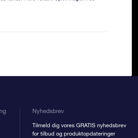
ing
Nyhedsbrev
Tilmeld dig vores GRATIS nyhedsbrev
for tilbud og produktopdateringer