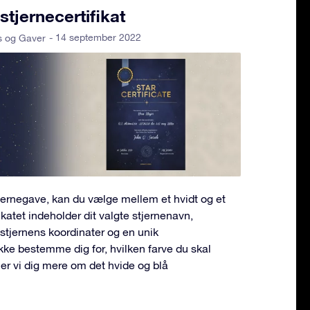
stjernecertifikat
- 14 september 2022
s og Gaver
tjernegave, kan du vælge mellem et hvidt og et
fikatet indeholder dit valgte stjernenavn,
, stjernens koordinater og en unik
kke bestemme dig for, hvilken farve du skal
er vi dig mere om det hvide og blå