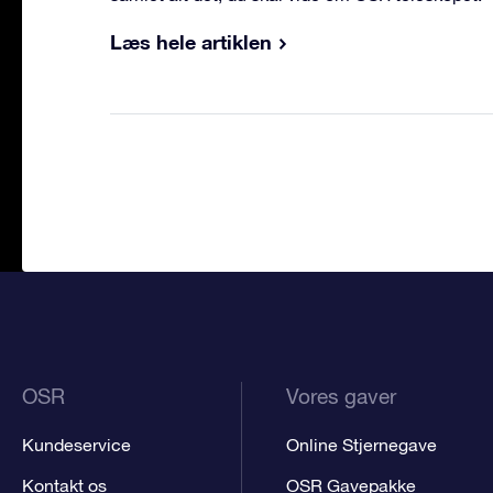
Læs hele artiklen
OSR
Vores gaver
Kundeservice
Online Stjernegave
Kontakt os
OSR Gavepakke