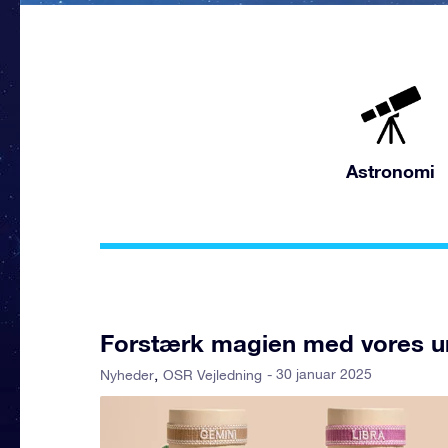
Astronomi
Forstærk magien med vores uni
- 30 januar 2025
Nyheder
OSR Vejledning