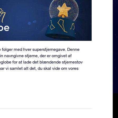
e følger med hver superstjernegave. Denne
n navngivne stjerne, der er omgivet af
neglobe for at lade det blændende stjernestøv
har vi samlet alt det, du skal vide om vores