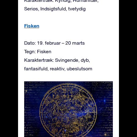
Seriøs, Indsigtsfuld, tvetydig
Fisken
Dato: 19. februar – 20 marts
Tegn: Fisken
Karaktertræk: Svingende, dyb,
fantasifuld, reaktiv, ubeslutsom