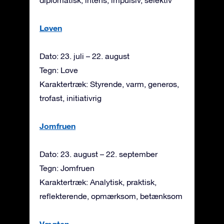
Løven
Dato: 23. juli – 22. august
Tegn: Løve
Karaktertræk: Styrende, varm, generøs,
trofast, initiativrig
Jomfruen
Dato: 23. august – 22. september
Tegn: Jomfruen
Karaktertræk: Analytisk, praktisk,
reflekterende, opmærksom, betænksom
Vægten