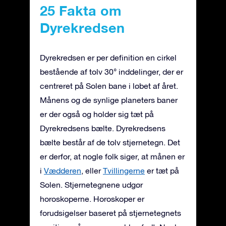
25 Fakta om
Dyrekredsen
Dyrekredsen er per definition en cirkel
bestående af tolv 30° inddelinger, der er
centreret på Solen bane i løbet af året.
Månens og de synlige planeters baner
er der også og holder sig tæt på
Dyrekredsens bælte. Dyrekredsens
bælte består af de tolv stjernetegn. Det
er derfor, at nogle folk siger, at månen er
i
Vædderen
, eller
Tvillingerne
er tæt på
Solen. Stjernetegnene udgør
horoskoperne. Horoskoper er
forudsigelser baseret på stjernetegnets