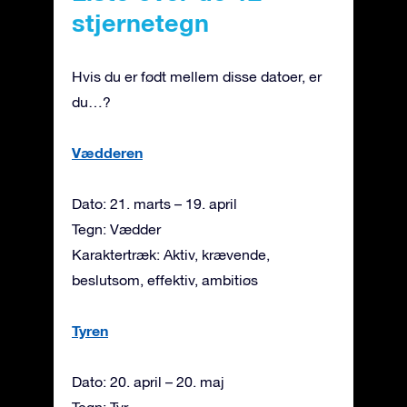
stjernetegn
Hvis du er født mellem disse datoer, er
du…?
Vædderen
Dato: 21. marts – 19. april
Tegn: Vædder
Karaktertræk: Aktiv, krævende,
beslutsom, effektiv, ambitiøs
Tyren
Dato: 20. april – 20. maj
Tegn: Tyr