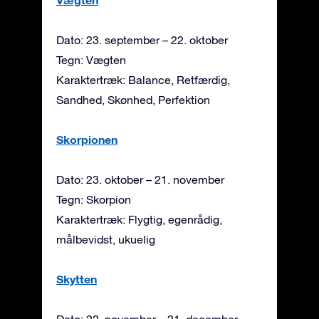
Dato: 23. september – 22. oktober
Tegn: Vægten
Karaktertræk: Balance, Retfærdig,
Sandhed, Skønhed, Perfektion
Skorpionen
Dato: 23. oktober – 21. november
Tegn: Skorpion
Karaktertræk: Flygtig, egenrådig,
målbevidst, ukuelig
Skytten
Dato: 22. november – 21. december