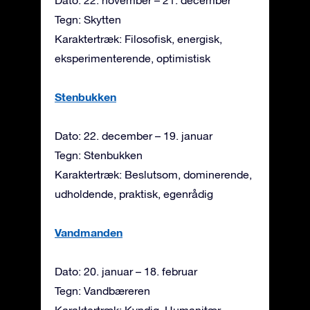
Tegn: Skytten
Karaktertræk: Filosofisk, energisk,
eksperimenterende, optimistisk
Stenbukken
Dato: 22. december – 19. januar
Tegn: Stenbukken
Karaktertræk: Beslutsom, dominerende,
udholdende, praktisk, egenrådig
Vandmanden
Dato: 20. januar – 18. februar
Tegn: Vandbæreren
Karaktertræk: Kyndig, Humanitær,