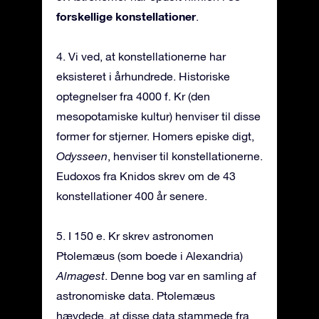
forskellige konstellationer
.
4. Vi ved, at konstellationerne har
eksisteret i århundrede. Historiske
optegnelser fra 4000 f. Kr (den
mesopotamiske kultur) henviser til disse
former for stjerner. Homers episke digt,
Odysseen
, henviser til konstellationerne.
Eudoxos fra Knidos skrev om de 43
konstellationer 400 år senere.
5. I 150 e. Kr skrev astronomen
Ptolemæus (som boede i Alexandria)
Almagest
. Denne bog var en samling af
astronomiske data. Ptolemæus
hævdede, at disse data stammede fra