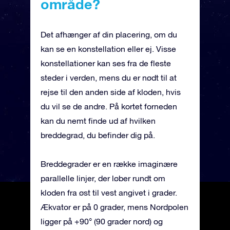
område?
Det afhænger af din placering, om du
kan se en konstellation eller ej. Visse
konstellationer kan ses fra de fleste
steder i verden, mens du er nødt til at
rejse til den anden side af kloden, hvis
du vil se de andre. På kortet forneden
kan du nemt finde ud af hvilken
breddegrad, du befinder dig på.
Breddegrader er en række imaginære
parallelle linjer, der løber rundt om
kloden fra øst til vest angivet i grader.
Ækvator er på 0 grader, mens Nordpolen
ligger på +90° (90 grader nord) og