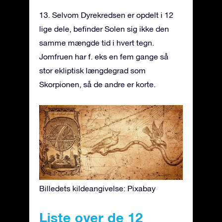
13. Selvom Dyrekredsen er opdelt i 12
lige dele, befinder Solen sig ikke den
samme mængde tid i hvert tegn.
Jomfruen har f. eks en fem gange så
stor ekliptisk længdegrad som
Skorpionen, så de andre er korte.
Billedets kildeangivelse: Pixabay
Liste over de 12