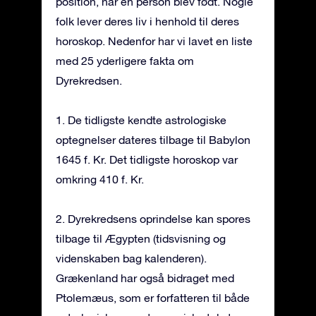
position, når en person blev født. Nogle
folk lever deres liv i henhold til deres
horoskop. Nedenfor har vi lavet en liste
med 25 yderligere fakta om
Dyrekredsen.
1. De tidligste kendte astrologiske
optegnelser dateres tilbage til Babylon
1645 f. Kr. Det tidligste horoskop var
omkring 410 f. Kr.
2. Dyrekredsens oprindelse kan spores
tilbage til Ægypten (tidsvisning og
videnskaben bag kalenderen).
Grækenland har også bidraget med
Ptolemæus, som er forfatteren til både