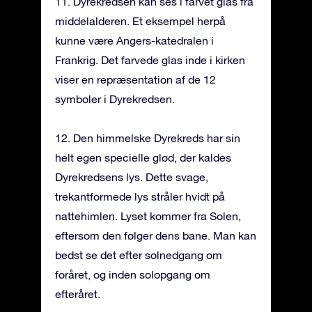
11. Dyrekredsen kan ses i farvet glas fra
middelalderen. Et eksempel herpå
kunne være Angers-katedralen i
Frankrig. Det farvede glas inde i kirken
viser en repræsentation af de 12
symboler i Dyrekredsen.
12. Den himmelske Dyrekreds har sin
helt egen specielle glød, der kaldes
Dyrekredsens lys. Dette svage,
trekantformede lys stråler hvidt på
nattehimlen. Lyset kommer fra Solen,
eftersom den følger dens bane. Man kan
bedst se det efter solnedgang om
foråret, og inden solopgang om
efteråret.