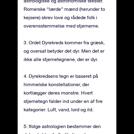
astrologiske og astronomiske tekster.
Romerske “lærde” mænd (herunder to
kejsere) skrev love og rådede folk i
overensstemmelse med stjernerne.
3. Ordet Dyrekreds kommer fra græsk,
og oversat betyder det dyr. Men det er
ikke alle stjernetegnene, der er dyr.
4. Dyrekredsens tegn er baseret på
himmelske konstellationer, der
kortlægger deres mønstre. Hvert
stjernetegn falder ind under en af fire
kategorier: Luft, vand, lord og ild.
5. Ifølge astrologien bestemmer den