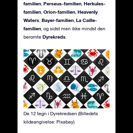
familien
Perseus-familien
Herkules-
,
,
familien
Orion-familien
Heavenly
,
,
Waters
Bayer-familien
La Caille-
,
,
familien
, og sidst men ikke mindst den
Dyrekreds
berømte
.
De 12 tegn i Dyrekredsen (Billedets
kildeangivelse: Pixabay)