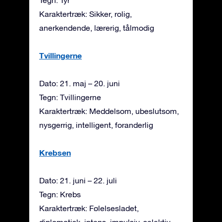
Karaktertræk: Sikker, rolig,
anerkendende, lærerig, tålmodig
Tvillingerne
Dato: 21. maj – 20. juni
Tegn: Tvillingerne
Karaktertræk: Meddelsom, ubeslutsom,
nysgerrig, intelligent, foranderlig
Krebsen
Dato: 21. juni – 22. juli
Tegn: Krebs
Karaktertræk: Følelsesladet,
diplomatisk, intens, impulsiv, selektiv