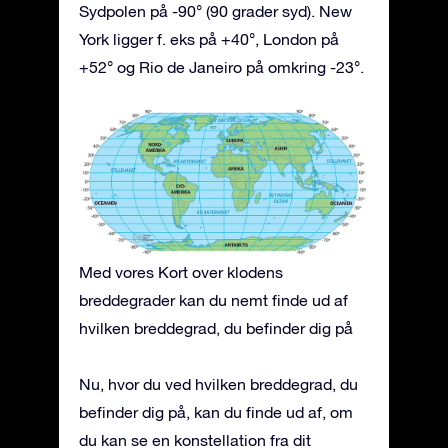
Sydpolen på -90° (90 grader syd). New
York ligger f. eks på +40°, London på
+52° og Rio de Janeiro på omkring -23°.
Med vores Kort over klodens
breddegrader kan du nemt finde ud af
hvilken breddegrad, du befinder dig på
Nu, hvor du ved hvilken breddegrad, du
befinder dig på, kan du finde ud af, om
du kan se en konstellation fra dit