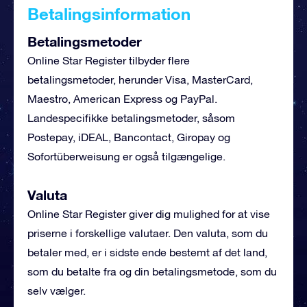
Betalingsinformation
Betalingsmetoder
Online Star Register tilbyder flere
betalingsmetoder, herunder Visa, MasterCard,
Maestro, American Express og PayPal.
Landespecifikke betalingsmetoder, såsom
Postepay, iDEAL, Bancontact, Giropay og
Sofortüberweisung er også tilgængelige.
Valuta
Online Star Register giver dig mulighed for at vise
priserne i forskellige valutaer. Den valuta, som du
betaler med, er i sidste ende bestemt af det land,
som du betalte fra og din betalingsmetode, som du
selv vælger.