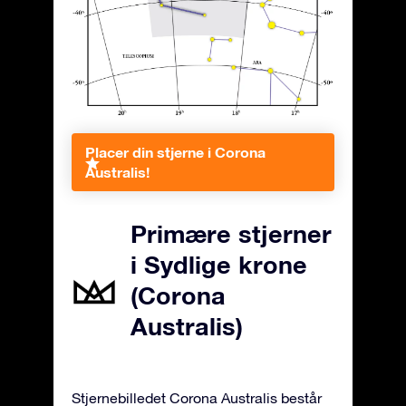
Placer din stjerne i Corona
Australis!
Primære stjerner
i Sydlige krone
(Corona
Australis)
Stjernebilledet Corona Australis består