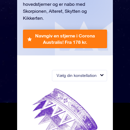
hovedstjerner og er nabo med
Skorpionen, Alteret, Skytten og
Kikkerten.
Navngiv en stjerne i Corona
Australis!
Fra 178 kr.
Vælg din konstellation