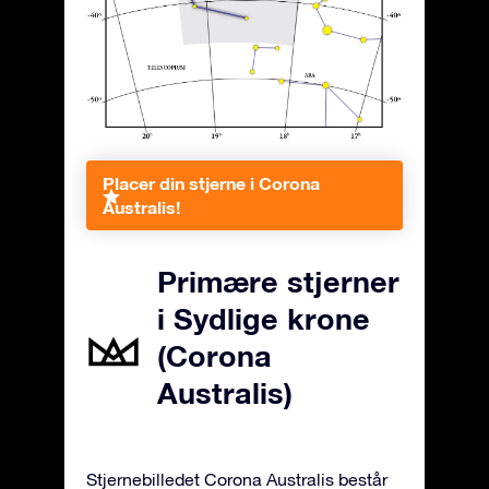
Placer din stjerne i Corona
Australis!
Primære stjerner
i Sydlige krone
(Corona
Australis)
Stjernebilledet Corona Australis består