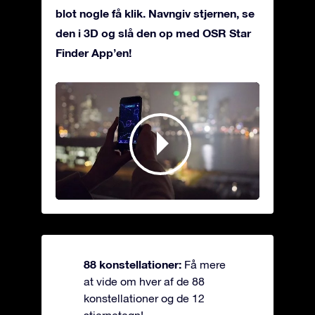
blot nogle få klik. Navngiv stjernen, se
den i 3D og slå den op med OSR Star
Finder App’en!
88 konstellationer:
Få mere
at vide om hver af de 88
konstellationer og de 12