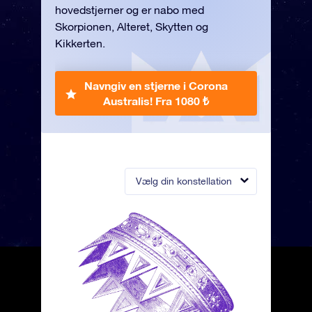
hovedstjerner og er nabo med
Skorpionen, Alteret, Skytten og
Kikkerten.
Navngiv en stjerne i Corona
Australis!
Fra 1080 ₺
Vælg din konstellation