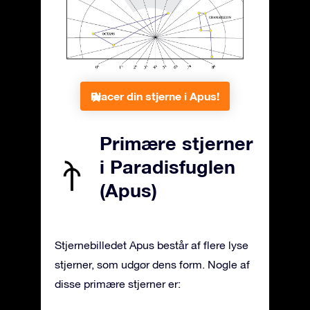
Placer din stjerne i Apus!
Primære stjerner
i Paradisfuglen
(Apus)
Stjernebilledet Apus består af flere lyse
stjerner, som udgør dens form. Nogle af
disse primære stjerner er: