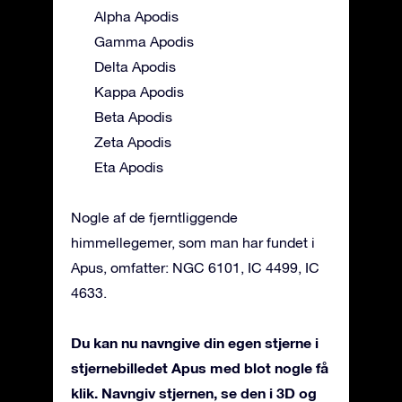
Alpha Apodis
Gamma Apodis
Delta Apodis
Kappa Apodis
Beta Apodis
Zeta Apodis
Eta Apodis
Nogle af de fjerntliggende
himmellegemer, som man har fundet i
Apus, omfatter: NGC 6101, IC 4499, IC
4633.
Du kan nu navngive din egen stjerne i
stjernebilledet Apus med blot nogle få
klik. Navngiv stjernen, se den i 3D og