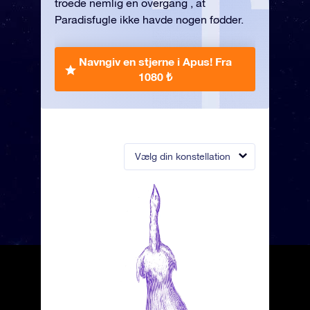
troede nemlig en overgang , at
Paradisfugle ikke havde nogen fødder.
Navngiv en stjerne i Apus!
Fra
1080 ₺
Vælg din konstellation