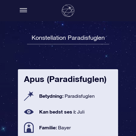
Konstellation Paradisfuglen
Apus (Paradisfuglen)
Betydning:
Paradisfuglen
Kan bedst ses i:
Juli
Familie:
Bayer