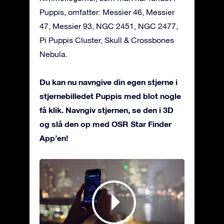
Puppis, omfatter: Messier 46, Messier
47, Messier 93, NGC 2451, NGC 2477,
Pi Puppis Cluster, Skull & Crossbones
Nebula.
Du kan nu navngive din egen stjerne i
stjernebilledet Puppis med blot nogle
få klik. Navngiv stjernen, se den i 3D
og slå den op med OSR Star Finder
App’en!