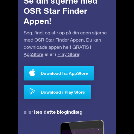
Se din stjerne med
OSR Star Finder
Appen!
Søg, find, og stir op på din egen stjerne
med OSR Star Finder Appen. Du kan
downloade appen helt GRATIS i
AppStore
eller i
Play Store
!
Download fra AppStore
Download i Play Store
læs dette blogindlæg
eller