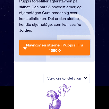
Puppis forestiller agterstavnen på
skibet. Den har 23 hovedstjerner, og
stjernetågen Gum breder sig over
konstellationen. Det er den største,
kendte stjernetåge, som kan ses fra
Jorden.
Navngiv en stjerne i Puppis!
Fra
1080 ₺
Vælg din konstellation