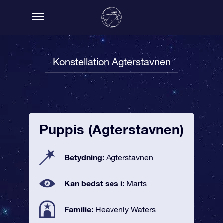
Konstellation Agterstavnen
Puppis (Agterstavnen)
Betydning:
Agterstavnen
Kan bedst ses i:
Marts
Familie:
Heavenly Waters