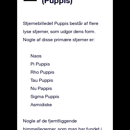
(Puppis)
Stjernebilledet Puppis består af flere
lyse stjerner, som udgør dens form.
Nogle af disse primære stjerner er:
Naos
Pi Puppis
Rho Puppis
Tau Puppis
Nu Pappis
Sigma Puppis
Asmidiske
Nogle af de fjerntliggende
himmellegemer, som man har fundet i