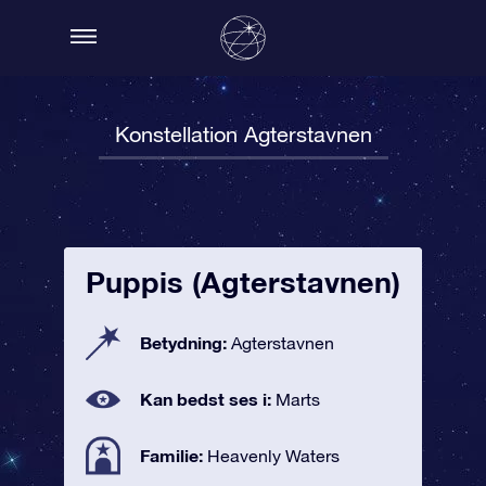
Konstellation Agterstavnen
Puppis (Agterstavnen)
Betydning:
Agterstavnen
Kan bedst ses i:
Marts
Familie:
Heavenly Waters