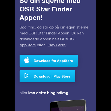
Se din stjerne med
OSR Star Finder
Appen!
Søg, find, og stir op på din egen stjerne
med OSR Star Finder Appen. Du kan
downloade appen helt GRATIS i
AppStore
eller i
Play Store
!
Download fra AppStore
Download i Play Store
læs dette blogindlæg
eller