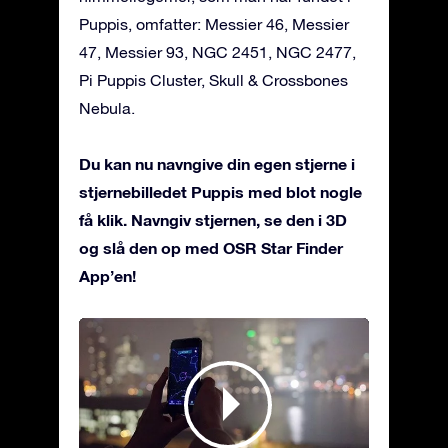
Puppis, omfatter: Messier 46, Messier
47, Messier 93, NGC 2451, NGC 2477,
Pi Puppis Cluster, Skull & Crossbones
Nebula.
Du kan nu navngive din egen stjerne i
stjernebilledet Puppis med blot nogle
få klik. Navngiv stjernen, se den i 3D
og slå den op med OSR Star Finder
App’en!