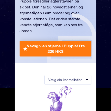
Puppis forestiller agterstavnen på
skibet. Den har 23 hovedstjerner, og
stjernetågen Gum breder sig over
konstellationen. Det er den største,
kendte stjernetåge, som kan ses fra
Jorden.
Navngiv en stjerne i Puppis!
Fra
226 HK$
Vælg din konstellation