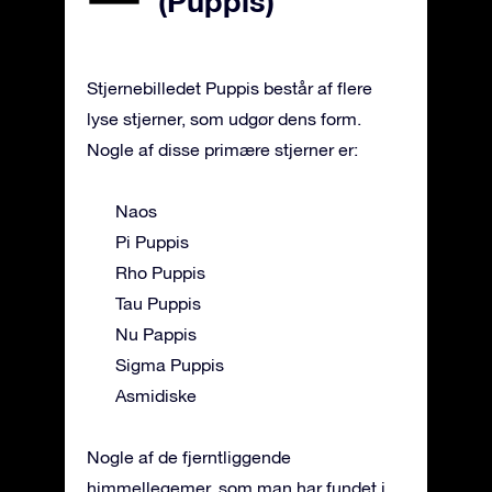
(Puppis)
Stjernebilledet Puppis består af flere
lyse stjerner, som udgør dens form.
Nogle af disse primære stjerner er:
Naos
Pi Puppis
Rho Puppis
Tau Puppis
Nu Pappis
Sigma Puppis
Asmidiske
Nogle af de fjerntliggende
himmellegemer, som man har fundet i