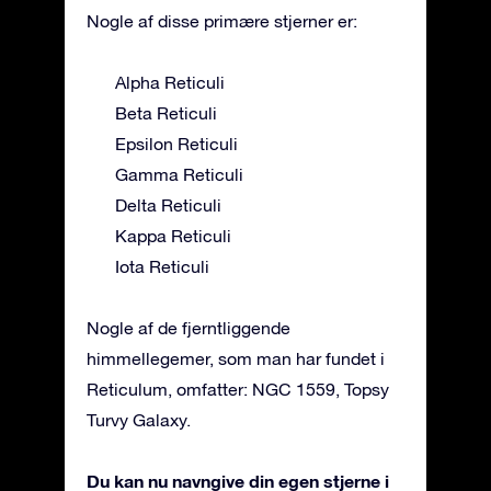
Nogle af disse primære stjerner er:
Alpha Reticuli
Beta Reticuli
Epsilon Reticuli
Gamma Reticuli
Delta Reticuli
Kappa Reticuli
Iota Reticuli
Nogle af de fjerntliggende
himmellegemer, som man har fundet i
Reticulum, omfatter: NGC 1559, Topsy
Turvy Galaxy.
Du kan nu navngive din egen stjerne i