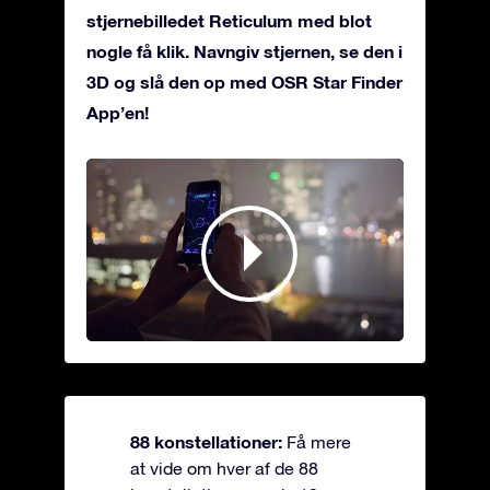
stjernebilledet Reticulum med blot
nogle få klik. Navngiv stjernen, se den i
3D og slå den op med OSR Star Finder
App’en!
88 konstellationer:
Få mere
at vide om hver af de 88