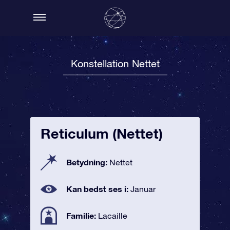
Konstellation Nettet
Reticulum (Nettet)
Betydning:
Nettet
Kan bedst ses i:
Januar
Familie:
Lacaille