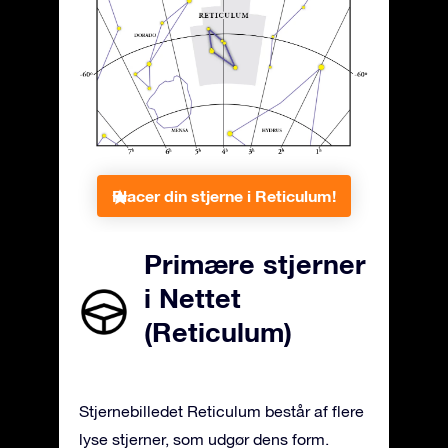
Placer din stjerne i Reticulum!
Primære stjerner
i Nettet
(Reticulum)
Stjernebilledet Reticulum består af flere
lyse stjerner, som udgør dens form.