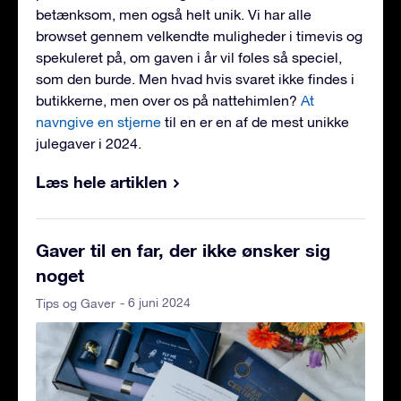
betænksom, men også helt unik. Vi har alle
browset gennem velkendte muligheder i timevis og
spekuleret på, om gaven i år vil føles så speciel,
som den burde. Men hvad hvis svaret ikke findes i
butikkerne, men over os på nattehimlen?
At
navngive en stjerne
til en er en af de mest unikke
julegaver i 2024.
Læs hele artiklen
Gaver til en far, der ikke ønsker sig
noget
- 6 juni 2024
Tips og Gaver