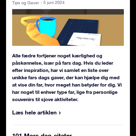
- 5 juni 2024
Tips og Gaver
Alle fædre fortjener noget kærlighed og
påskønnelse, især på fars dag. Hvis du leder
efter inspiration, har vi samlet en liste over
unikke fars dags gaver, der kan hjælpe dig med
at vise din far, hvor meget han betyder for dig. Vi
har noget til enhver type far, lige fra personlige
souvenirs til sjove aktiviteter.
Læs hele artiklen
101 Mors dag-citater