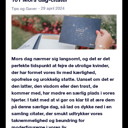
- 29 april 2024
Tips og Gaver
Mors dag nærmer sig langsomt, og det er det
perfekte tidspunkt at fejre de utrolige kvinder,
der har formet vores liv med kærlighed,
opofrelse og urokkelig støtte. Uanset om det er
den latter, den visdom eller den trøst, de
kommer med, har mødre en særlig plads i vores
hjerter.
I takt med at vi gør os klar til at ære dem
på denne særlige dag, så lad os dykke ned i en
samling citater, der smukt udtrykker vores
taknemmelighed og beundring for
moderfigurerne i vores liv.