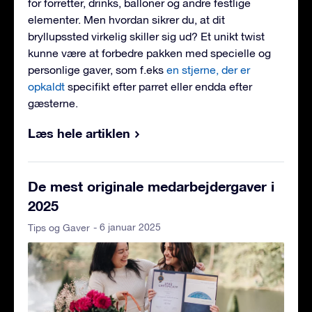
for forretter, drinks, balloner og andre festlige
elementer. Men hvordan sikrer du, at dit
bryllupssted virkelig skiller sig ud? Et unikt twist
kunne være at forbedre pakken med specielle og
personlige gaver, som f.eks
en stjerne, der er
opkaldt
specifikt efter parret eller endda efter
gæsterne.
Læs hele artiklen
De mest originale medarbejdergaver i
2025
- 6 januar 2025
Tips og Gaver