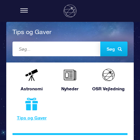
Tips og Gaver
Søg
Astronomi
Nyheder
OSR Vejledning
Tips og Gaver