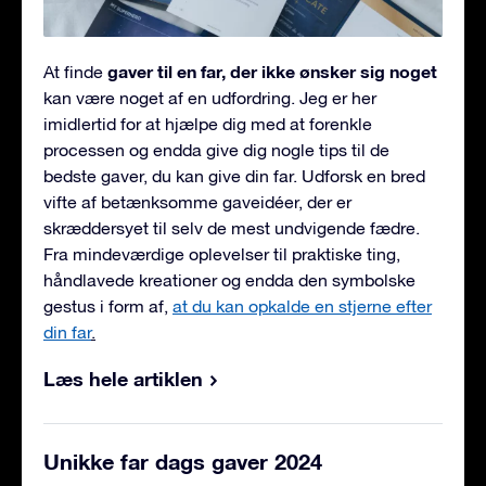
gaver til en far, der ikke ønsker sig noget
At finde
kan være noget af en udfordring. Jeg er her
imidlertid for at hjælpe dig med at forenkle
processen og endda give dig nogle tips til de
bedste gaver, du kan give din far. Udforsk en bred
vifte af betænksomme gaveidéer, der er
skræddersyet til selv de mest undvigende fædre.
Fra mindeværdige oplevelser til praktiske ting,
håndlavede kreationer og endda den symbolske
gestus i form af,
at du kan opkalde en stjerne efter
din far
.
Læs hele artiklen
Unikke far dags gaver 2024