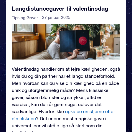
Langdistancegaver til valentinsdag
- 27 januar 2025
Tips og Gaver
Valentinsdag handler om at fejre kærligheden, også
hvis du og din partner har et langdistanceforhold.
Men hvordan kan du vise din kærlighed på en både
unik og uforglemmelig måde? Mens klassiske
gaver, såsom blomster og smykker, altid er
værdsat, kan du i år gøre noget ud over det
sædvanlige. Hvorfor ikke
opkalde en stjerne efter
din elskede
? Det er den mest magiske gave i
universet, der vil stråle lige så klart som din