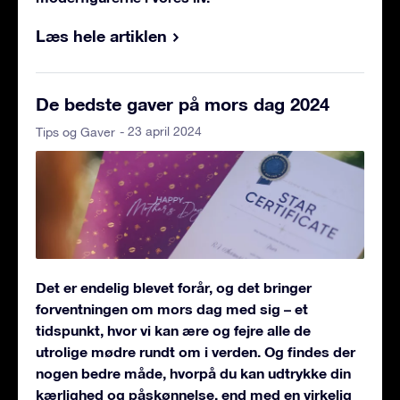
Læs hele artiklen
De bedste gaver på mors dag 2024
- 23 april 2024
Tips og Gaver
Det er endelig blevet forår, og det bringer
forventningen om mors dag med sig – et
tidspunkt, hvor vi kan ære og fejre alle de
utrolige mødre rundt om i verden. Og findes der
nogen bedre måde, hvorpå du kan udtrykke din
kærlighed og påskønnelse, end med en virkelig