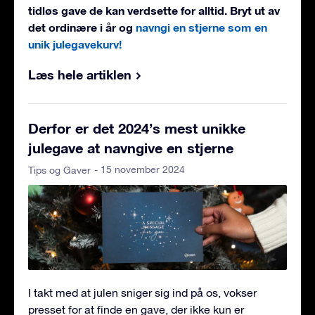
tidløs gave de kan verdsette for alltid. Bryt ut av
det ordinære i år og
navngi en stjerne som en
unik julegavekurv!
Læs hele artiklen
Derfor er det 2024’s mest unikke
julegave at navngive en stjerne
- 15 november 2024
Tips og Gaver
I takt med at julen sniger sig ind på os, vokser
presset for at finde en gave, der ikke kun er