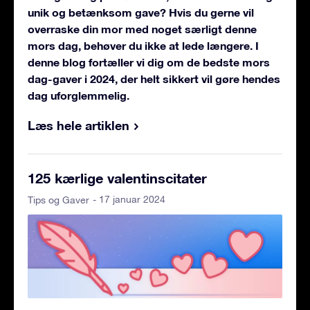
unik og betænksom gave? Hvis du gerne vil
overraske din mor med noget særligt denne
mors dag, behøver du ikke at lede længere. I
denne blog fortæller vi dig om de bedste mors
dag-gaver i 2024, der helt sikkert vil gøre hendes
dag uforglemmelig.
Læs hele artiklen
125 kærlige valentinscitater
- 17 januar 2024
Tips og Gaver