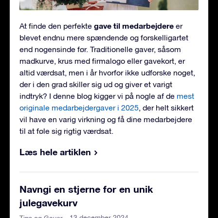
gave til medarbejdere
At finde den perfekte
er
blevet endnu mere spændende og forskelligartet
end nogensinde før. Traditionelle gaver, såsom
madkurve, krus med firmalogo eller gavekort, er
altid værdsat, men i år hvorfor ikke udforske noget,
der i den grad skiller sig ud og giver et varigt
indtryk? I denne blog kigger vi på nogle af de
mest
originale medarbejdergaver i 2025
, der helt sikkert
vil have en varig virkning og få dine medarbejdere
til at føle sig rigtig værdsat.
Læs hele artiklen
Navngi en stjerne for en unik
julegavekurv
- 13 december 2024