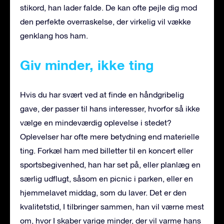
stikord, han lader falde. De kan ofte pejle dig mod
den perfekte overraskelse, der virkelig vil vække
genklang hos ham.
Giv minder, ikke ting
Hvis du har svært ved at finde en håndgribelig
gave, der passer til hans interesser, hvorfor så ikke
vælge en mindeværdig oplevelse i stedet?
Oplevelser har ofte mere betydning end materielle
ting. Forkæl ham med billetter til en koncert eller
sportsbegivenhed, han har set på, eller planlæg en
særlig udflugt, såsom en picnic i parken, eller en
hjemmelavet middag, som du laver. Det er den
kvalitetstid, I tilbringer sammen, han vil værne mest
om, hvor I skaber varige minder, der vil varme hans