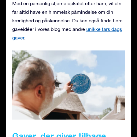
Med en personlig stjerne opkaldt efter ham, vil din
far altid have en himmelsk påmindelse om din
kærlighed og påskønnelse. Du kan også finde flere
gaveidéer i vores blog med andre
unikke fars dags
gaver
.
Gaver, der giver tilbage