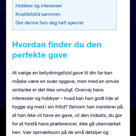
Hobbier og interesser
Kvalitetstid sammen
Gør denne fars dag helt speciel
Hvordan finder du den
perfekte gave
At vælge en betydningsfuld gave til din far kan
måske være en svær opgave, men med en smule
omtanke er det ikke umuligt. Overvej hans
interesser og hobbyer – hvad kan han godt lide at
hygge sig med i sin fritid? Selvom han insisterer på,
at han ikke vil have en gave, vil den indsats, du gør
for at forstå hans præferencer, ikke gå ubemærket
hen. Vær opmærksom på de små detaljer og