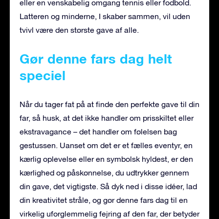
eller en venskabelig omgang tennis eller fodbold.
Latteren og minderne, I skaber sammen, vil uden
tvivl være den største gave af alle.
Gør denne fars dag helt
speciel
Når du tager fat på at finde den perfekte gave til din
far, så husk, at det ikke handler om prisskiltet eller
ekstravagance – det handler om følelsen bag
gestussen. Uanset om det er et fælles eventyr, en
kærlig oplevelse eller en symbolsk hyldest, er den
kærlighed og påskønnelse, du udtrykker gennem
din gave, det vigtigste. Så dyk ned i disse idéer, lad
din kreativitet stråle, og gør denne fars dag til en
virkelig uforglemmelig fejring af den far, der betyder