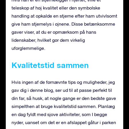
teleskop af høj kvalitet eller den symbolske
handling at opkalde en stjerne efter ham utvivlsomt
give ham stjernelys i øjnene. Disse betænksomme
gaver viser, at du er opmærksom på hans
lidenskaber, hvilket gør dem virkelig
uforglemmelige.
Kvalitetstid sammen
Hvis ingen af de førnævnte tips og muligheder, jeg
gav dig i denne blog, ser ud til at passe perfekt til
din far, så husk, at nogle gange er den bedste gave
simpelthen at bruge kvalitetstid sammen. Planlæg
en dag fyldt med sjove aktiviteter, som I begge
nyder, uanset om det er en afslappet gåtur i parken