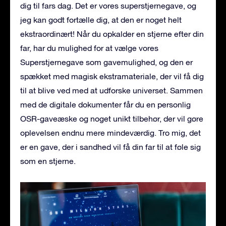
dig til fars dag. Det er vores superstjernegave, og
jeg kan godt fortælle dig, at den er noget helt
ekstraordinært! Når du opkalder en stjerne efter din
far, har du mulighed for at vælge vores
Superstjernegave som gavemulighed, og den er
spækket med magisk ekstramateriale, der vil få dig
til at blive ved med at udforske universet. Sammen
med de digitale dokumenter får du en personlig
OSR-gaveæske og noget unikt tilbehør, der vil gøre
oplevelsen endnu mere mindeværdig. Tro mig, det
er en gave, der i sandhed vil få din far til at føle sig
som en stjerne.