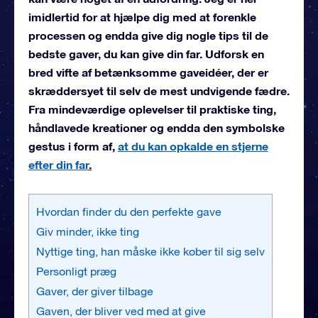
imidlertid for at hjælpe dig med at forenkle
processen og endda give dig nogle tips til de
bedste gaver, du kan give din far. Udforsk en
bred vifte af betænksomme gaveidéer, der er
skræddersyet til selv de mest undvigende fædre.
Fra mindeværdige oplevelser til praktiske ting,
håndlavede kreationer og endda den symbolske
gestus i form af,
at du kan opkalde en stjerne
efter din far
.
Hvordan finder du den perfekte gave
Giv minder, ikke ting
Nyttige ting, han måske ikke køber til sig selv
Personligt præg
Gaver, der giver tilbage
Gaven, der bliver ved med at give