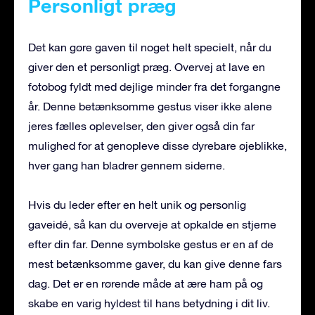
Personligt præg
Det kan gøre gaven til noget helt specielt, når du
giver den et personligt præg. Overvej at lave en
fotobog fyldt med dejlige minder fra det forgangne
år. Denne betænksomme gestus viser ikke alene
jeres fælles oplevelser, den giver også din far
mulighed for at genopleve disse dyrebare øjeblikke,
hver gang han bladrer gennem siderne.
Hvis du leder efter en helt unik og personlig
gaveidé, så kan du overveje at opkalde en stjerne
efter din far. Denne symbolske gestus er en af de
mest betænksomme gaver, du kan give denne fars
dag. Det er en rørende måde at ære ham på og
skabe en varig hyldest til hans betydning i dit liv.