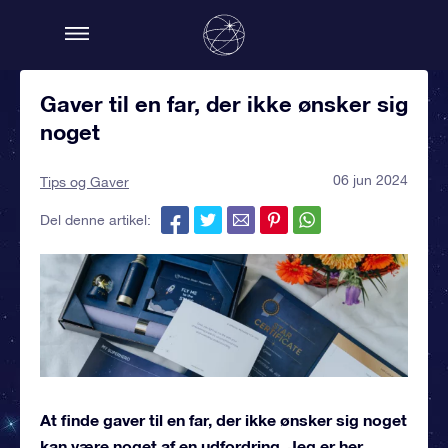
Gaver til en far, der ikke ønsker sig
noget
06 jun 2024
Tips og Gaver
Del denne artikel:
At finde
gaver til en far, der ikke ønsker sig noget
kan være noget af en udfordring. Jeg er her