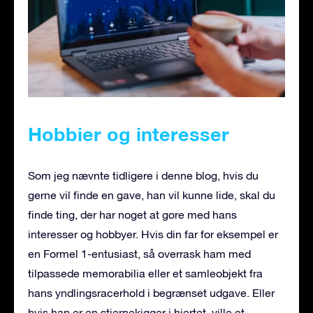
Hobbier og interesser
Som jeg nævnte tidligere i denne blog, hvis du
gerne vil finde en gave, han vil kunne lide, skal du
finde ting, der har noget at gøre med hans
interesser og hobbyer. Hvis din far for eksempel er
en Formel 1-entusiast, så overrask ham med
tilpassede memorabilia eller et samleobjekt fra
hans yndlingsracerhold i begrænset udgave. Eller
hvis han er en stjernekigger i hjertet, ville et