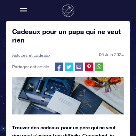
Cadeaux pour un papa qui ne veut
rien
06 Juin 2024
Astuces et cadeaux
Partager cet article :
Trouver des
cadeaux pour un père qui ne veut
rien
peut s'avérer très difficile. Cependant, je