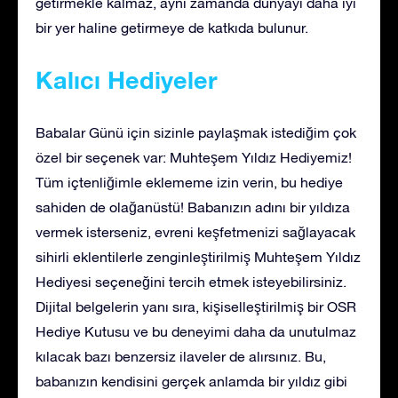
getirmekle kalmaz, aynı zamanda dünyayı daha iyi
bir yer haline getirmeye de katkıda bulunur.
Kalıcı Hediyeler
Babalar Günü için sizinle paylaşmak istediğim çok
özel bir seçenek var: Muhteşem Yıldız Hediyemiz!
Tüm içtenliğimle eklememe izin verin, bu hediye
sahiden de olağanüstü! Babanızın adını bir yıldıza
vermek isterseniz, evreni keşfetmenizi sağlayacak
sihirli eklentilerle zenginleştirilmiş Muhteşem Yıldız
Hediyesi seçeneğini tercih etmek isteyebilirsiniz.
Dijital belgelerin yanı sıra, kişiselleştirilmiş bir OSR
Hediye Kutusu ve bu deneyimi daha da unutulmaz
kılacak bazı benzersiz ilaveler de alırsınız. Bu,
babanızın kendisini gerçek anlamda bir yıldız gibi