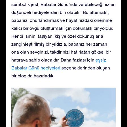
sembolik jest, Babalar Günü’nde verebileceğiniz en
düşünceli hediyelerden biri olabilir. Bu alternatif,
babanızı onurlandırmak ve hayatınızdaki önemine
kalıcı bir övgü oluşturmak için dokunaklı bir yoldur.
Kendi ismini taşıyan, kişiye özel dokunuşlarla
zenginleştirilmiş bir yıldızla, babanız her zaman
ona olan sevginizi, takdirinizi hatırlatan göksel bir
hatıraya sahip olacaktır. Daha fazlası için
eşsiz
Babalar Günü hediyeleri
seçeneklerinden oluşan
bir blog da hazırladık.