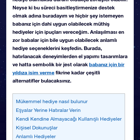
Neyse ki bu süreci basitleştirmenize destek
olmak adına buradayım ve hiçbir şey istemeyen
babanız için dahi uygun olabilecek müthiş
hediyeler için ipuçları vereceğim. Anlaşılması en
zor babalar için bile uygun olabilecek anlamlı
hediye seçeneklerini keşfedin. Burada,
hatırlanacak deneyimlerden el yapımı tasarımlara
ve hatta sembolik bir jest olarak
babanız için bir
yıldıza isim verme
fikrine kadar çeşitli
alternatifler bulacaksınız.
Mükemmel hediye nasıl bulunur
Eşyalar Yerine Hatıralar Verin
Kendi Kendine Almayacağı Kullanışlı Hediyeler
Kişisel Dokunuşlar
Anlamlı Hediyeler