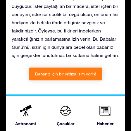
duygudur. İster paylaşılan bir macera, ister içten bir
deneyim, ister sembolik bir övgü olsun, en önemlisi
hediyenizle birlikte ifade ettiğiniz sevginiz ve
takdirinizdir. Öyleyse, bu fikirleri incelerken
yaratıcılığınızın parlamasına izin verin. Bu Babalar
Günü’nü, sizin için dünyalara bedel olan babanız
için gerçekten unutulmaz bir kutlama haline getirin.
Babanız için bir yıldıza isim verin!
Astronomi
Çocuklar
Haberler