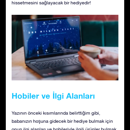
hissetmesini sağlayacak bir hediyedir!
Hobiler ve İlgi Alanları
Yazının önceki kısımlarında belirttiğim gibi,
babanızın hoşuna gidecek bir hediye bulmak için
onun ilgi alanları ve hobileriyle ilgili ürünler bulmak