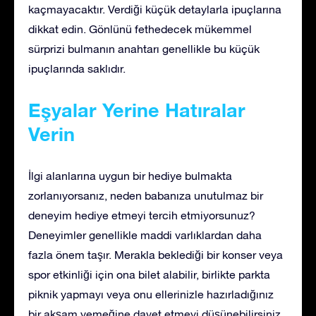
kaçmayacaktır. Verdiği küçük detaylarla ipuçlarına
dikkat edin. Gönlünü fethedecek mükemmel
sürprizi bulmanın anahtarı genellikle bu küçük
ipuçlarında saklıdır.
Eşyalar Yerine Hatıralar
Verin
İlgi alanlarına uygun bir hediye bulmakta
zorlanıyorsanız, neden babanıza unutulmaz bir
deneyim hediye etmeyi tercih etmiyorsunuz?
Deneyimler genellikle maddi varlıklardan daha
fazla önem taşır. Merakla beklediği bir konser veya
spor etkinliği için ona bilet alabilir, birlikte parkta
piknik yapmayı veya onu ellerinizle hazırladığınız
bir akşam yemeğine davet etmeyi düşünebilirsiniz.