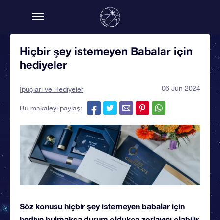
Hiçbir şey istemeyen Babalar için
hediyeler
06 Jun 2024
İpuçları ve Hediyeler
Bu makaleyi paylaş:
Söz konusu
hiçbir şey istemeyen babalar için
hediye bulmaksa
durum oldukça zorlayıcı olabilir.