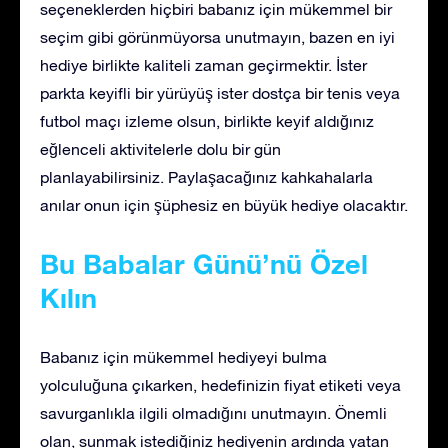
seçeneklerden hiçbiri babanız için mükemmel bir
seçim gibi görünmüyorsa unutmayın, bazen en iyi
hediye birlikte kaliteli zaman geçirmektir. İster
parkta keyifli bir yürüyüş ister dostça bir tenis veya
futbol maçı izleme olsun, birlikte keyif aldığınız
eğlenceli aktivitelerle dolu bir gün
planlayabilirsiniz. Paylaşacağınız kahkahalarla
anılar onun için şüphesiz en büyük hediye olacaktır.
Bu Babalar Günü’nü Özel
Kılın
Babanız için mükemmel hediyeyi bulma
yolculuğuna çıkarken, hedefinizin fiyat etiketi veya
savurganlıkla ilgili olmadığını unutmayın. Önemli
olan, sunmak istediğiniz hediyenin ardında yatan