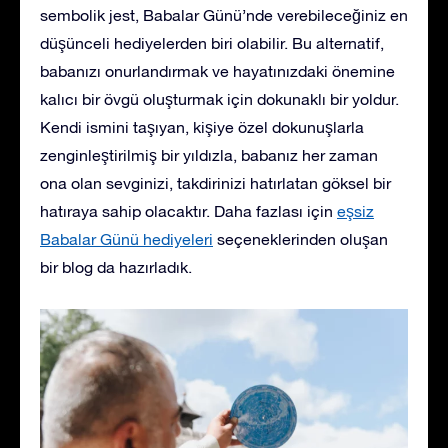
sembolik jest, Babalar Günü’nde verebileceğiniz en
düşünceli hediyelerden biri olabilir. Bu alternatif,
babanızı onurlandırmak ve hayatınızdaki önemine
kalıcı bir övgü oluşturmak için dokunaklı bir yoldur.
Kendi ismini taşıyan, kişiye özel dokunuşlarla
zenginleştirilmiş bir yıldızla, babanız her zaman
ona olan sevginizi, takdirinizi hatırlatan göksel bir
hatıraya sahip olacaktır. Daha fazlası için
eşsiz
Babalar Günü hediyeleri
seçeneklerinden oluşan
bir blog da hazırladık.