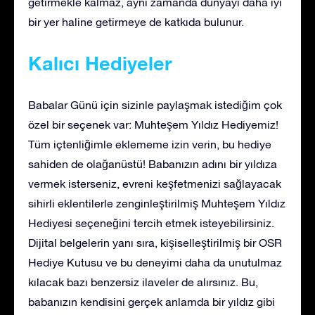
getirmekle kalmaz, aynı zamanda dünyayı daha iyi
bir yer haline getirmeye de katkıda bulunur.
Kalıcı Hediyeler
Babalar Günü için sizinle paylaşmak istediğim çok
özel bir seçenek var: Muhteşem Yıldız Hediyemiz!
Tüm içtenliğimle eklememe izin verin, bu hediye
sahiden de olağanüstü! Babanızın adını bir yıldıza
vermek isterseniz, evreni keşfetmenizi sağlayacak
sihirli eklentilerle zenginleştirilmiş Muhteşem Yıldız
Hediyesi seçeneğini tercih etmek isteyebilirsiniz.
Dijital belgelerin yanı sıra, kişiselleştirilmiş bir OSR
Hediye Kutusu ve bu deneyimi daha da unutulmaz
kılacak bazı benzersiz ilaveler de alırsınız. Bu,
babanızın kendisini gerçek anlamda bir yıldız gibi