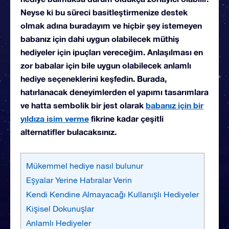
Neyse ki bu süreci basitleştirmenize destek
olmak adına buradayım ve hiçbir şey istemeyen
babanız için dahi uygun olabilecek müthiş
hediyeler için ipuçları vereceğim. Anlaşılması en
zor babalar için bile uygun olabilecek anlamlı
hediye seçeneklerini keşfedin. Burada,
hatırlanacak deneyimlerden el yapımı tasarımlara
ve hatta sembolik bir jest olarak
babanız için bir
yıldıza isim verme
fikrine kadar çeşitli
alternatifler bulacaksınız.
Mükemmel hediye nasıl bulunur
Eşyalar Yerine Hatıralar Verin
Kendi Kendine Almayacağı Kullanışlı Hediyeler
Kişisel Dokunuşlar
Anlamlı Hediyeler