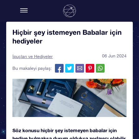
Hiçbir şey istemeyen Babalar için
hediyeler
06 Jun 2024
İpuçları ve Hediyeler
Bu makaleyi paylaş:
Söz konusu
hiçbir şey istemeyen babalar için
hediye bulmaksa
durum oldukça zorlayıcı olabilir.