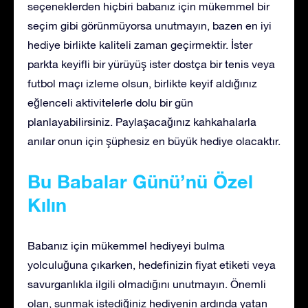
seçeneklerden hiçbiri babanız için mükemmel bir
seçim gibi görünmüyorsa unutmayın, bazen en iyi
hediye birlikte kaliteli zaman geçirmektir. İster
parkta keyifli bir yürüyüş ister dostça bir tenis veya
futbol maçı izleme olsun, birlikte keyif aldığınız
eğlenceli aktivitelerle dolu bir gün
planlayabilirsiniz. Paylaşacağınız kahkahalarla
anılar onun için şüphesiz en büyük hediye olacaktır.
Bu Babalar Günü’nü Özel
Kılın
Babanız için mükemmel hediyeyi bulma
yolculuğuna çıkarken, hedefinizin fiyat etiketi veya
savurganlıkla ilgili olmadığını unutmayın. Önemli
olan, sunmak istediğiniz hediyenin ardında yatan