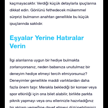
kaçmayacaktır. Verdiği küçük detaylarla ipuçlarına
dikkat edin. Gönlünü fethedecek mükemmel
sürprizi bulmanın anahtarı genellikle bu küçük
ipuçlarında saklıdır.
Eşyalar Yerine Hatıralar
Verin
İlgi alanlarına uygun bir hediye bulmakta
zorlanıyorsanız, neden babanıza unutulmaz bir
deneyim hediye etmeyi tercih etmiyorsunuz?
Deneyimler genellikle maddi varlıklardan daha
fazla önem taşır. Merakla beklediği bir konser veya
spor etkinliği için ona bilet alabilir, birlikte parkta
piknik yapmayı veya onu ellerinizle hazırladığınız
bir akşam yemeğine davet etmeyi düşünebilirsiniz.