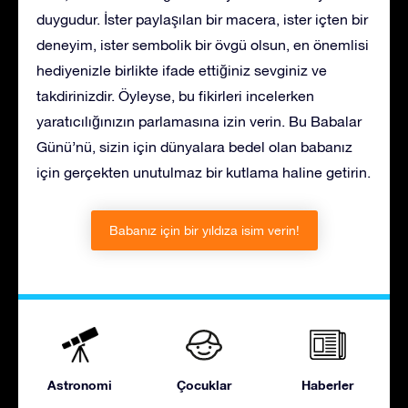
duygudur. İster paylaşılan bir macera, ister içten bir
deneyim, ister sembolik bir övgü olsun, en önemlisi
hediyenizle birlikte ifade ettiğiniz sevginiz ve
takdirinizdir. Öyleyse, bu fikirleri incelerken
yaratıcılığınızın parlamasına izin verin. Bu Babalar
Günü’nü, sizin için dünyalara bedel olan babanız
için gerçekten unutulmaz bir kutlama haline getirin.
Babanız için bir yıldıza isim verin!
Astronomi
Çocuklar
Haberler