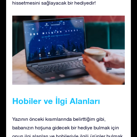
hissetmesini sağlayacak bir hediyedir!
Hobiler ve İlgi Alanları
Yazının önceki kısımlarında belirttiğim gibi,
babanızın hoşuna gidecek bir hediye bulmak için
onun ilgi alanları ve hobileriyle ilgili ürünler bulmak