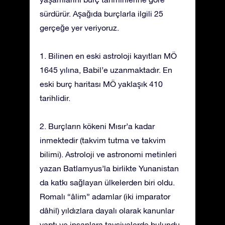
sürdürür. Aşağıda burçlarla ilgili 25
gerçeğe yer veriyoruz.
1. Bilinen en eski astroloji kayıtları MÖ
1645 yılına, Babil’e uzanmaktadır. En
eski burç haritası MÖ yaklaşık 410
tarihlidir.
2. Burçların kökeni Mısır’a kadar
inmektedir (takvim tutma ve takvim
bilimi). Astroloji ve astronomi metinleri
yazan Batlamyus’la birlikte Yunanistan
da katkı sağlayan ülkelerden biri oldu.
Romalı “âlim” adamlar (iki imparator
dâhil) yıldızlara dayalı olarak kanunlar
yaptı ve insanlara tavsiyelerde bulundu.