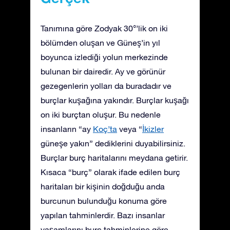
Tanımına göre Zodyak 30°’lik on iki
bölümden oluşan ve Güneş’in yıl
boyunca izlediği yolun merkezinde
bulunan bir dairedir. Ay ve görünür
gezegenlerin yolları da buradadır ve
burçlar kuşağına yakındır. Burçlar kuşağı
on iki burçtan oluşur. Bu nedenle
insanların “ay
Koç’ta
veya “
İkizler
güneşe yakın” dediklerini duyabilirsiniz.
Burçlar burç haritalarını meydana getirir.
Kısaca “burç” olarak ifade edilen burç
haritaları bir kişinin doğduğu anda
burcunun bulunduğu konuma göre
yapılan tahminlerdir. Bazı insanlar
yaşamlarını burç tahminlerine göre