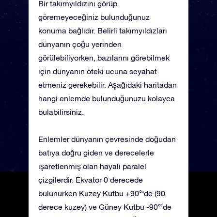
Bir takımyıldızını görüp
göremeyeceğiniz bulunduğunuz
konuma bağlıdır. Belirli takımyıldızları
dünyanın çoğu yerinden
görülebiliyorken, bazılarını görebilmek
için dünyanın öteki ucuna seyahat
etmeniz gerekebilir. Aşağıdaki haritadan
hangi enlemde bulunduğunuzu kolayca
bulabilirsiniz.
Enlemler dünyanın çevresinde doğudan
batıya doğru giden ve derecelerle
işaretlenmiş olan hayali paralel
çizgilerdir. Ekvator 0 derecede
bulunurken Kuzey Kutbu +90°’de (90
derece kuzey) ve Güney Kutbu -90°’de