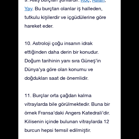
Yay
. Bu burçtan olanlar iş halleden,
tutkulu kişilerdir ve içgüdülerine göre
hareket eder.
10. Astroloji çoğu insanın idrak
ettiğinden daha derin bir konudur.
Doğum tarihinin yanı sıra Güneş’in
Dünya’ya göre olan konumu ve
doğdukları saat de önemlidir.
11. Burçlar orta çağdan kalma
vitraylarda bile görülmektedir. Buna bir
örnek Fransa’daki Angers Katedrali’dir.
Kilisenin içinde bulunan vitraylarda 12
burcun hepsi temsil edilmiştir.