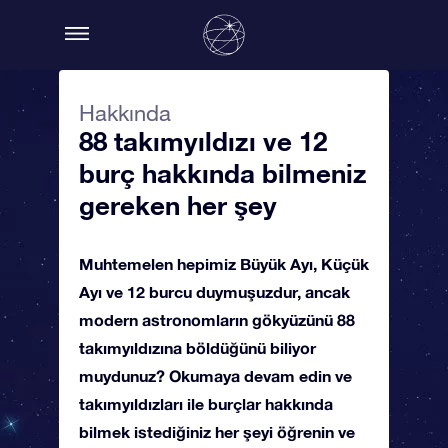
Hakkında
88 takımyıldızı ve 12
burç hakkında bilmeniz
gereken her şey
Muhtemelen hepimiz Büyük Ayı, Küçük
Ayı ve 12 burcu duymuşuzdur, ancak
modern astronomların gökyüzünü 88
takımyıldızına böldüğünü biliyor
muydunuz? Okumaya devam edin ve
takımyıldızları ile burçlar hakkında
bilmek istediğiniz her şeyi öğrenin ve