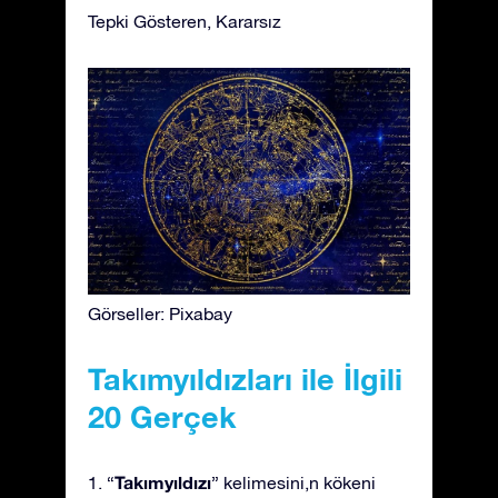
Tepki Gösteren, Kararsız
Görseller: Pixabay
Takımyıldızları ile İlgili
20 Gerçek
Takımyıldızı
1. “
” kelimesini,n kökeni