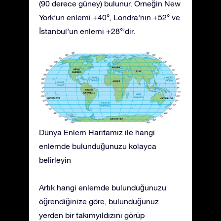
(90 derece güney) bulunur. Örneğin New
York’un enlemi +40°, Londra’nın +52° ve
İstanbul’un enlemi +28°’dir.
Dünya Enlem Haritamız ile hangi
enlemde bulunduğunuzu kolayca
belirleyin
Artık hangi enlemde bulunduğunuzu
öğrendiğinize göre, bulunduğunuz
yerden bir takımyıldızını görüp