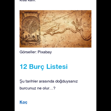
Görseller: Pixabay
12 Burç Listesi
Şu tarihler arasında doğduysanız
burcunuz ne olur…?
Koç