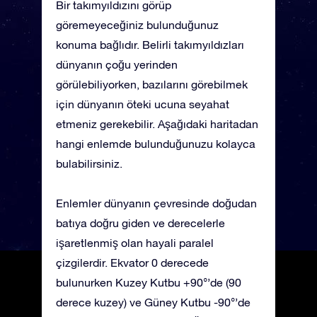
Bir takımyıldızını görüp
göremeyeceğiniz bulunduğunuz
konuma bağlıdır. Belirli takımyıldızları
dünyanın çoğu yerinden
görülebiliyorken, bazılarını görebilmek
için dünyanın öteki ucuna seyahat
etmeniz gerekebilir. Aşağıdaki haritadan
hangi enlemde bulunduğunuzu kolayca
bulabilirsiniz.
Enlemler dünyanın çevresinde doğudan
batıya doğru giden ve derecelerle
işaretlenmiş olan hayali paralel
çizgilerdir. Ekvator 0 derecede
bulunurken Kuzey Kutbu +90°’de (90
derece kuzey) ve Güney Kutbu -90°’de