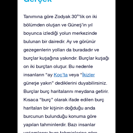
Tanımına göre Zodyak 30°’lik on iki
bölümden oluşan ve Güneş’in yıl
boyunca izlediği yolun merkezinde
bulunan bir dairedir. Ay ve görünür
gezegenlerin yolları da buradadır ve
burçlar kuşağına yakındır. Burçlar kuşağı
on iki burçtan oluşur. Bu nedenle
insanların “ay
Koç’ta
veya “
İkizler
güneşe yakın” dediklerini duyabilirsiniz.
Burçlar burç haritalarını meydana getirir.
Kısaca “burç” olarak ifade edilen burç
haritaları bir kişinin doğduğu anda
burcunun bulunduğu konuma göre
yapılan tahminlerdir. Bazı insanlar
yaşamlarını burç tahminlerine göre