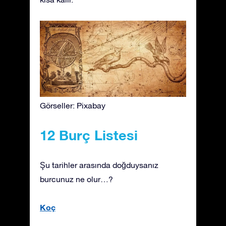
Görseller: Pixabay
12 Burç Listesi
Şu tarihler arasında doğduysanız
burcunuz ne olur…?
Koç