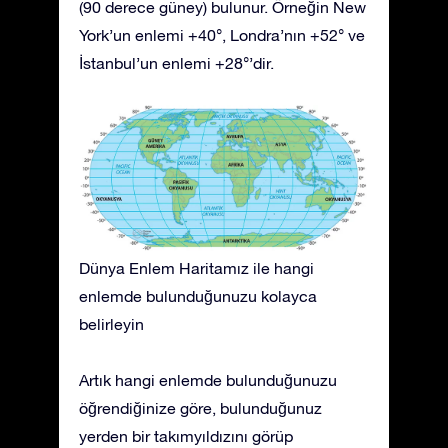
(90 derece güney) bulunur. Örneğin New
York’un enlemi +40°, Londra’nın +52° ve
İstanbul’un enlemi +28°’dir.
Dünya Enlem Haritamız ile hangi
enlemde bulunduğunuzu kolayca
belirleyin
Artık hangi enlemde bulunduğunuzu
öğrendiğinize göre, bulunduğunuz
yerden bir takımyıldızını görüp