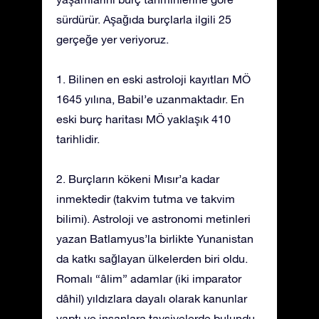
sürdürür. Aşağıda burçlarla ilgili 25
gerçeğe yer veriyoruz.
1. Bilinen en eski astroloji kayıtları MÖ
1645 yılına, Babil’e uzanmaktadır. En
eski burç haritası MÖ yaklaşık 410
tarihlidir.
2. Burçların kökeni Mısır’a kadar
inmektedir (takvim tutma ve takvim
bilimi). Astroloji ve astronomi metinleri
yazan Batlamyus’la birlikte Yunanistan
da katkı sağlayan ülkelerden biri oldu.
Romalı “âlim” adamlar (iki imparator
dâhil) yıldızlara dayalı olarak kanunlar
yaptı ve insanlara tavsiyelerde bulundu.