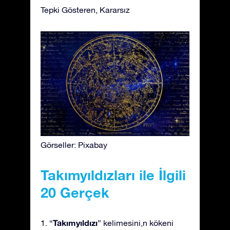
Tepki Gösteren, Kararsız
Görseller: Pixabay
Takımyıldızları ile İlgili
20 Gerçek
Takımyıldızı
1. “
” kelimesini,n kökeni