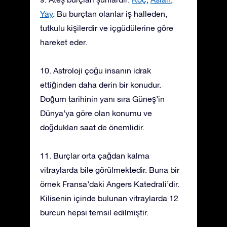
Yay
. Bu burçtan olanlar iş halleden,
tutkulu kişilerdir ve içgüdülerine göre
hareket eder.
10. Astroloji çoğu insanın idrak
ettiğinden daha derin bir konudur.
Doğum tarihinin yanı sıra Güneş’in
Dünya’ya göre olan konumu ve
doğdukları saat de önemlidir.
11. Burçlar orta çağdan kalma
vitraylarda bile görülmektedir. Buna bir
örnek Fransa’daki Angers Katedrali’dir.
Kilisenin içinde bulunan vitraylarda 12
burcun hepsi temsil edilmiştir.