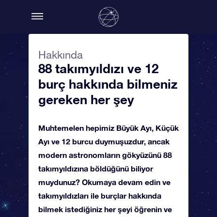
Hakkında
88 takımyıldızı ve 12
burç hakkında bilmeniz
gereken her şey
Muhtemelen hepimiz Büyük Ayı, Küçük
Ayı ve 12 burcu duymuşuzdur, ancak
modern astronomların gökyüzünü 88
takımyıldızına böldüğünü biliyor
muydunuz? Okumaya devam edin ve
takımyıldızları ile burçlar hakkında
bilmek istediğiniz her şeyi öğrenin ve