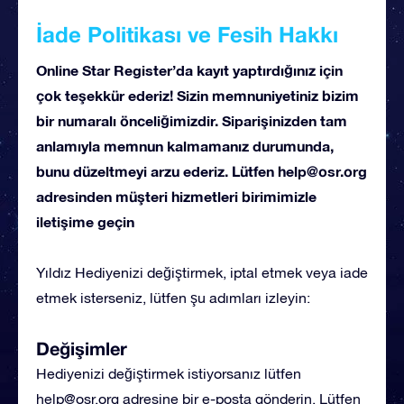
İade Politikası ve Fesih Hakkı
Online Star Register’da kayıt yaptırdığınız için
çok teşekkür ederiz! Sizin memnuniyetiniz bizim
bir numaralı önceliğimizdir. Siparişinizden tam
anlamıyla memnun kalmamanız durumunda,
bunu düzeltmeyi arzu ederiz. Lütfen
help@osr.org
adresinden müşteri hizmetleri birimimizle
iletişime geçin
Yıldız Hediyenizi değiştirmek, iptal etmek veya iade
etmek isterseniz, lütfen şu adımları izleyin:
Değişimler
Hediyenizi değiştirmek istiyorsanız lütfen
help@osr.org
adresine bir e-posta gönderin. Lütfen