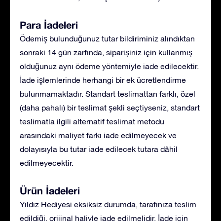
Para İadeleri
Ödemiş bulunduğunuz tutar bildiriminiz alındıktan
sonraki 14 gün zarfında, siparişiniz için kullanmış
olduğunuz aynı ödeme yöntemiyle iade edilecektir.
İade işlemlerinde herhangi bir ek ücretlendirme
bulunmamaktadır. Standart teslimattan farklı, özel
(daha pahalı) bir teslimat şekli seçtiyseniz, standart
teslimatla ilgili alternatif teslimat metodu
arasındaki maliyet farkı iade edilmeyecek ve
dolayısıyla bu tutar iade edilecek tutara dâhil
edilmeyecektir.
Ürün İadeleri
Yıldız Hediyesi eksiksiz durumda, tarafınıza teslim
edildiği, orijinal haliyle iade edilmelidir. İade için