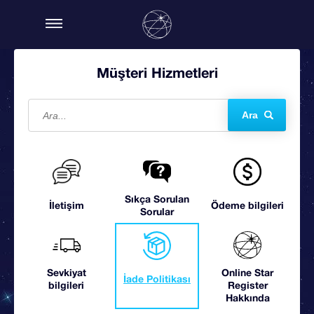
Müşteri Hizmetleri
Ara
Sıkça Sorulan
İletişim
Ödeme bilgileri
Sorular
Sevkiyat
Online Star
İade Politikası
bilgileri
Register
Hakkında