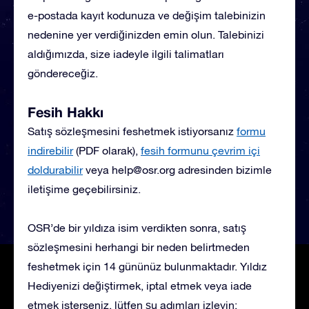
e-postada kayıt kodunuza ve değişim talebinizin
nedenine yer verdiğinizden emin olun. Talebinizi
aldığımızda, size iadeyle ilgili talimatları
göndereceğiz.
Fesih Hakkı
Satış sözleşmesini feshetmek istiyorsanız
formu
indirebilir
(PDF olarak),
fesih formunu çevrim içi
doldurabilir
veya
help@osr.org
adresinden bizimle
iletişime geçebilirsiniz.
OSR’de bir yıldıza isim verdikten sonra, satış
sözleşmesini herhangi bir neden belirtmeden
feshetmek için 14 gününüz bulunmaktadır. Yıldız
Hediyenizi değiştirmek, iptal etmek veya iade
etmek isterseniz, lütfen şu adımları izleyin: