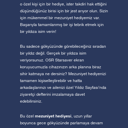
o özel kişi için bir hediye, ister takdiri hak ettiğini
düşündüğünüz birisi için bir jest arıyor olun. Sizin
için mükemmel bir mezuniyet hediyemiz var.
Başarıyla tamamlanmış bir işi tebrik etmek için
bir yıldıza isim verin!
Bu sadece gökyüzünde görebileceğiniz sıradan
bir yıldız değil. Gerçek bir yıldıza isim
veriyorsunuz. OSR Starsaver ekran
koruyucumuzla cihazınızın arka planına biraz
sihir katmaya ne dersiniz? Mezuniyet hediyenizi
tamamen kişiselleştirebilir ve hatta
arkadaşlarınızı ve ailenizi özel Yıldız Sayfası’nda
ziyaretçi defterini imzalamaya davet
edebilirsiniz.
mezuniyet hediyesi
Bu özel
, uzun yıllar
boyunca gece gökyüzünde parlamaya devam