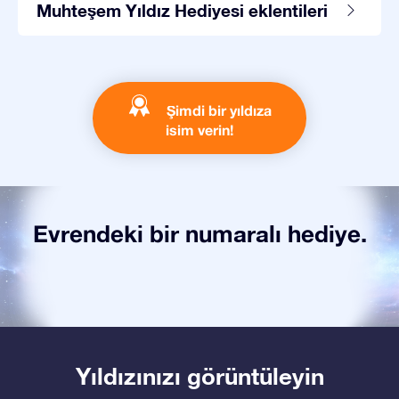
Muhteşem Yıldız Hediyesi eklentileri
Şimdi bir yıldıza
isim verin!
Evrendeki bir numaralı hediye.
Yıldızınızı görüntüleyin