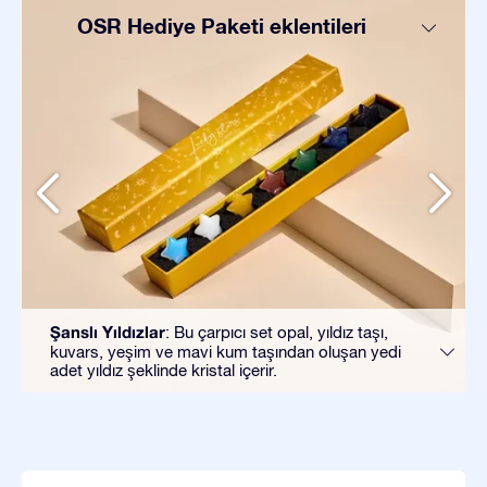
OSR Hediye Paketi eklentileri
Şanslı Yıldızlar
: Bu çarpıcı set opal, yıldız taşı,
kuvars, yeşim ve mavi kum taşından oluşan yedi
adet yıldız şeklinde kristal içerir.