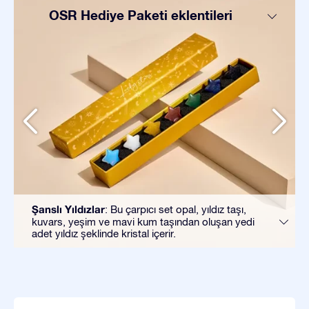
OSR Hediye Paketi eklentileri
Şanslı Yıldızlar
: Bu çarpıcı set opal, yıldız taşı,
kuvars, yeşim ve mavi kum taşından oluşan yedi
adet yıldız şeklinde kristal içerir.