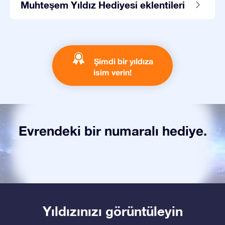
Muhteşem Yıldız Hediyesi eklentileri
Şimdi bir yıldıza
isim verin!
Evrendeki bir numaralı hediye.
Yıldızınızı görüntüleyin