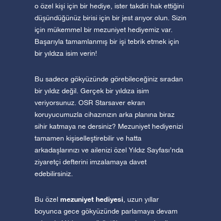
o özel kişi için bir hediye, ister takdiri hak ettiğini
düşündüğünüz birisi için bir jest arıyor olun. Sizin
için mükemmel bir mezuniyet hediyemiz var.
Başarıyla tamamlanmış bir işi tebrik etmek için
bir yıldıza isim verin!
Bu sadece gökyüzünde görebileceğiniz sıradan
bir yıldız değil. Gerçek bir yıldıza isim
veriyorsunuz. OSR Starsaver ekran
koruyucumuzla cihazınızın arka planına biraz
sihir katmaya ne dersiniz? Mezuniyet hediyenizi
tamamen kişiselleştirebilir ve hatta
arkadaşlarınızı ve ailenizi özel Yıldız Sayfası’nda
ziyaretçi defterini imzalamaya davet
edebilirsiniz.
mezuniyet hediyesi
Bu özel
, uzun yıllar
boyunca gece gökyüzünde parlamaya devam