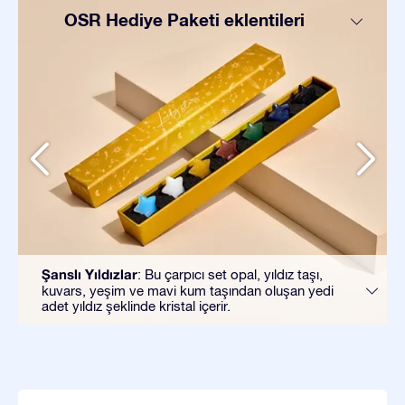
OSR Hediye Paketi eklentileri
Şanslı Yıldızlar
: Bu çarpıcı set opal, yıldız taşı,
kuvars, yeşim ve mavi kum taşından oluşan yedi
adet yıldız şeklinde kristal içerir.