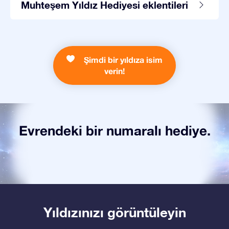
Muhteşem Yıldız Hediyesi eklentileri
Şimdi bir yıldıza isim
verin!
Evrendeki bir numaralı hediye.
Yıldızınızı görüntüleyin