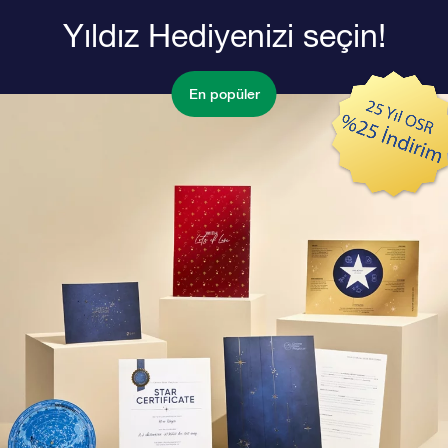
Yıldız Hediyenizi seçin!
En popüler