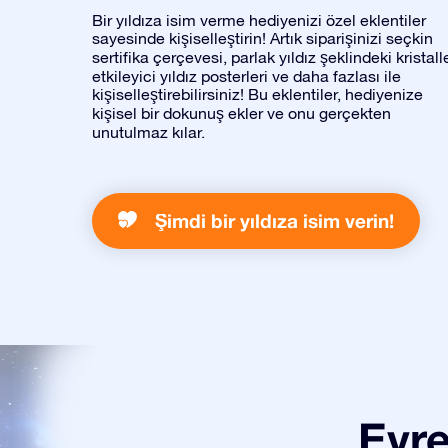
Bir yıldıza isim verme hediyenizi özel eklentiler
sayesinde kişiselleştirin! Artık siparişinizi seçkin
sertifika çerçevesi, parlak yıldız şeklindeki kristalle
etkileyici yıldız posterleri ve daha fazlası ile
kişiselleştirebilirsiniz! Bu eklentiler, hediyenize
kişisel bir dokunuş ekler ve onu gerçekten
unutulmaz kılar.
Şimdi bir yıldıza isim verin!
Evre