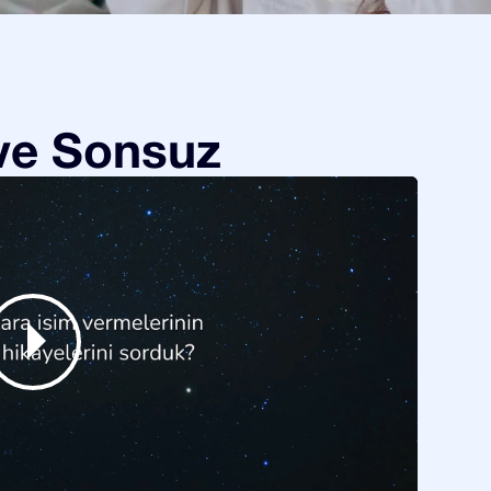
 ve Sonsuz