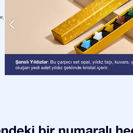
r,
Şanslı Yıldızlar
: Bu çarpıcı set opal, yıldız taşı, kuvar
oluşan yedi adet yıldız şeklinde kristal içerir.
ndeki bir numaralı he