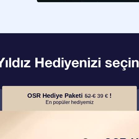
Yıldız Hediyenizi seçin
OSR Hediye Paketi
!
52 €
39 €
En popüler hediyemiz