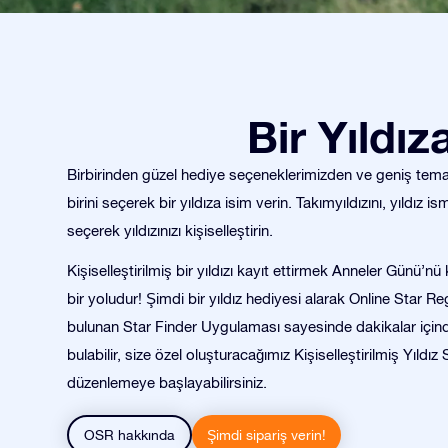
Bir Yıldı
Birbirinden güzel hediye seçeneklerimizden ve geniş tema 
birini seçerek bir yıldıza isim verin. Takımyıldızını, yıldız ism
seçerek yıldızınızı kişiselleştirin.
Kişiselleştirilmiş bir yıldızı kayıt ettirmek Anneler Günü’n
bir yoludur! Şimdi bir yıldız hediyesi alarak Online Star Re
bulunan Star Finder Uygulaması sayesinde dakikalar içinde 
bulabilir, size özel oluşturacağımız Kişiselleştirilmiş Yıldız 
düzenlemeye başlayabilirsiniz.
OSR hakkında
Şimdi sipariş verin!