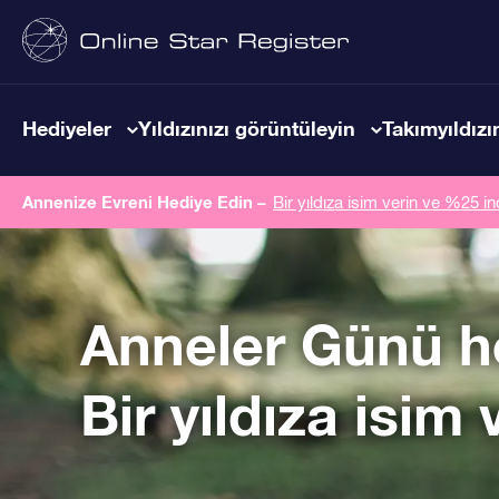
Hediyeler
Yıldızınızı görüntüleyin
Takımyıldızın
Annenize Evreni Hediye Edin –
Bir yıldıza isim verin ve %25 in
Anneler Günü h
Bir yıldıza isim 