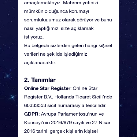
amaçlamaktayız. Mahremiyetinizi
mümkün olduğunca korumayı
sorumluluğumuz olarak görüyor ve bunu
nasıl yaptığımızı size açıklamak
istiyoruz.
Bu belgede sizlerden gelen hangi kişisel
verileri ne şekilde işlediğimiz
açıklanacaktır.
2. Tanımlar
Online Star Register
: Online Star
Register B.V., Hollanda Ticaret Sicili’nde
60333553 sicil numarasıyla tescillidir.
GDPR
: Avrupa Parlamentosu’nun ve
Konseyi’nin 2016/679 sayılı ve 27 Nisan
2016 tarihli gerçek kişilerin kişisel