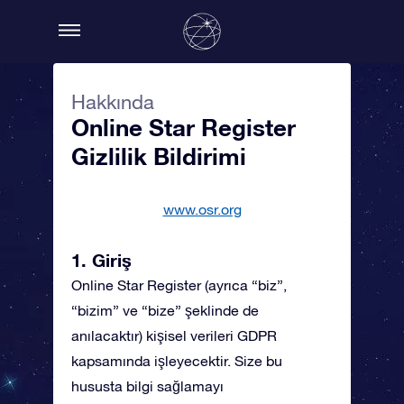
Hakkında
Online Star Register
Gizlilik Bildirimi
www.osr.org
1. Giriş
Online Star Register (ayrıca “biz”,
“bizim” ve “bize” şeklinde de
anılacaktır) kişisel verileri GDPR
kapsamında işleyecektir. Size bu
hususta bilgi sağlamayı