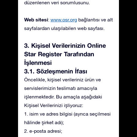
düzenlenen veri sorumlusunu.
Web sitesi
:
www.osr.org
bağlantısı ve alt
sayfalardan ulaşılabilen web sayfası.
3. Kişisel Verilerinizin Online
Star Register Tarafından
İşlenmesi
3.1. Sözleşmenin İfası
Öncelikle, kişisel verileriniz ürün ve
servislerimizin teslimatı amacıyla
işlenmektedir. Bu amaçla aşağıdaki
Kişisel Verilerinizi işliyoruz:
1. isim ve adres bilgisi (ayrıca seçilmesi
hâlinde şirket adı);
2. e-posta adresi;