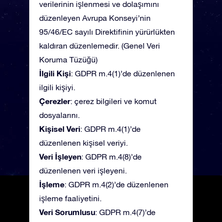
verilerinin işlenmesi ve dolaşımını
düzenleyen Avrupa Konseyi’nin
95/46/EC sayılı Direktifinin yürürlükten
kaldıran düzenlemedir. (Genel Veri
Koruma Tüzüğü)
İlgili Kişi
: GDPR m.4(1)’de düzenlenen
ilgili kişiyi.
Çerezler
: çerez bilgileri ve komut
dosyalarını.
Kişisel Veri
: GDPR m.4(1)’de
düzenlenen kişisel veriyi.
Veri İşleyen
: GDPR m.4(8)’de
düzenlenen veri işleyeni.
İşleme
: GDPR m.4(2)’de düzenlenen
işleme faaliyetini.
Veri Sorumlusu
: GDPR m.4(7)’de