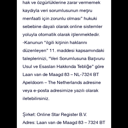
hak ve özgürlüklerine zarar vermemek
kaydıyla veri sorumlusunun meşru
menfaati için zorunlu olması” hukuki
sebebine dayalı olarak online sistemler
yoluyla otomatik olarak işlenmektedir.
-Kanunun “ilgili kişinin haklarını
düzenleyen” 11. maddesi kapsamındaki
taleplerinizi, “Veri Sorumlusuna Başvuru
Usul ve Esasları Hakkında Tebliğe” göre
Laan van de Maagd 83 – NL-7324 BT
Apeldoorn – The Netherlands adresine
veya e-posta adresimize yazılı olarak
iletebilirsiniz.
Şirket: Online Star Register B.V.
Adres: Laan van de Maagd 83 – 7324 BT