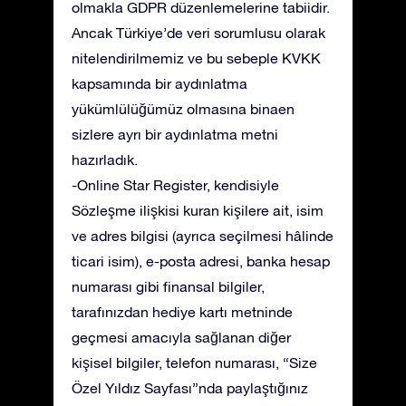
olmakla GDPR düzenlemelerine tabiidir.
Ancak Türkiye’de veri sorumlusu olarak
nitelendirilmemiz ve bu sebeple KVKK
kapsamında bir aydınlatma
yükümlülüğümüz olmasına binaen
sizlere ayrı bir aydınlatma metni
hazırladık.
-Online Star Register, kendisiyle
Sözleşme ilişkisi kuran kişilere ait, isim
ve adres bilgisi (ayrıca seçilmesi hâlinde
ticari isim), e-posta adresi, banka hesap
numarası gibi finansal bilgiler,
tarafınızdan hediye kartı metninde
geçmesi amacıyla sağlanan diğer
kişisel bilgiler, telefon numarası, “Size
Özel Yıldız Sayfası”nda paylaştığınız