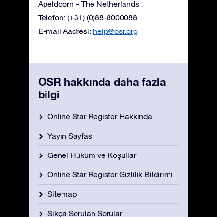
Apeldoorn – The Netherlands
Telefon: (+31) (0)88-8000088
E-mail Aadresi:
help@osr.org
OSR hakkında daha fazla
bilgi
Online Star Register Hakkında
Yayın Sayfası
Genel Hüküm ve Koşullar
Online Star Register Gizlilik Bildirimi
Sitemap
Sıkça Sorulan Sorular