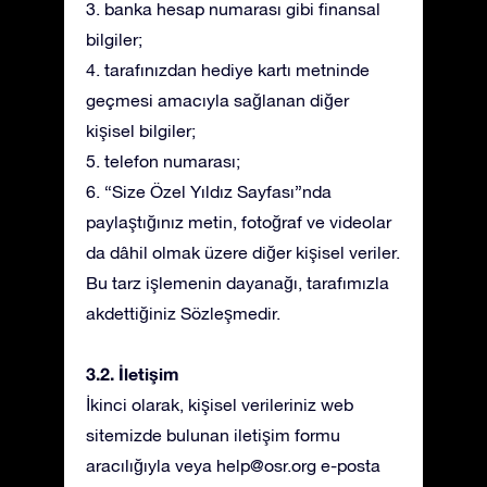
3. banka hesap numarası gibi finansal
bilgiler;
4. tarafınızdan hediye kartı metninde
geçmesi amacıyla sağlanan diğer
kişisel bilgiler;
5. telefon numarası;
6. “Size Özel Yıldız Sayfası”nda
paylaştığınız metin, fotoğraf ve videolar
da dâhil olmak üzere diğer kişisel veriler.
Bu tarz işlemenin dayanağı, tarafımızla
akdettiğiniz Sözleşmedir.
3.2. İletişim
İkinci olarak, kişisel verileriniz web
sitemizde bulunan iletişim formu
aracılığıyla veya
help@osr.org
e-posta