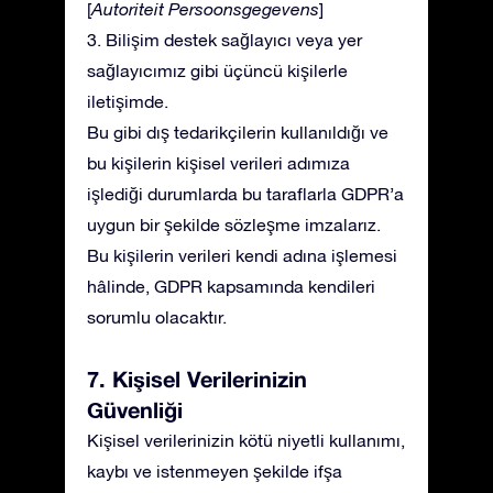
[
Autoriteit Persoonsgegevens
]
3. Bilişim destek sağlayıcı veya yer
sağlayıcımız gibi üçüncü kişilerle
iletişimde.
Bu gibi dış tedarikçilerin kullanıldığı ve
bu kişilerin kişisel verileri adımıza
işlediği durumlarda bu taraflarla GDPR’a
uygun bir şekilde sözleşme imzalarız.
Bu kişilerin verileri kendi adına işlemesi
hâlinde, GDPR kapsamında kendileri
sorumlu olacaktır.
7. Kişisel Verilerinizin
Güvenliği
Kişisel verilerinizin kötü niyetli kullanımı,
kaybı ve istenmeyen şekilde ifşa