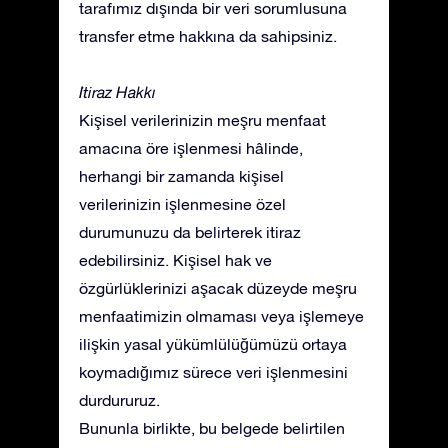
tarafımız dışında bir veri sorumlusuna
transfer etme hakkına da sahipsiniz.
İtiraz Hakkı
Kişisel verilerinizin meşru menfaat
amacına öre işlenmesi hâlinde,
herhangi bir zamanda kişisel
verilerinizin işlenmesine özel
durumunuzu da belirterek itiraz
edebilirsiniz. Kişisel hak ve
özgürlüklerinizi aşacak düzeyde meşru
menfaatimizin olmaması veya işlemeye
ilişkin yasal yükümlülüğümüzü ortaya
koymadığımız sürece veri işlenmesini
durdururuz.
Bununla birlikte, bu belgede belirtilen