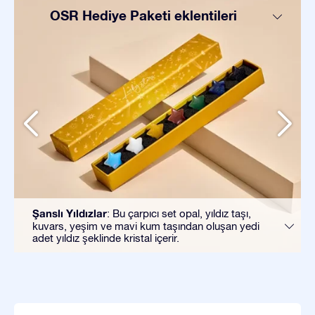
OSR Hediye Paketi eklentileri
Şanslı Yıldızlar
: Bu çarpıcı set opal, yıldız taşı,
kuvars, yeşim ve mavi kum taşından oluşan yedi
adet yıldız şeklinde kristal içerir.