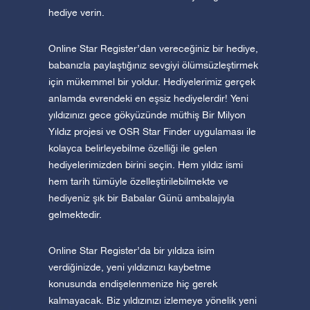
hediye verin.
Online Star Register’dan vereceğiniz bir hediye,
babanızla paylaştığınız sevgiyi ölümsüzleştirmek
için mükemmel bir yoldur. Hediyelerimiz gerçek
anlamda evrendeki en eşsiz hediyelerdir! Yeni
yıldızınızı gece gökyüzünde müthiş Bir Milyon
Yıldız projesi ve OSR Star Finder uygulaması ile
kolayca belirleyebilme özelliği ile gelen
hediyelerimizden birini seçin. Hem yıldız ismi
hem tarih tümüyle özelleştirilebilmekte ve
hediyeniz şık bir Babalar Günü ambalajıyla
gelmektedir.
Online Star Register’da bir yıldıza isim
verdiğinizde, yeni yıldızınızı kaybetme
konusunda endişelenmenize hiç gerek
kalmayacak. Biz yıldızınızı izlemeye yönelik yeni