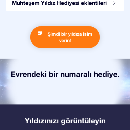
Muhteşem Yıldız Hediyesi eklentileri
Şimdi bir yıldıza isim
verin!
Evrendeki bir numaralı hediye.
Yıldızınızı görüntüleyin