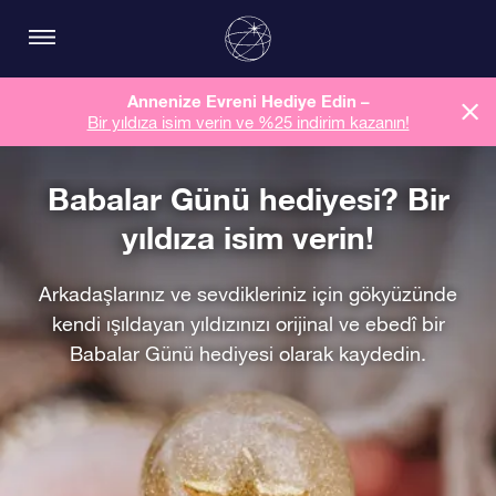
Annenize Evreni Hediye Edin –
Bir yıldıza isim verin ve %25 indirim kazanın!
Babalar Günü hediyesi? Bir
yıldıza isim verin!
Arkadaşlarınız ve sevdikleriniz için gökyüzünde
kendi ışıldayan yıldızınızı orijinal ve ebedî bir
Babalar Günü hediyesi olarak kaydedin.