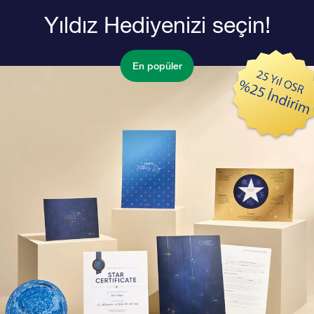
Yıldız Hediyenizi seçin!
En popüler