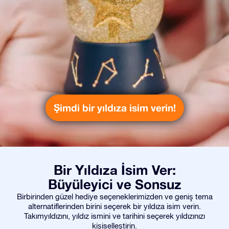
Şimdi bir yıldıza isim verin!
Bir Yıldıza İsim Ver:
Büyüleyici ve Sonsuz
Birbirinden güzel hediye seçeneklerimizden ve geniş tema
alternatiflerinden birini seçerek bir yıldıza isim verin.
Takımyıldızını, yıldız ismini ve tarihini seçerek yıldızınızı
kişiselleştirin.