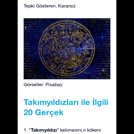
Tepki Gösteren, Kararsız
Görseller: Pixabay
Takımyıldızları ile İlgili
20 Gerçek
Takımyıldızı
1. “
” kelimesini,n kökeni