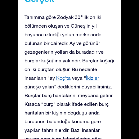
Tanımına göre Zodyak 30°’lik on iki
bölümden oluşan ve Güneş’in yıl
boyunca izlediği yolun merkezinde
bulunan bir dairedir. Ay ve görünür
gezegenlerin yolları da buradadır ve
burçlar kuşağına yakındır. Burçlar kuşağı
on iki burçtan oluşur. Bu nedenle
insanların “ay
Koç’ta
veya “
İkizler
güneşe yakın” dediklerini duyabilirsiniz.
Burçlar burç haritalarını meydana getirir.
Kısaca “burç” olarak ifade edilen burç
haritaları bir kişinin doğduğu anda
burcunun bulunduğu konuma göre
yapılan tahminlerdir. Bazı insanlar
yaşamlarını burç tahminlerine göre