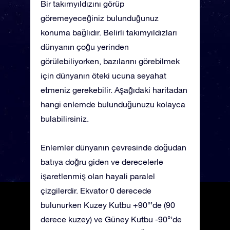
Bir takımyıldızını görüp
göremeyeceğiniz bulunduğunuz
konuma bağlıdır. Belirli takımyıldızları
dünyanın çoğu yerinden
görülebiliyorken, bazılarını görebilmek
için dünyanın öteki ucuna seyahat
etmeniz gerekebilir. Aşağıdaki haritadan
hangi enlemde bulunduğunuzu kolayca
bulabilirsiniz.
Enlemler dünyanın çevresinde doğudan
batıya doğru giden ve derecelerle
işaretlenmiş olan hayali paralel
çizgilerdir. Ekvator 0 derecede
bulunurken Kuzey Kutbu +90°’de (90
derece kuzey) ve Güney Kutbu -90°’de