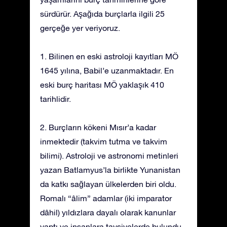
sürdürür. Aşağıda burçlarla ilgili 25
gerçeğe yer veriyoruz.
1. Bilinen en eski astroloji kayıtları MÖ
1645 yılına, Babil’e uzanmaktadır. En
eski burç haritası MÖ yaklaşık 410
tarihlidir.
2. Burçların kökeni Mısır’a kadar
inmektedir (takvim tutma ve takvim
bilimi). Astroloji ve astronomi metinleri
yazan Batlamyus’la birlikte Yunanistan
da katkı sağlayan ülkelerden biri oldu.
Romalı “âlim” adamlar (iki imparator
dâhil) yıldızlara dayalı olarak kanunlar
yaptı ve insanlara tavsiyelerde bulundu.