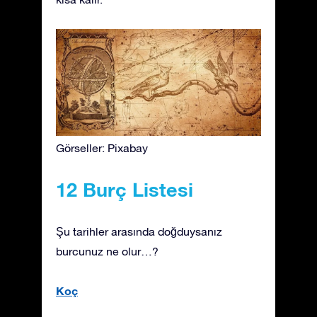
Görseller: Pixabay
12 Burç Listesi
Şu tarihler arasında doğduysanız
burcunuz ne olur…?
Koç