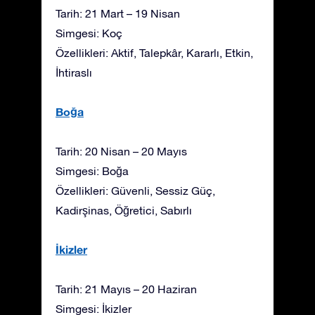
Tarih: 21 Mart – 19 Nisan
Simgesi: Koç
Özellikleri: Aktif, Talepkâr, Kararlı, Etkin,
İhtiraslı
Boğa
Tarih: 20 Nisan – 20 Mayıs
Simgesi: Boğa
Özellikleri: Güvenli, Sessiz Güç,
Kadirşinas, Öğretici, Sabırlı
İkizler
Tarih: 21 Mayıs – 20 Haziran
Simgesi: İkizler