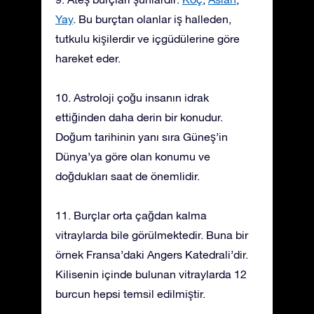
Yay
. Bu burçtan olanlar iş halleden,
tutkulu kişilerdir ve içgüdülerine göre
hareket eder.
10. Astroloji çoğu insanın idrak
ettiğinden daha derin bir konudur.
Doğum tarihinin yanı sıra Güneş’in
Dünya’ya göre olan konumu ve
doğdukları saat de önemlidir.
11. Burçlar orta çağdan kalma
vitraylarda bile görülmektedir. Buna bir
örnek Fransa’daki Angers Katedrali’dir.
Kilisenin içinde bulunan vitraylarda 12
burcun hepsi temsil edilmiştir.