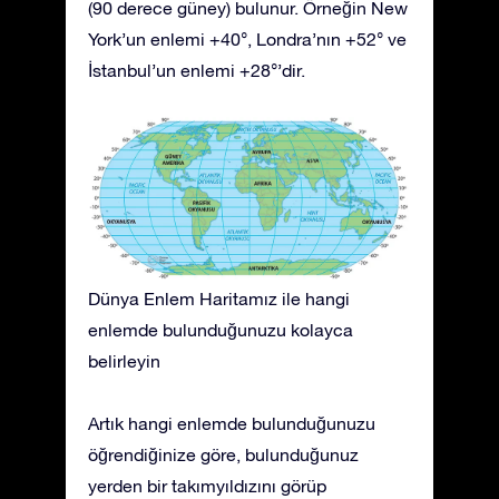
(90 derece güney) bulunur. Örneğin New
York’un enlemi +40°, Londra’nın +52° ve
İstanbul’un enlemi +28°’dir.
Dünya Enlem Haritamız ile hangi
enlemde bulunduğunuzu kolayca
belirleyin
Artık hangi enlemde bulunduğunuzu
öğrendiğinize göre, bulunduğunuz
yerden bir takımyıldızını görüp