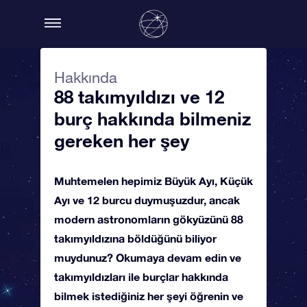
Hakkında
88 takımyıldızı ve 12
burç hakkında bilmeniz
gereken her şey
Muhtemelen hepimiz Büyük Ayı, Küçük
Ayı ve 12 burcu duymuşuzdur, ancak
modern astronomların gökyüzünü 88
takımyıldızına böldüğünü biliyor
muydunuz? Okumaya devam edin ve
takımyıldızları ile burçlar hakkında
bilmek istediğiniz her şeyi öğrenin ve