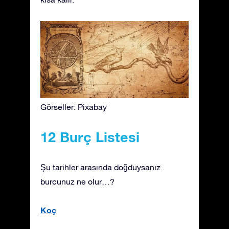
Görseller: Pixabay
12 Burç Listesi
Şu tarihler arasında doğduysanız
burcunuz ne olur…?
Koç