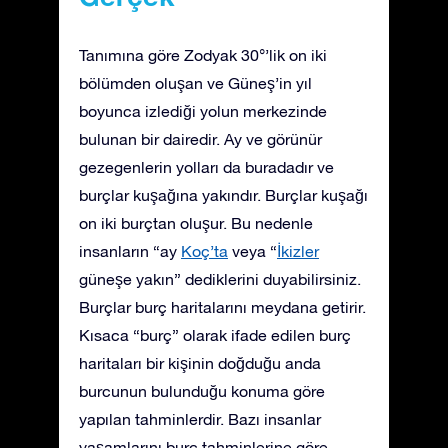
Tanımına göre Zodyak 30°’lik on iki
bölümden oluşan ve Güneş’in yıl
boyunca izlediği yolun merkezinde
bulunan bir dairedir. Ay ve görünür
gezegenlerin yolları da buradadır ve
burçlar kuşağına yakındır. Burçlar kuşağı
on iki burçtan oluşur. Bu nedenle
insanların “ay
Koç’ta
veya “
İkizler
güneşe yakın” dediklerini duyabilirsiniz.
Burçlar burç haritalarını meydana getirir.
Kısaca “burç” olarak ifade edilen burç
haritaları bir kişinin doğduğu anda
burcunun bulunduğu konuma göre
yapılan tahminlerdir. Bazı insanlar
yaşamlarını burç tahminlerine göre