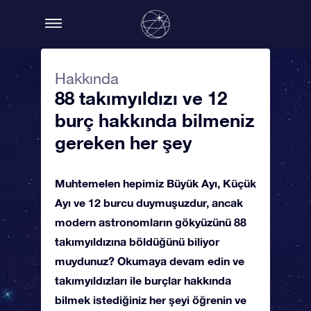
Hakkında
88 takımyıldızı ve 12
burç hakkında bilmeniz
gereken her şey
Muhtemelen hepimiz Büyük Ayı, Küçük
Ayı ve 12 burcu duymuşuzdur, ancak
modern astronomların gökyüzünü 88
takımyıldızına böldüğünü biliyor
muydunuz? Okumaya devam edin ve
takımyıldızları ile burçlar hakkında
bilmek istediğiniz her şeyi öğrenin ve