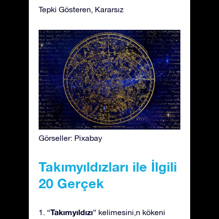
Tepki Gösteren, Kararsız
Görseller: Pixabay
Takımyıldızları ile İlgili
20 Gerçek
Takımyıldızı
1. “
” kelimesini,n kökeni