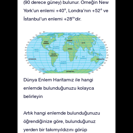
(90 derece güney) bulunur. Örneğin New
York’un enlemi +40°, Londra’nın +52° ve
İstanbul’un enlemi +28°’dir.
Dünya Enlem Haritamız ile hangi
enlemde bulunduğunuzu kolayca
belirleyin
Artık hangi enlemde bulunduğunuzu
öğrendiğinize göre, bulunduğunuz
yerden bir takımyıldızını görüp