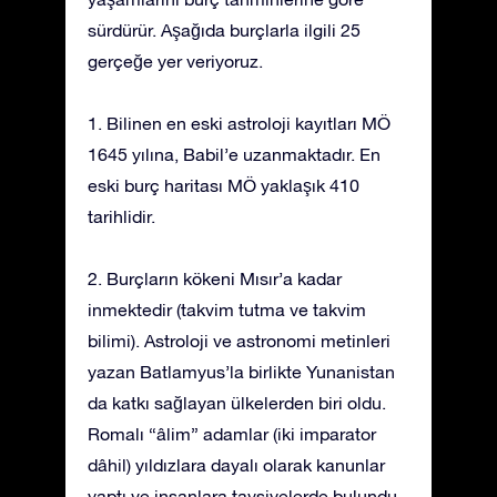
sürdürür. Aşağıda burçlarla ilgili 25
gerçeğe yer veriyoruz.
1. Bilinen en eski astroloji kayıtları MÖ
1645 yılına, Babil’e uzanmaktadır. En
eski burç haritası MÖ yaklaşık 410
tarihlidir.
2. Burçların kökeni Mısır’a kadar
inmektedir (takvim tutma ve takvim
bilimi). Astroloji ve astronomi metinleri
yazan Batlamyus’la birlikte Yunanistan
da katkı sağlayan ülkelerden biri oldu.
Romalı “âlim” adamlar (iki imparator
dâhil) yıldızlara dayalı olarak kanunlar
yaptı ve insanlara tavsiyelerde bulundu.