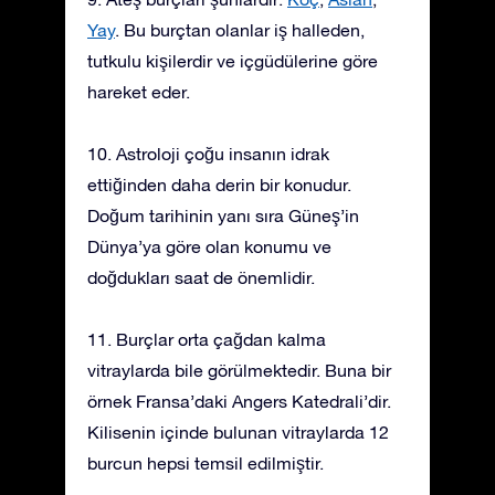
Yay
. Bu burçtan olanlar iş halleden,
tutkulu kişilerdir ve içgüdülerine göre
hareket eder.
10. Astroloji çoğu insanın idrak
ettiğinden daha derin bir konudur.
Doğum tarihinin yanı sıra Güneş’in
Dünya’ya göre olan konumu ve
doğdukları saat de önemlidir.
11. Burçlar orta çağdan kalma
vitraylarda bile görülmektedir. Buna bir
örnek Fransa’daki Angers Katedrali’dir.
Kilisenin içinde bulunan vitraylarda 12
burcun hepsi temsil edilmiştir.