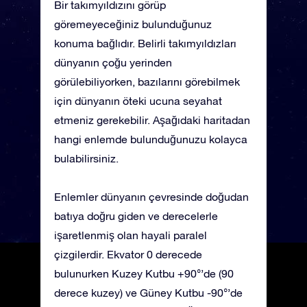
Bir takımyıldızını görüp
göremeyeceğiniz bulunduğunuz
konuma bağlıdır. Belirli takımyıldızları
dünyanın çoğu yerinden
görülebiliyorken, bazılarını görebilmek
için dünyanın öteki ucuna seyahat
etmeniz gerekebilir. Aşağıdaki haritadan
hangi enlemde bulunduğunuzu kolayca
bulabilirsiniz.
Enlemler dünyanın çevresinde doğudan
batıya doğru giden ve derecelerle
işaretlenmiş olan hayali paralel
çizgilerdir. Ekvator 0 derecede
bulunurken Kuzey Kutbu +90°’de (90
derece kuzey) ve Güney Kutbu -90°’de