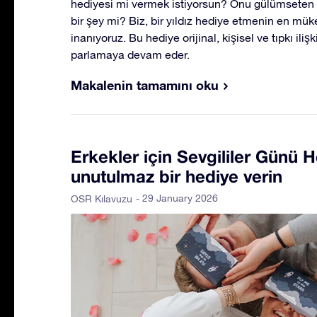
hediyesi mi vermek istiyorsun? Onu gülümseten 
bir şey mi? Biz, bir yıldız hediye etmenin en 
inanıyoruz. Bu hediye orijinal, kişisel ve tıpkı iliş
parlamaya devam eder.
Makalenin tamamını oku
Erkekler için Sevgililer Günü H
unutulmaz bir hediye verin
- 29 January 2026
OSR Kılavuzu