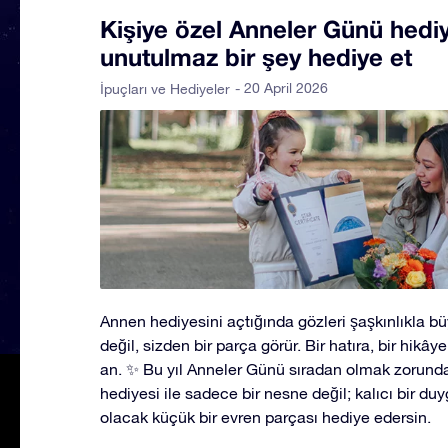
Kişiye özel Anneler Günü hediye
unutulmaz bir şey hediye et
- 20 April 2026
İpuçları ve Hediyeler
Annen hediyesini açtığında gözleri şaşkınlıkla b
değil, sizden bir parça görür. Bir hatıra, bir hikâye
an. ✨ Bu yıl Anneler Günü sıradan olmak zorunda d
hediyesi ile sadece bir nesne değil; kalıcı bir du
olacak küçük bir evren parçası hediye edersin.