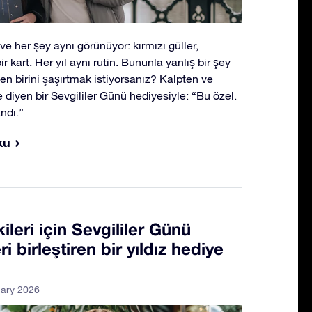
e her şey aynı görünüyor: kırmızı güller,
bir kart. Her yıl aynı rutin. Bununla yanlış bir şey
en birini şaşırtmak istiyorsanız? Kalpten ve
 diyen bir Sevgililer Günü hediyesiyle: “Bu özel.
ndı.”
ku
ileri için Sevgililer Günü
ri birleştiren bir yıldız hediye
uary 2026