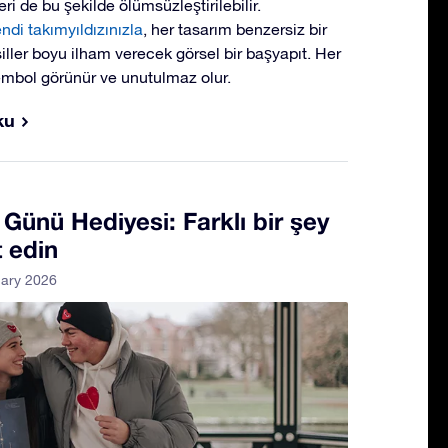
ri de bu şekilde ölümsüzleştirilebilir.
ndi takımyıldızınızla
, her tasarım benzersiz bir
siller boyu ilham verecek görsel bir başyapıt. Her
mbol görünür ve unutulmaz olur.
ku
 Günü Hediyesi: Farklı bir şey
 edin
uary 2026