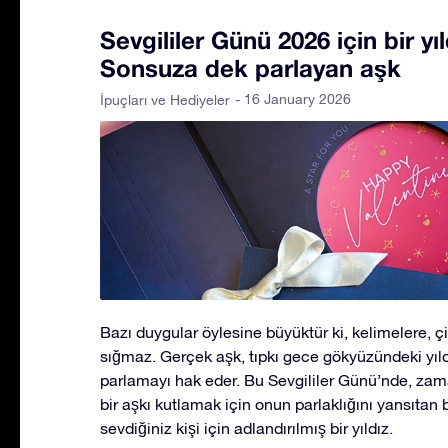
Sevgililer Günü 2026 için bir yı
Sonsuza dek parlayan aşk
- 16 January 2026
İpuçları ve Hediyeler
Bazı duygular öylesine büyüktür ki, kelimelere, ç
sığmaz. Gerçek aşk, tıpkı gece gökyüzündeki yıld
parlamayı hak eder. Bu Sevgililer Günü’nde, zam
bir aşkı kutlamak için onun parlaklığını yansıtan 
sevdiğiniz kişi için adlandırılmış bir yıldız.