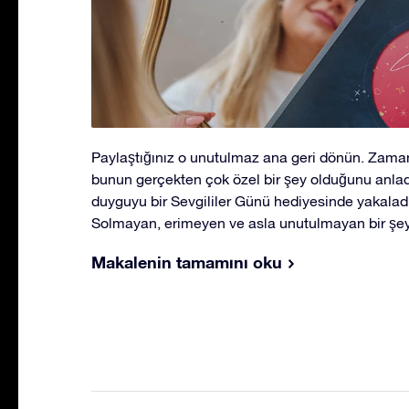
Paylaştığınız o unutulmaz ana geri dönün. Zaman
bunun gerçekten çok özel bir şey olduğunu anlad
duyguyu bir Sevgililer Günü hediyesinde yakaladı
Solmayan, erimeyen ve asla unutulmayan bir şey
Makalenin tamamını oku