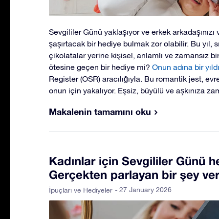
Sevgililer Günü yaklaşıyor ve erkek arkadaşınızı 
şaşırtacak bir hediye bulmak zor olabilir. Bu yıl, 
çikolatalar yerine kişisel, anlamlı ve zamansız bi
ötesine geçen bir hediye mi?
Onun adına bir yıld
Register (OSR) aracılığıyla. Bu romantik jest, evr
onun için yakalıyor. Eşsiz, büyülü ve aşkınıza zam
Makalenin tamamını oku
Kadınlar için Sevgililer Günü he
Gerçekten parlayan bir şey ver
- 27 January 2026
İpuçları ve Hediyeler