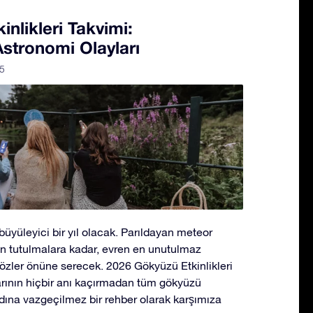
nlikleri Takvimi:
stronomi Olayları
5
üyüleyici bir yıl olacak. Parıldayan meteor
n tutulmalara kadar, evren en unutulmaz
gözler önüne serecek. 2026 Gökyüzü Etkinlikleri
arının hiçbir anı kaçırmadan tüm gökyüzü
dına vazgeçilmez bir rehber olarak karşımıza