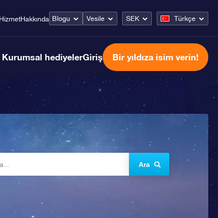
Blogu
Vesile
SEK
Türkçe
Hizmet
Hakkında
Kurumsal hediyeler
Giriş
Bir yıldıza isim verin!
Ara