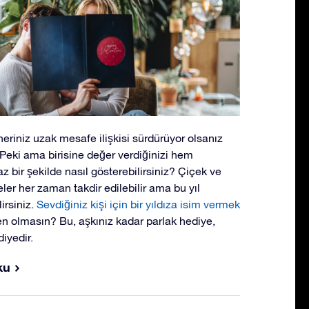
neriniz uzak mesafe ilişkisi sürdürüyor olsanız
. Peki ama birisine değer verdiğinizi hem
bir şekilde nasıl gösterebilirsiniz? Çiçek ve
ler her zaman takdir edilebilir ama bu yıl
irsiniz.
Sevdiğiniz kişi için bir yıldıza isim vermek
den olmasın? Bu, aşkınız kadar parlak hediye,
iyedir.
ku