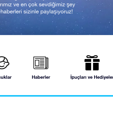
rımız ve en çok sevdiğimiz şey
n haberleri sizinle paylaşıyoruz!
uklar
Haberler
İpuçları ve Hediyele