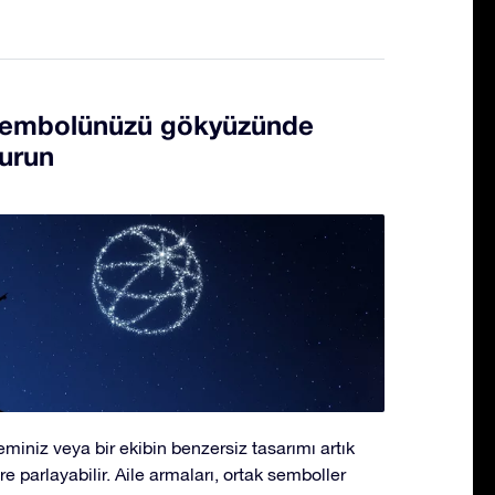
sembolünüzü gökyüzünde
turun
miniz veya bir ekibin benzersiz tasarımı artık
parlayabilir. Aile armaları, ortak semboller