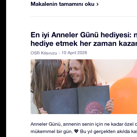
Makalenin tamamını oku
En iyi Anneler Günü hediyesi: n
hediye etmek her zaman kazan
- 10 April 2026
OSR Kılavuzu
Anneler Günü, annenin senin için ne kadar özel 
mükemmel bir gün. 💖 Bu yıl gerçekten akılda ka