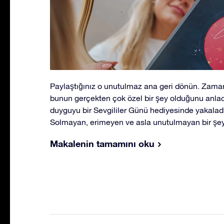
Paylaştığınız o unutulmaz ana geri dönün. Zaman
bunun gerçekten çok özel bir şey olduğunu anlad
duyguyu bir Sevgililer Günü hediyesinde yakaladı
Solmayan, erimeyen ve asla unutulmayan bir şey
Makalenin tamamını oku