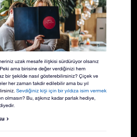
neriniz uzak mesafe ilişkisi sürdürüyor olsanız
. Peki ama birisine değer verdiğinizi hem
bir şekilde nasıl gösterebilirsiniz? Çiçek ve
ler her zaman takdir edilebilir ama bu yıl
irsiniz.
Sevdiğiniz kişi için bir yıldıza isim vermek
den olmasın? Bu, aşkınız kadar parlak hediye,
iyedir.
ku