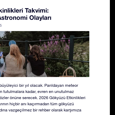
nlikleri Takvimi:
stronomi Olayları
5
üyüleyici bir yıl olacak. Parıldayan meteor
n tutulmalara kadar, evren en unutulmaz
gözler önüne serecek. 2026 Gökyüzü Etkinlikleri
arının hiçbir anı kaçırmadan tüm gökyüzü
dına vazgeçilmez bir rehber olarak karşımıza