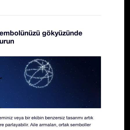
sembolünüzü gökyüzünde
turun
miniz veya bir ekibin benzersiz tasarımı artık
parlayabilir. Aile armaları, ortak semboller