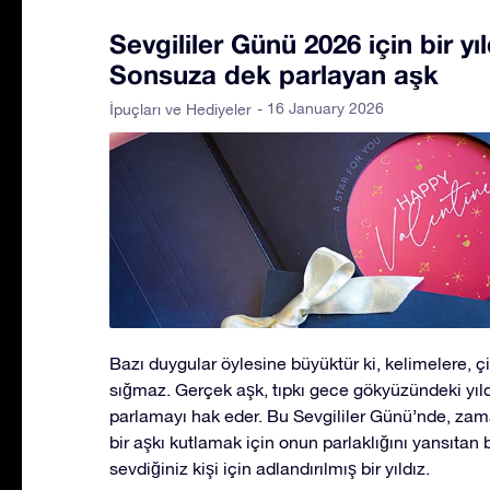
Sevgililer Günü 2026 için bir yı
Sonsuza dek parlayan aşk
- 16 January 2026
İpuçları ve Hediyeler
Bazı duygular öylesine büyüktür ki, kelimelere, ç
sığmaz. Gerçek aşk, tıpkı gece gökyüzündeki yıld
parlamayı hak eder. Bu Sevgililer Günü’nde, zam
bir aşkı kutlamak için onun parlaklığını yansıtan 
sevdiğiniz kişi için adlandırılmış bir yıldız.