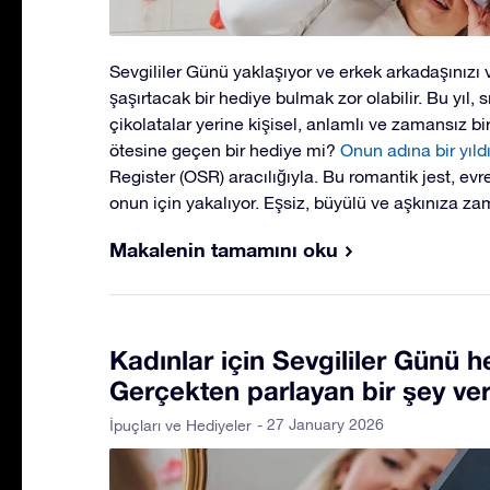
Sevgililer Günü yaklaşıyor ve erkek arkadaşınızı 
şaşırtacak bir hediye bulmak zor olabilir. Bu yıl, 
çikolatalar yerine kişisel, anlamlı ve zamansız bi
ötesine geçen bir hediye mi?
Onun adına bir yıld
Register (OSR) aracılığıyla. Bu romantik jest, evr
onun için yakalıyor. Eşsiz, büyülü ve aşkınıza zam
Makalenin tamamını oku
Kadınlar için Sevgililer Günü he
Gerçekten parlayan bir şey ver
- 27 January 2026
İpuçları ve Hediyeler