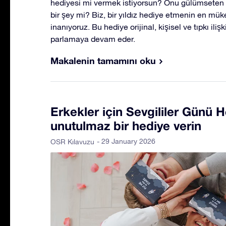
hediyesi mi vermek istiyorsun? Onu gülümseten 
bir şey mi? Biz, bir yıldız hediye etmenin en 
inanıyoruz. Bu hediye orijinal, kişisel ve tıpkı iliş
parlamaya devam eder.
Makalenin tamamını oku
Erkekler için Sevgililer Günü H
unutulmaz bir hediye verin
- 29 January 2026
OSR Kılavuzu