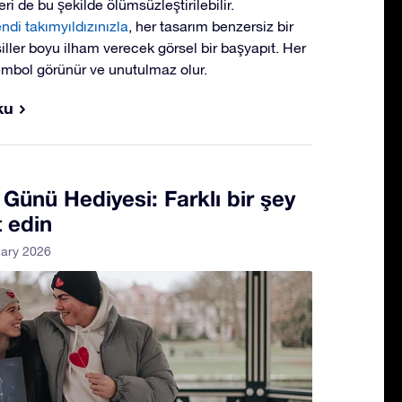
ri de bu şekilde ölümsüzleştirilebilir.
ndi takımyıldızınızla
, her tasarım benzersiz bir
siller boyu ilham verecek görsel bir başyapıt. Her
mbol görünür ve unutulmaz olur.
ku
 Günü Hediyesi: Farklı bir şey
 edin
uary 2026