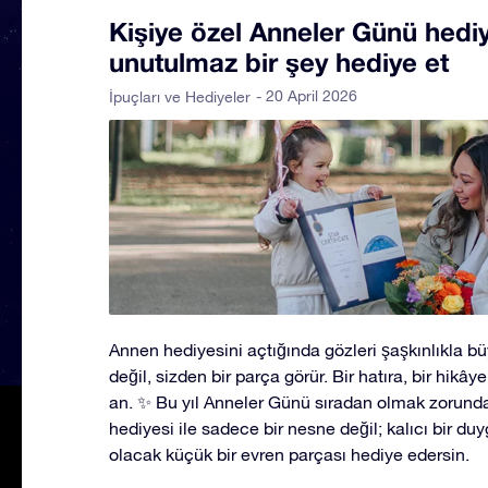
Kişiye özel Anneler Günü hediye
unutulmaz bir şey hediye et
- 20 April 2026
İpuçları ve Hediyeler
Annen hediyesini açtığında gözleri şaşkınlıkla b
değil, sizden bir parça görür. Bir hatıra, bir hikâye
an. ✨ Bu yıl Anneler Günü sıradan olmak zorunda d
hediyesi ile sadece bir nesne değil; kalıcı bir du
olacak küçük bir evren parçası hediye edersin.