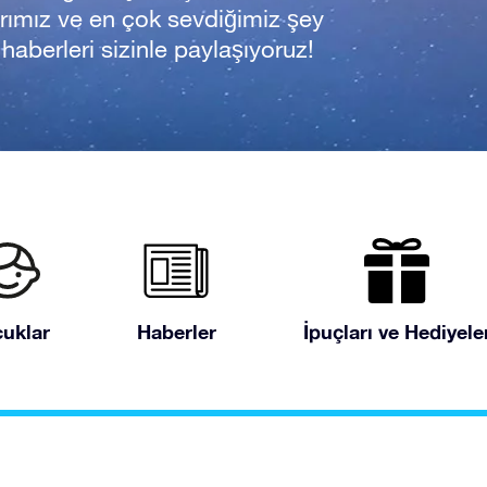
rımız ve en çok sevdiğimiz şey
n haberleri sizinle paylaşıyoruz!
uklar
Haberler
İpuçları ve Hediyele