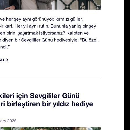
e her şey aynı görünüyor: kırmızı güller,
bir kart. Her yıl aynı rutin. Bununla yanlış bir şey
en birini şaşırtmak istiyorsanız? Kalpten ve
 diyen bir Sevgililer Günü hediyesiyle: “Bu özel.
ndı.”
ku
ileri için Sevgililer Günü
ri birleştiren bir yıldız hediye
uary 2026