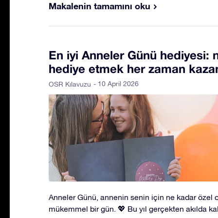
Makalenin tamamını oku
En iyi Anneler Günü hediyesi: n
hediye etmek her zaman kazan
- 10 April 2026
OSR Kılavuzu
Anneler Günü, annenin senin için ne kadar özel 
mükemmel bir gün. 💖 Bu yıl gerçekten akılda ka