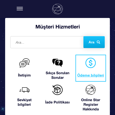
Müşteri Hizmetleri
Ara
Sıkça Sorulan
İletişim
Ödeme bilgileri
Sorular
Sevkiyat
Online Star
İade Politikası
bilgileri
Register
Hakkında