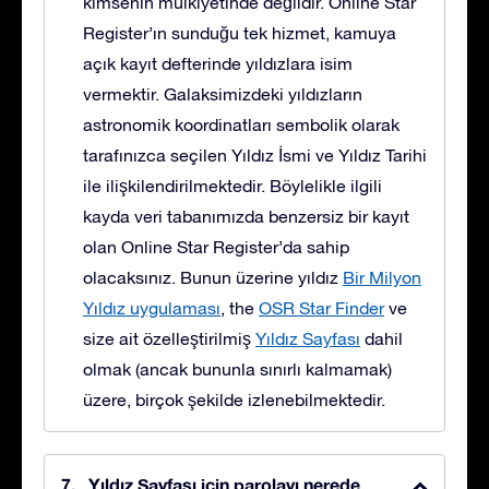
kimsenin mülkiyetinde değildir. Online Star
Register’ın sunduğu tek hizmet, kamuya
açık kayıt defterinde yıldızlara isim
vermektir. Galaksimizdeki yıldızların
astronomik koordinatları sembolik olarak
tarafınızca seçilen Yıldız İsmi ve Yıldız Tarihi
ile ilişkilendirilmektedir. Böylelikle ilgili
kayda veri tabanımızda benzersiz bir kayıt
olan Online Star Register’da sahip
olacaksınız. Bunun üzerine yıldız
Bir Milyon
Yıldız uygulaması
, the
OSR Star Finder
ve
size ait özelleştirilmiş
Yıldız Sayfası
dahil
olmak (ancak bununla sınırlı kalmamak)
üzere, birçok şekilde izlenebilmektedir.
Yıldız Sayfası için parolayı nerede