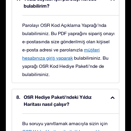
bulabilirim?
Parolayı OSR Kod Açıklama Yaprağı’nda
bulabilirsiniz. Bu PDF yaprağını sipariş onayı
e-postasında size gönderilmiş olan kişisel
e-posta adresi ve parolanızla
müşteri
hesabınıza giriş yaparak
bulabilirsiniz. Bu
yaprağı OSR Kod Hediye Paketi’nde de
bulabilirsiniz.
OSR Hediye Paketi'ndeki Yıldız
Haritası nasıl çalışır?
Bu soruyu yanıtlamak amacıyla sizin için