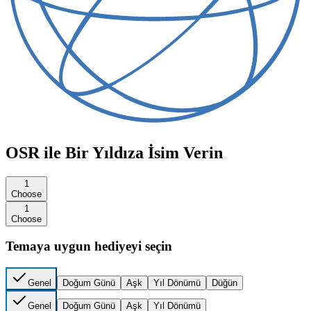
OSR ile Bir Yıldıza İsim Verin
1
Choose
1
Choose
Temaya uygun hediyeyi seçin
Genel
Doğum Günü
Aşk
Yıl Dönümü
Düğün
Genel
Doğum Günü
Aşk
Yıl Dönümü