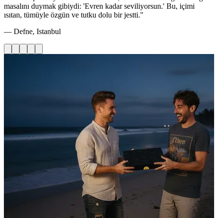
masalını duymak gibiydi: 'Evren kadar seviliyorsun.' Bu, içimi
ısıtan, tümüyle özgün ve tutku dolu bir jestti."
— Defne, Istanbul