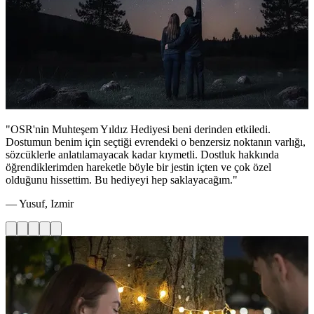
"OSR'nin Muhteşem Yıldız Hediyesi beni derinden etkiledi.
Dostumun benim için seçtiği evrendeki o benzersiz noktanın varlığı,
sözcüklerle anlatılamayacak kadar kıymetli. Dostluk hakkında
öğrendiklerimden hareketle böyle bir jestin içten ve çok özel
olduğunu hissettim. Bu hediyeyi hep saklayacağım."
— Yusuf, Izmir