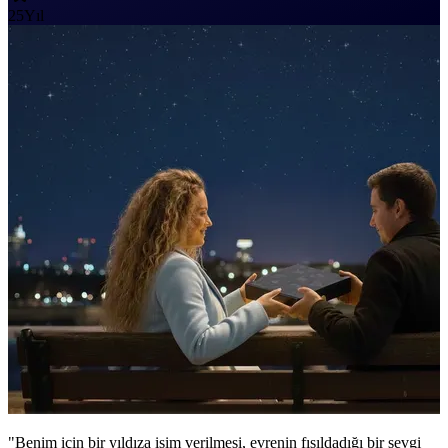
25
Yıl
"Benim için bir yıldıza isim verilmesi, evrenin fısıldadığı bir sevgi