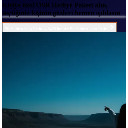
Kişiye özel OSR Hediye Paketi alın,
seçtiğiniz kişinin gözleri hemen ışıldasın
Bir Yıldıza İsim Verin — %25 İndirim
Bir Yıldıza İsim Verin