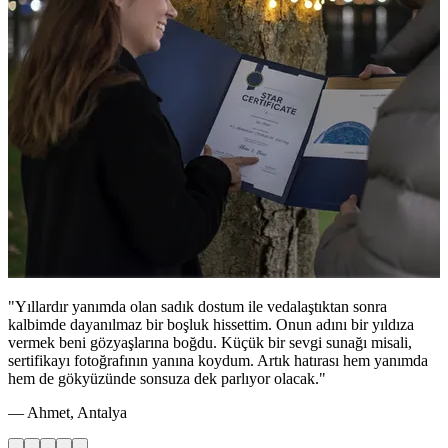
"Yıllardır yanımda olan sadık dostum ile vedalaştıktan sonra
kalbimde dayanılmaz bir boşluk hissettim. Onun adını bir yıldıza
vermek beni gözyaşlarına boğdu. Küçük bir sevgi sunağı misali,
sertifikayı fotoğrafının yanına koydum. Artık hatırası hem yanımda
hem de gökyüzünde sonsuza dek parlıyor olacak."
— Ahmet, Antalya