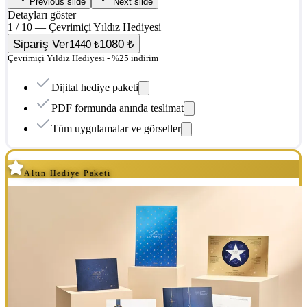
Previous slide
Next slide
Detayları göster
1 / 10 — Çevrimiçi Yıldız Hediyesi
Sipariş Ver
1080 ₺
1440 ₺
Çevrimiçi Yıldız Hediyesi - %25 indirim
Dijital hediye paketi
PDF formunda anında teslimat
Tüm uygulamalar ve görseller
Altın Hediye Paketi