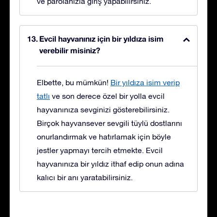
ve parolanızla giriş yapabilirsiniz.
Evcil hayvanınız için bir yıldıza isim
verebilir misiniz?
Elbette, bu mümkün!
Bir yıldıza isim verip
tatlı
ve son derece özel bir yolla evcil
hayvanınıza sevginizi gösterebilirsiniz.
Birçok hayvansever sevgili tüylü dostlarını
onurlandırmak ve hatırlamak için böyle
jestler yapmayı tercih etmekte. Evcil
hayvanınıza bir yıldız ithaf edip onun adına
kalıcı bir anı yaratabilirsiniz.