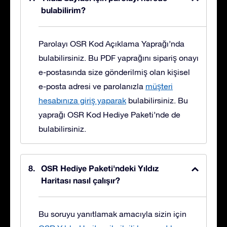
bulabilirim?
Parolayı OSR Kod Açıklama Yaprağı’nda
bulabilirsiniz. Bu PDF yaprağını sipariş onayı
e-postasında size gönderilmiş olan kişisel
e-posta adresi ve parolanızla
müşteri
hesabınıza giriş yaparak
bulabilirsiniz. Bu
yaprağı OSR Kod Hediye Paketi’nde de
bulabilirsiniz.
OSR Hediye Paketi'ndeki Yıldız
Haritası nasıl çalışır?
Bu soruyu yanıtlamak amacıyla sizin için