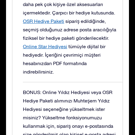
daha pek çok kişiye özel aksesuarları
içermektedir. Çarpıcı bir hediye kutusunda.
OSR Hediye Paketi
sipariş edildiğinde,
seçmiş olduğunuz adrese posta aracılığıyla
fiziksel bir hediye paketi gönderilecektir.
Online Star Hediyesi
tümüyle dijital bir
hediyedir. İçeriğini çevrimiçi müşteri
hesabınızdan PDF formatında
indirebilirsiniz.
BONUS: Online Yıldız Hediyesi veya OSR
Hediye Paketi alımınızı Muhteşem Yıldız
Hediyesi seçeneğine yükseltmek ister
misiniz?
Yükseltme fonksiyonumuzu
kullanmak için, sipariş onayı e-postasında
size gönderilmiş olan kişisel e-posta adresi