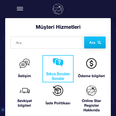
Müşteri Hizmetleri
Ara
Sıkça Sorulan
İletişim
Ödeme bilgileri
Sorular
Sevkiyat
Online Star
İade Politikası
bilgileri
Register
Hakkında