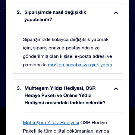
Siparişimde nasıl değişiklik
yapabilirim?
Siparişinizde kolayca değişiklik yapmak
için, sipariş onayı e-postasında size
gönderilmiş olan kişisel e-posta adresi ve
parolanızla
müşteri hesabınıza giriş yapın
.
Muhteşem Yıldız Hediyesi, OSR
Hediye Paketi ve Online Yıldız
Hediyesi arasındaki farklar nelerdir?
Muhteşem Yıldız Hediyesi
OSR Hediye
Paketi ile tüm dijital dökümanları, ayrıca