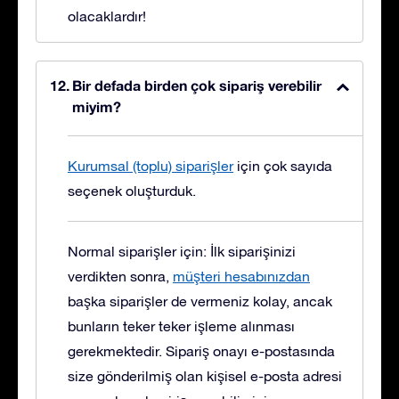
olacaklardır!
Bir defada birden çok sipariş verebilir
miyim?
Kurumsal (toplu) siparişler
için çok sayıda
seçenek oluşturduk.
Normal siparişler için: İlk siparişinizi
verdikten sonra,
müşteri hesabınızdan
başka siparişler de vermeniz kolay, ancak
bunların teker teker işleme alınması
gerekmektedir. Sipariş onayı e-postasında
size gönderilmiş olan kişisel e-posta adresi