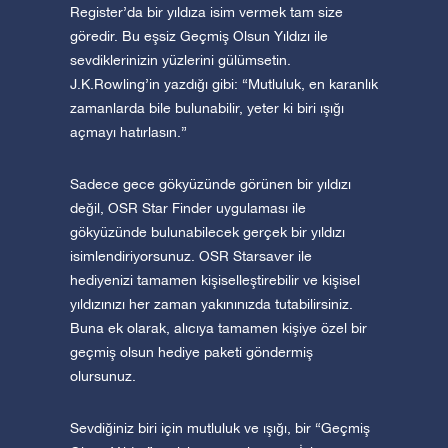
Register’da bir yıldıza isim vermek tam size
göredir. Bu eşsiz Geçmiş Olsun Yıldızı ile
sevdiklerinizin yüzlerini gülümsetin.
J.K.Rowling’in yazdığı gibi: “Mutluluk, en karanlık
zamanlarda bile bulunabilir, yeter ki biri ışığı
açmayı hatırlasın.”
Sadece gece gökyüzünde görünen bir yıldızı
değil, OSR Star Finder uygulaması ile
gökyüzünde bulunabilecek gerçek bir yıldızı
isimlendiriyorsunuz. OSR Starsaver ile
hediyenizi tamamen kişiselleştirebilir ve kişisel
yıldızınızı her zaman yakınınızda tutabilirsiniz.
Buna ek olarak, alıcıya tamamen kişiye özel bir
geçmiş olsun hediye paketi göndermiş
olursunuz.
Sevdiğiniz biri için mutluluk ve ışığı, bir “Geçmiş