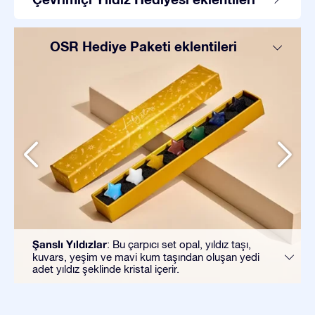
OSR Hediye Paketi eklentileri
Şanslı Yıldızlar
: Bu çarpıcı set opal, yıldız taşı,
kuvars, yeşim ve mavi kum taşından oluşan yedi
adet yıldız şeklinde kristal içerir.