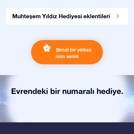
Muhteşem Yıldız Hediyesi eklentileri
Şimdi bir yıldıza
isim verin!
Evrendeki bir numaralı hediye.