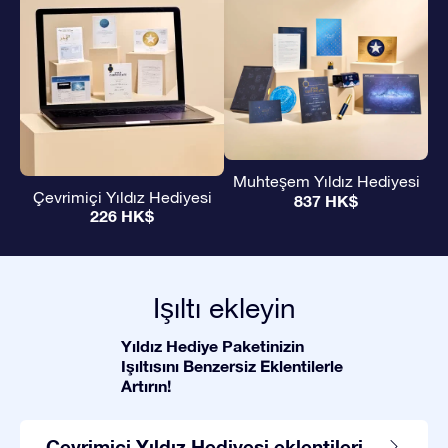
Muhteşem Yıldız Hediyesi
Çevrimiçi Yıldız Hediyesi
837 HK$
226 HK$
Işıltı ekleyin
Yıldız Hediye Paketinizin
Işıltısını Benzersiz Eklentilerle
Artırın!
Çevrimiçi Yıldız Hediyesi eklentileri