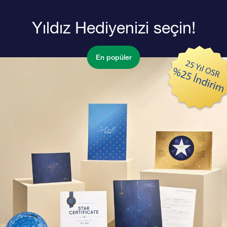
Yıldız Hediyenizi seçin!
En popüler