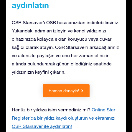
aydınlatın
OSR Starsaver’ı OSR hesabınızdan indirilebilirsiniz.
Yukarıdaki adımları izleyin ve kendi yıldızınızı
cihazınızda kolayca ekran koruyucu veya duvar
kâğıdı olarak atayın. OSR Starsaver’ı arkadaşlarınız
ve ailenizle paylaşın ve onu her zaman elinizin
altında bulundurarak günün dilediğiniz saatinde
yıldızınızın keyfini çıkarın.
Hemen deneyin!
Henüz bir yıldıza isim vermediniz mi?
Online Star
Register’da bir yıldız kaydı oluşturun ve ekranınızı
OSR Starsaver ile aydınlatın!