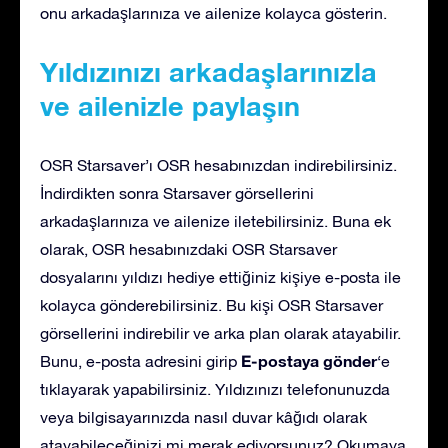
onu arkadaşlarınıza ve ailenize kolayca gösterin.
Yıldızınızı arkadaşlarınızla
ve ailenizle paylaşın
OSR Starsaver’ı OSR hesabınızdan indirebilirsiniz.
İndirdikten sonra Starsaver görsellerini
arkadaşlarınıza ve ailenize iletebilirsiniz. Buna ek
olarak, OSR hesabınızdaki OSR Starsaver
dosyalarını yıldızı hediye ettiğiniz kişiye e-posta ile
kolayca gönderebilirsiniz. Bu kişi OSR Starsaver
görsellerini indirebilir ve arka plan olarak atayabilir.
E-postaya gönder
Bunu, e-posta adresini girip
‘e
tıklayarak yapabilirsiniz. Yıldızınızı telefonunuzda
veya bilgisayarınızda nasıl duvar kâğıdı olarak
atayabileceğinizi mi merak ediyorsunuz? Okumaya