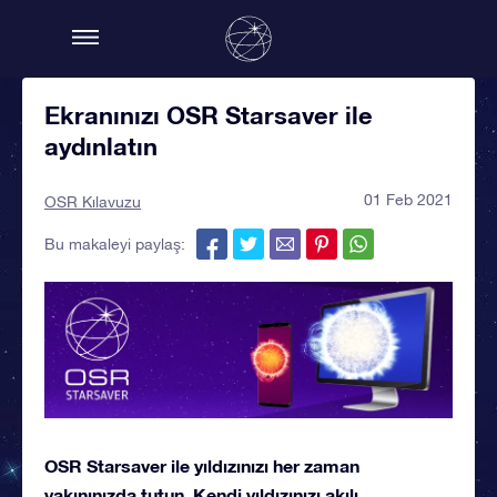
Ekranınızı OSR Starsaver ile
aydınlatın
01 Feb 2021
OSR Kılavuzu
Bu makaleyi paylaş:
OSR Starsaver ile yıldızınızı her zaman
yakınınızda tutun. Kendi yıldızınızı akılı