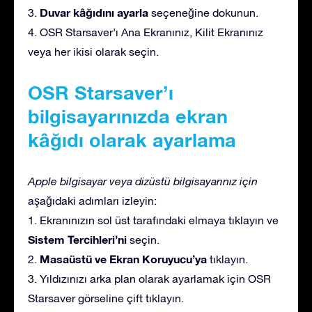
Duvar kâğıdını ayarla
3.
seçeneğine dokunun.
4. OSR Starsaver’ı Ana Ekranınız, Kilit Ekranınız
veya her ikisi olarak seçin.
OSR Starsaver’ı
bilgisayarınızda ekran
kâğıdı olarak ayarlama
Apple bilgisayar veya dizüstü bilgisayarınız için
aşağıdaki adımları izleyin:
1. Ekranınızın sol üst tarafındaki elmaya tıklayın ve
Sistem Tercihleri’ni
seçin.
Masaüstü ve Ekran Koruyucu’ya
2.
tıklayın.
3. Yıldızınızı arka plan olarak ayarlamak için OSR
Starsaver görseline çift tıklayın.