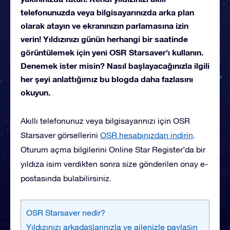
telefonunuzda veya bilgisayarınızda arka plan
olarak atayın ve ekranınızın parlamasına izin
verin! Yıldızınızı günün herhangi bir saatinde
görüntülemek için yeni OSR Starsaver'ı kullanın.
Denemek ister misin? Nasıl başlayacağınızla ilgili
her şeyi anlattığımız bu blogda daha fazlasını
okuyun.
Akıllı telefonunuz veya bilgisayarınızı için OSR
Starsaver görsellerini
OSR hesabınızdan indirin
.
Oturum açma bilgilerini Online Star Register’da
bir
yıldıza isim verdikten sonra size gönderilen onay e-
postasında bulabilirsiniz.
OSR Starsaver nedir?
Yıldızınızı arkadaşlarınızla ve ailenizle paylaşın