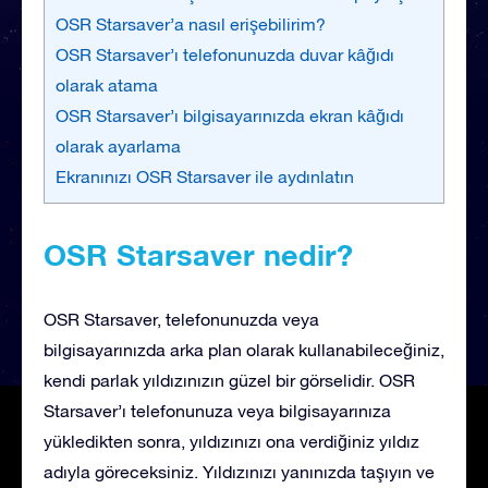
OSR Starsaver’a nasıl erişebilirim?
OSR Starsaver’ı telefonunuzda duvar kâğıdı
olarak atama
OSR Starsaver’ı bilgisayarınızda ekran kâğıdı
olarak ayarlama
Ekranınızı OSR Starsaver ile aydınlatın
OSR Starsaver nedir?
OSR Starsaver, telefonunuzda veya
bilgisayarınızda arka plan olarak kullanabileceğiniz,
kendi parlak yıldızınızın güzel bir görselidir. OSR
Starsaver’ı telefonunuza veya bilgisayarınıza
yükledikten sonra, yıldızınızı ona verdiğiniz yıldız
adıyla göreceksiniz. Yıldızınızı yanınızda taşıyın ve