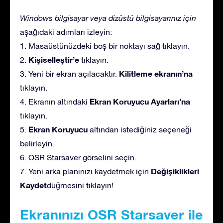
Windows bilgisayar veya dizüstü bilgisayarınız için
aşağıdaki adımları izleyin:
1. Masaüstünüzdeki boş bir noktayı sağ tıklayın.
Kişiselleştir’e
2.
tıklayın.
Kilitleme ekranın’na
3. Yeni bir ekran açılacaktır.
tıklayın.
Ekran Koruyucu Ayarları’na
4. Ekranın altındaki
tıklayın.
Ekran Koruyucu
5.
altından istediğiniz seçeneği
belirleyin.
6. OSR Starsaver görselini seçin.
Değişiklikleri
7. Yeni arka planınızı kaydetmek için
Kaydet
düğmesini tıklayın!
Ekranınızı OSR Starsaver ile