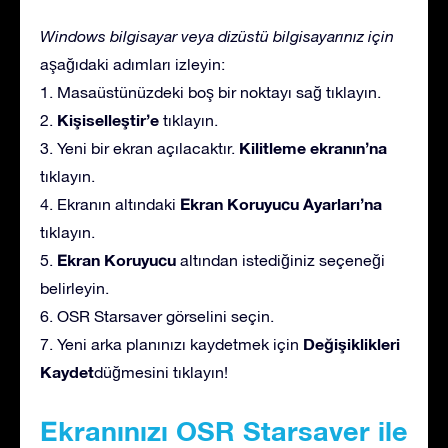
Windows bilgisayar veya dizüstü bilgisayarınız için
aşağıdaki adımları izleyin:
1. Masaüstünüzdeki boş bir noktayı sağ tıklayın.
Kişiselleştir’e
2.
tıklayın.
Kilitleme ekranın’na
3. Yeni bir ekran açılacaktır.
tıklayın.
Ekran Koruyucu Ayarları’na
4. Ekranın altındaki
tıklayın.
Ekran Koruyucu
5.
altından istediğiniz seçeneği
belirleyin.
6. OSR Starsaver görselini seçin.
Değişiklikleri
7. Yeni arka planınızı kaydetmek için
Kaydet
düğmesini tıklayın!
Ekranınızı OSR Starsaver ile