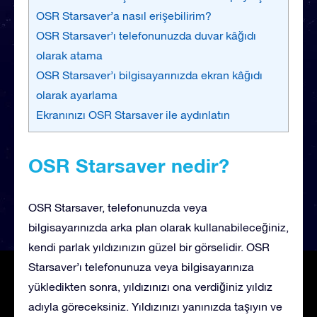
OSR Starsaver’a nasıl erişebilirim?
OSR Starsaver’ı telefonunuzda duvar kâğıdı
olarak atama
OSR Starsaver’ı bilgisayarınızda ekran kâğıdı
olarak ayarlama
Ekranınızı OSR Starsaver ile aydınlatın
OSR Starsaver nedir?
OSR Starsaver, telefonunuzda veya
bilgisayarınızda arka plan olarak kullanabileceğiniz,
kendi parlak yıldızınızın güzel bir görselidir. OSR
Starsaver’ı telefonunuza veya bilgisayarınıza
yükledikten sonra, yıldızınızı ona verdiğiniz yıldız
adıyla göreceksiniz. Yıldızınızı yanınızda taşıyın ve