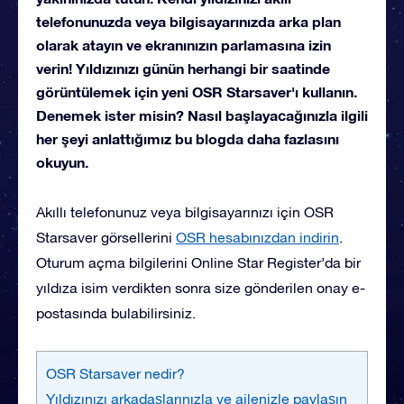
telefonunuzda veya bilgisayarınızda arka plan
olarak atayın ve ekranınızın parlamasına izin
verin! Yıldızınızı günün herhangi bir saatinde
görüntülemek için yeni OSR Starsaver'ı kullanın.
Denemek ister misin? Nasıl başlayacağınızla ilgili
her şeyi anlattığımız bu blogda daha fazlasını
okuyun.
Akıllı telefonunuz veya bilgisayarınızı için OSR
Starsaver görsellerini
OSR hesabınızdan indirin
.
Oturum açma bilgilerini Online Star Register’da
bir
yıldıza isim verdikten sonra size gönderilen onay e-
postasında bulabilirsiniz.
OSR Starsaver nedir?
Yıldızınızı arkadaşlarınızla ve ailenizle paylaşın