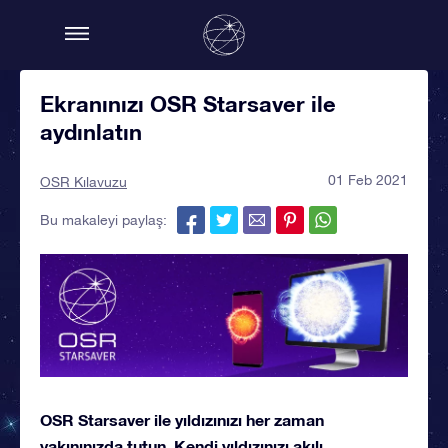
Ekranınızı OSR Starsaver ile
aydınlatın
01 Feb 2021
OSR Kılavuzu
Bu makaleyi paylaş:
OSR Starsaver ile yıldızınızı her zaman
yakınınızda tutun. Kendi yıldızınızı akılı