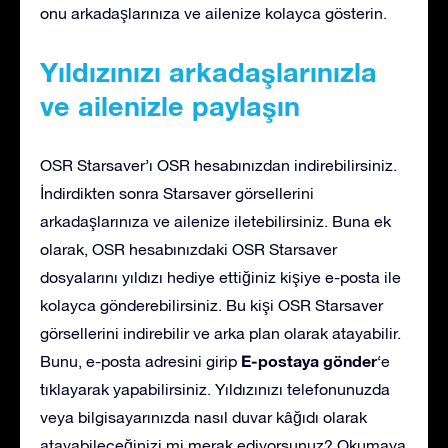
onu arkadaşlarınıza ve ailenize kolayca gösterin.
Yıldızınızı arkadaşlarınızla
ve ailenizle paylaşın
OSR Starsaver’ı OSR hesabınızdan indirebilirsiniz.
İndirdikten sonra Starsaver görsellerini
arkadaşlarınıza ve ailenize iletebilirsiniz. Buna ek
olarak, OSR hesabınızdaki OSR Starsaver
dosyalarını yıldızı hediye ettiğiniz kişiye e-posta ile
kolayca gönderebilirsiniz. Bu kişi OSR Starsaver
görsellerini indirebilir ve arka plan olarak atayabilir.
E-postaya gönder
Bunu, e-posta adresini girip
‘e
tıklayarak yapabilirsiniz. Yıldızınızı telefonunuzda
veya bilgisayarınızda nasıl duvar kâğıdı olarak
atayabileceğinizi mi merak ediyorsunuz? Okumaya