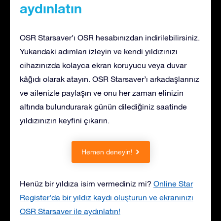
aydınlatın
OSR Starsaver’ı OSR hesabınızdan indirilebilirsiniz.
Yukarıdaki adımları izleyin ve kendi yıldızınızı
cihazınızda kolayca ekran koruyucu veya duvar
kâğıdı olarak atayın. OSR Starsaver’ı arkadaşlarınız
ve ailenizle paylaşın ve onu her zaman elinizin
altında bulundurarak günün dilediğiniz saatinde
yıldızınızın keyfini çıkarın.
Hemen deneyin!
Henüz bir yıldıza isim vermediniz mi?
Online Star
Register’da bir yıldız kaydı oluşturun ve ekranınızı
OSR Starsaver ile aydınlatın!