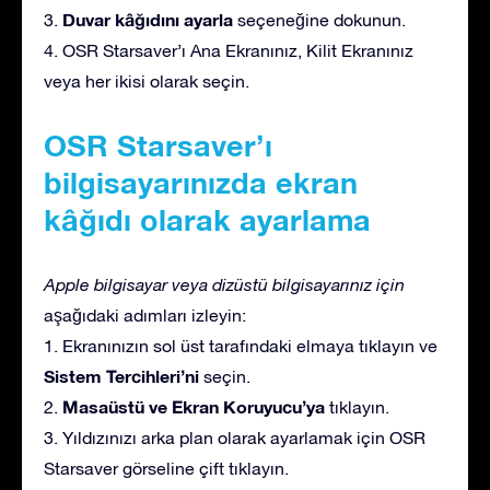
Duvar kâğıdını ayarla
3.
seçeneğine dokunun.
4. OSR Starsaver’ı Ana Ekranınız, Kilit Ekranınız
veya her ikisi olarak seçin.
OSR Starsaver’ı
bilgisayarınızda ekran
kâğıdı olarak ayarlama
Apple bilgisayar veya dizüstü bilgisayarınız için
aşağıdaki adımları izleyin:
1. Ekranınızın sol üst tarafındaki elmaya tıklayın ve
Sistem Tercihleri’ni
seçin.
Masaüstü ve Ekran Koruyucu’ya
2.
tıklayın.
3. Yıldızınızı arka plan olarak ayarlamak için OSR
Starsaver görseline çift tıklayın.