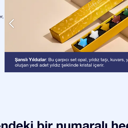
r,
Şanslı Yıldızlar
: Bu çarpıcı set opal, yıldız taşı, kuvar
oluşan yedi adet yıldız şeklinde kristal içerir.
ndeki bir numaralı he