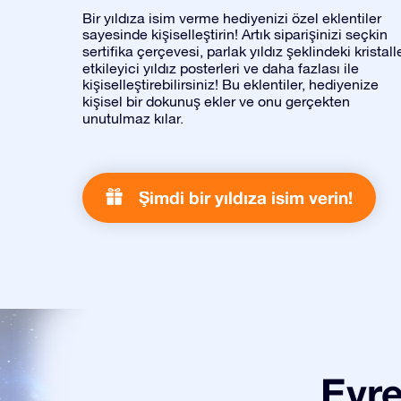
Bir yıldıza isim verme hediyenizi özel eklentiler
sayesinde kişiselleştirin! Artık siparişinizi seçkin
sertifika çerçevesi, parlak yıldız şeklindeki kristalle
etkileyici yıldız posterleri ve daha fazlası ile
kişiselleştirebilirsiniz! Bu eklentiler, hediyenize
kişisel bir dokunuş ekler ve onu gerçekten
unutulmaz kılar.
Şimdi bir yıldıza isim verin!
Evre