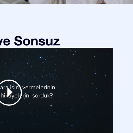
 ve Sonsuz