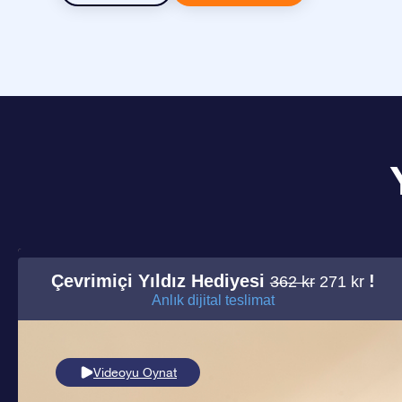
Çevrimiçi Yıldız Hediyesi
!
362 kr
271 kr
Anlık dijital teslimat
Videoyu Oynat