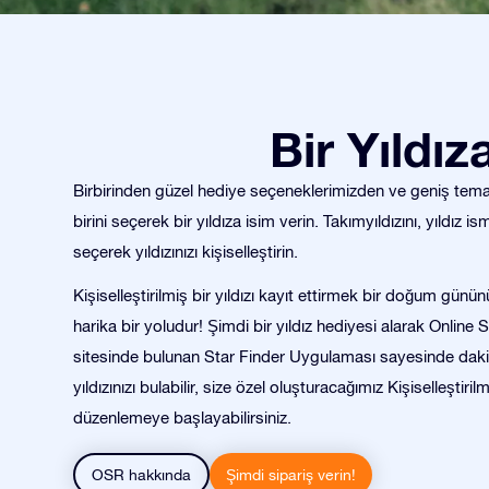
Bir Yıldı
Birbirinden güzel hediye seçeneklerimizden ve geniş tema 
birini seçerek bir yıldıza isim verin. Takımyıldızını, yıldız ism
seçerek yıldızınızı kişiselleştirin.
Kişiselleştirilmiş bir yıldızı kayıt ettirmek bir doğum günü
harika bir yoludur! Şimdi bir yıldız hediyesi alarak Online 
sitesinde bulunan Star Finder Uygulaması sayesinde daki
yıldızınızı bulabilir, size özel oluşturacağımız Kişiselleştiril
düzenlemeye başlayabilirsiniz.
OSR hakkında
Şimdi sipariş verin!