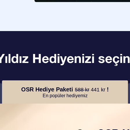
Yıldız Hediyenizi seçin
OSR Hediye Paketi
!
588 kr
441 kr
En popüler hediyemiz