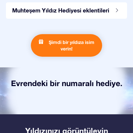
Muhteşem Yıldız Hediyesi eklentileri
Şimdi bir yıldıza isim
verin!
Evrendeki bir numaralı hediye.
Yıldızınızı görüntüleyin