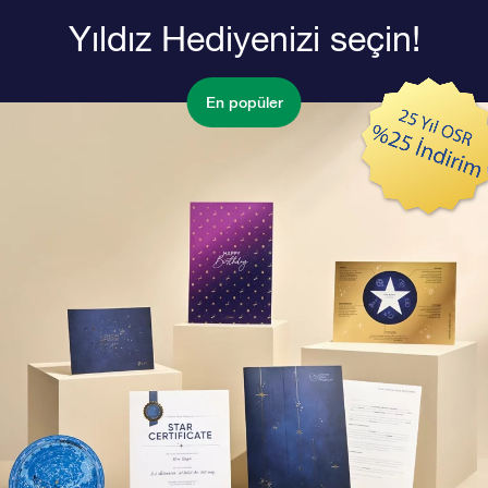
Yıldız Hediyenizi seçin!
En popüler