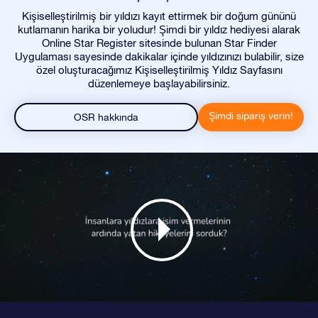
Kişiselleştirilmiş bir yıldızı kayıt ettirmek bir doğum gününü
kutlamanın harika bir yoludur! Şimdi bir yıldız hediyesi alarak
Online Star Register sitesinde bulunan Star Finder
Uygulaması sayesinde dakikalar içinde yıldızınızı bulabilir, size
özel oluşturacağımız Kişiselleştirilmiş Yıldız Sayfasını
düzenlemeye başlayabilirsiniz.
Şimdi sipariş verin!
OSR hakkında