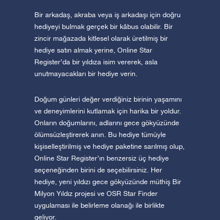
Bir arkadaş, akraba veya iş arkadaşı için doğru
hediyeyi bulmak gerçek bir kâbus olabilir. Bir
zincir mağazada kitlesel olarak üretilmiş bir
hediye satın almak yerine, Online Star
Register’da bir yıldıza isim vererek, asla
unutmayacakları bir hediye verin.
Doğum günleri değer verdiğiniz birinin yaşamını
ve deneyimlerini kutlamak için harika bir yoldur.
Onların doğumlarını, adlarını gece gökyüzünde
ölümsüzleştirerek anın. Bu hediye tümüyle
kişiselleştirilmiş ve hediye paketine sarılmış olup,
Online Star Register’ın benzersiz üç hediye
seçeneğinden birini de seçebilirsiniz. Her
hediye, yeni yıldızı gece gökyüzünde müthiş Bir
Milyon Yıldız projesi ve OSR Star Finder
uygulaması ile belirleme olanağı ile birlikte
geliyor.